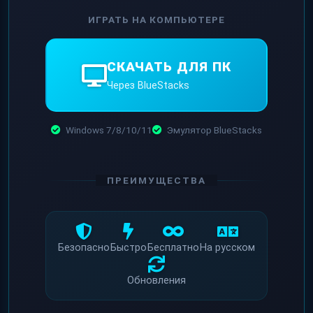
ИГРАТЬ НА КОМПЬЮТЕРЕ
СКАЧАТЬ ДЛЯ ПК
Через BlueStacks
Windows 7/8/10/11
Эмулятор BlueStacks
ПРЕИМУЩЕСТВА
Безопасно
Быстро
Бесплатно
На русском
Обновления