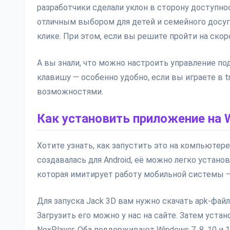
разработчики сделали уклон в сторону доступно
отличным выбором для детей и семейного досуг
клике. При этом, если вы решите пройти на ско
А вы знали, что можно настроить управление под
клавишу — особенно удобно, если вы играете в 
возможностями.
Как установить приложение на 
Хотите узнать, как запустить это на компьютере?
создавалась для Android, её можно легко устано
которая имитирует работу мобильной системы — 
Для запуска Jack 3D вам нужно скачать apk-файл
Загрузить его можно у нас на сайте. Затем устан
NoxPlayer. Оба поддерживают Windows 7, 8, 10 и 