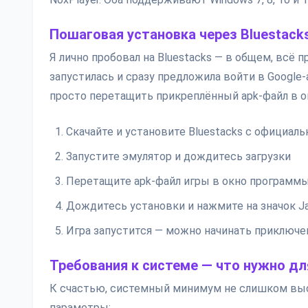
Пошаговая установка через Bluestack
Я лично пробовал на Bluestacks — в общем, всё 
запустилась и сразу предложила войти в Google-
просто перетащить прикреплённый apk-файл в о
Скачайте и установите Bluestacks с официаль
Запустите эмулятор и дождитесь загрузки
Перетащите apk-файл игры в окно программ
Дождитесь установки и нажмите на значок J
Игра запустится — можно начинать приключе
Требования к системе — что нужно дл
К счастью, системный минимум не слишком выс
параметры: