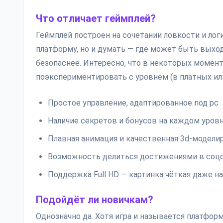
Что отличает геймплей?
Геймплей построен на сочетании ловкости и лог
платформу, но и думать — где может быть выход,
безопаснее. Интересно, что в некоторых момен
поэкспериментировать с уровнем (в платных ил
Простое управление, адаптированное под pc
Наличие секретов и бонусов на каждом уров
Плавная анимация и качественная 3d-модели
Возможность делиться достижениями в соц
Поддержка Full HD — картинка чёткая даже н
Подойдёт ли новичкам?
Однозначно да. Хотя игра и называется платфо