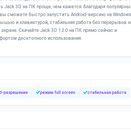
 Jack 3D на ПК проще, чем кажется: благодаря популярн
, вы сможете быстро запустить Android-версию на Windows
ышью и клавиатурой, стабильная работа без перерывов н
кране. Скачайте Jack 3D 1.2.0 на ПК прямо сейчас и
мфортом десктопного использования.
d-разрешение
режим full screen
стабильная работа