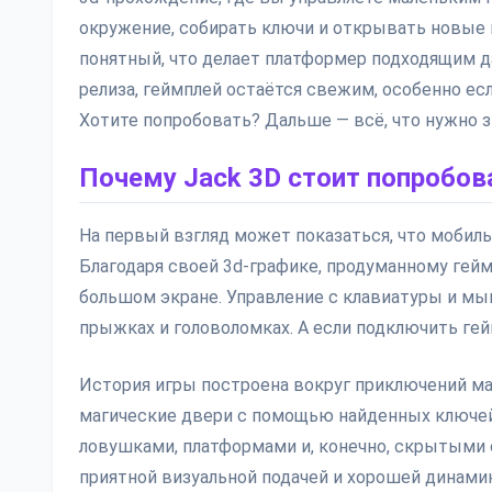
окружение, собирать ключи и открывать новые 
понятный, что делает платформер подходящим д
релиза, геймплей остаётся свежим, особенно ес
Хотите попробовать? Дальше — всё, что нужно з
Почему Jack 3D стоит попробов
На первый взгляд может показаться, что мобильна
Благодаря своей 3d-графике, продуманному гейм
большом экране. Управление с клавиатуры и м
прыжках и головоломках. А если подключить гей
История игры построена вокруг приключений ма
магические двери с помощью найденных ключей
ловушками, платформами и, конечно, скрытыми с
приятной визуальной подачей и хорошей динами