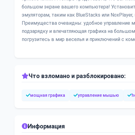
большом экране вашего компьютера! Установить
эмуляторам, таким как BlueStacks или NoxPlayer
Преимущества очевидны: удобное управление м
подзарядку и впечатляющая графика на большом э
погрузитесь в мир веселья и приключений с ко
Что взломано и разблокировано:
мощная графика
управление мышью
h
Информация