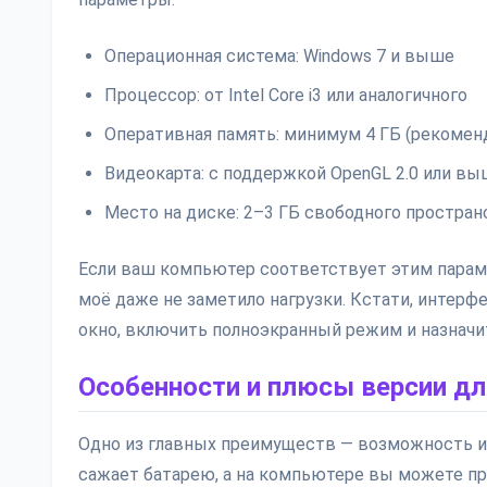
Операционная система: Windows 7 и выше
Процессор: от Intel Core i3 или аналогичного
Оперативная память: минимум 4 ГБ (рекоменд
Видеокарта: с поддержкой OpenGL 2.0 или в
Место на диске: 2–3 ГБ свободного простран
Если ваш компьютер соответствует этим парамет
моё даже не заметило нагрузки. Кстати, интер
окно, включить полноэкранный режим и назначит
Особенности и плюсы версии д
Одно из главных преимуществ — возможность иг
сажает батарею, а на компьютере вы можете пр