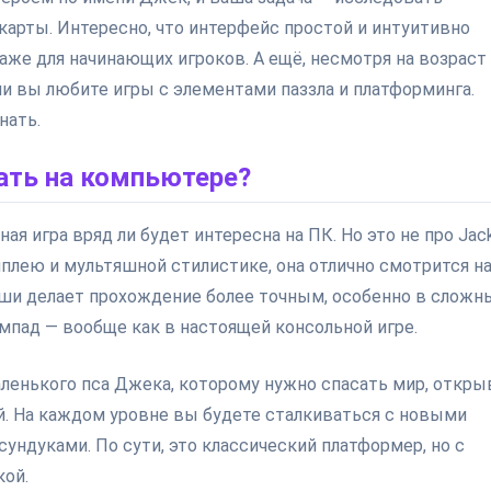
карты. Интересно, что интерфейс простой и интуитивно
аже для начинающих игроков. А ещё, несмотря на возраст
ли вы любите игры с элементами паззла и платформинга.
нать.
ать на компьютере?
я игра вряд ли будет интересна на ПК. Но это не про Jack
плею и мультяшной стилистике, она отлично смотрится н
ыши делает прохождение более точным, особенно в сложн
мпад — вообще как в настоящей консольной игре.
ленького пса Джека, которому нужно спасать мир, откры
. На каждом уровне вы будете сталкиваться с новыми
ундуками. По сути, это классический платформер, но с
кой.