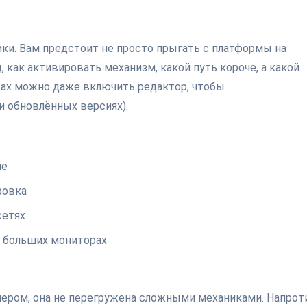
ики. Вам предстоит не просто прыгать с платформы на
 как активировать механизм, какой путь короче, а какой
тах можно даже включить редактор, чтобы
и обновлённых версиях).
не
ровка
сетях
а больших мониторах
рмером, она не перегружена сложными механиками. Напрот