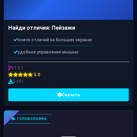
Найди отличия: Пейзажи
поиск отличий на больших экранах
удобное управление мышью
v1.9.1
5.0
5 691
Скачать
ГОЛОВОЛОМКА