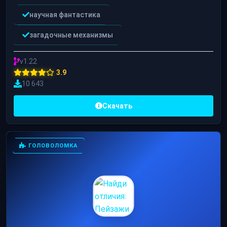
научная фантастика
загадочные механизмы
v1.22
3.9
10 643
Скачать
ГОЛОВОЛОМКА