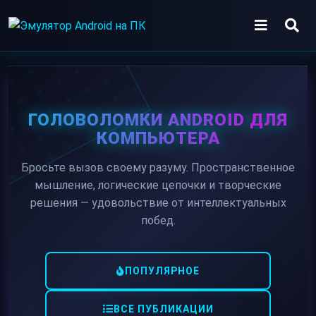
Skip
to
content
ИГРЫ
ПРИЛОЖЕНИЯ
ГОЛОВОЛОМКИ ANDROID ДЛЯ
КОМПЬЮТЕРА
Бросьте вызов своему разуму. Пространственное
мышление, логические цепочки и творческие
решения — удовольствие от интеллектуальных
побед.
ПОПУЛЯРНОЕ
ВСЕ ПУБЛИКАЦИИ