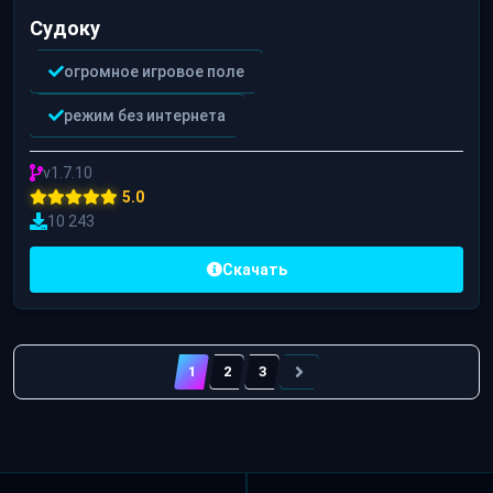
Судоку
огромное игровое поле
режим без интернета
v1.7.10
5.0
10 243
Скачать
1
2
3