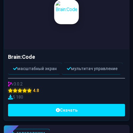
Brain:Code
масштабный экран
мультитач управление
v3.0.2
4.8
5 180
Скачать