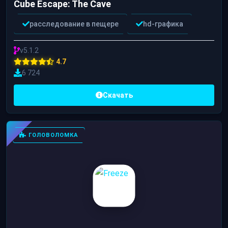
Cube Escape: The Cave
расследование в пещере
hd-графика
v5.1.2
4.7
6 724
Скачать
ГОЛОВОЛОМКА