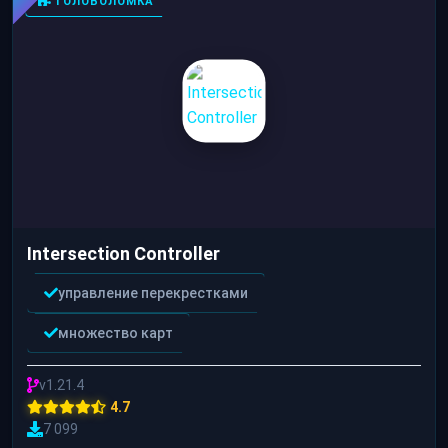
ГОЛОВОЛОМКА
Intersection Controller
управление перекрестками
множество карт
v1.21.4
4.7
7 099