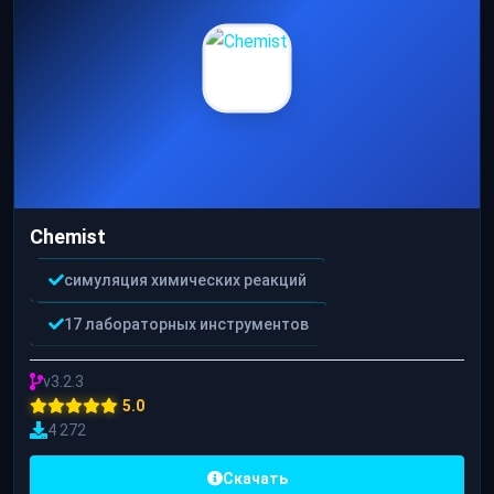
Chemist
симуляция химических реакций
17 лабораторных инструментов
v3.2.3
5.0
4 272
Скачать