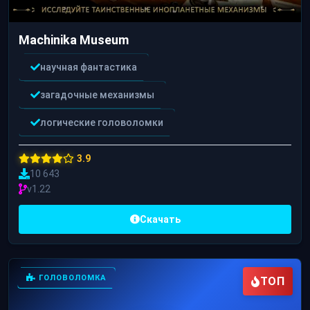
Machinika Museum
научная фантастика
загадочные механизмы
логические головоломки
3.9
10 643
v1.22
Скачать
ГОЛОВОЛОМКА
ТОП