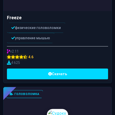
Freeze
физические головоломки
управление мышью
v2.11
4.6
4 625
Скачать
ГОЛОВОЛОМКА