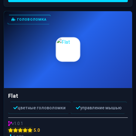
ГОЛОВОЛОМКА
Flat
цветные головоломки
управление мышью
v1.0.1
5.0