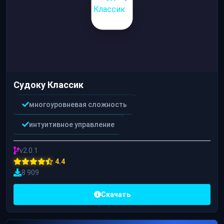
Судоку Классик
многоуровневая сложность
интуитивное управление
v2.0.1
4.4
8 909
Скачать