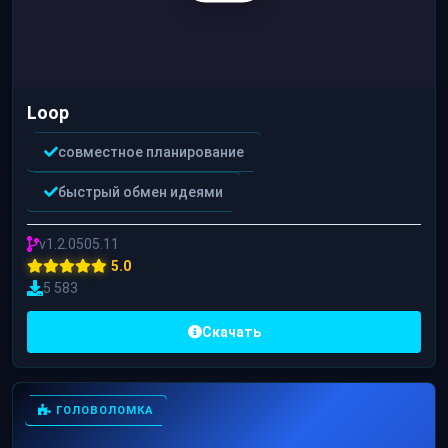
Loop
совместное планирование
быстрый обмен идеями
v1.2.0505.11
5.0
5 583
Скачать
ГОЛОВОЛОМКА