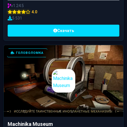
v1.24.5
4.0
5 531
Скачать
ГОЛОВОЛОМКА
Machinika Museum