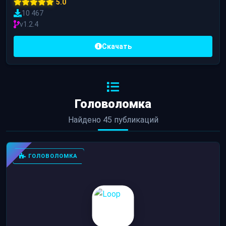
5.0
10 467
v1.2.4
Скачать
Головоломка
Найдено 45 публикаций
ГОЛОВОЛОМКА