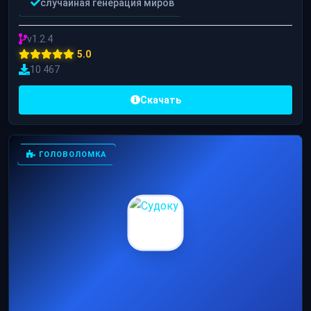
случайная генерация миров
v1.2.4
5.0
10 467
Скачать
ГОЛОВОЛОМКА