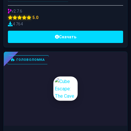
v2.7.6
5.0
4 764
Скачать
ГОЛОВОЛОМКА