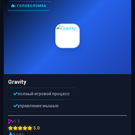
ГОЛОВОЛОМКА
Gravity
полный игровой процесс
управление мышью
v1.3
5.0
8 693