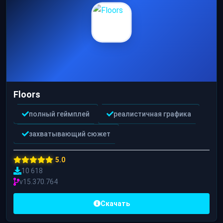
Floors
полный геймплей
реалистичная графика
захватывающий сюжет
5.0
10 618
v15.370.764
Скачать