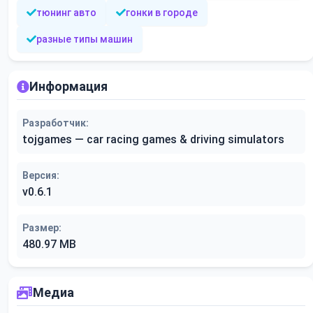
тюнинг авто
гонки в городе
разные типы машин
Информация
Разработчик:
tojgames — car racing games & driving simulators
Версия:
v0.6.1
Размер:
480.97 MB
Медиа