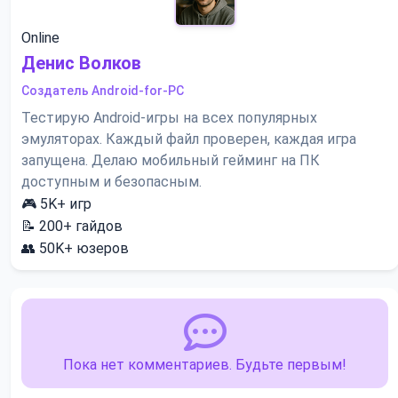
Online
Денис Волков
Создатель Android-for-PC
Тестирую Android-игры на всех популярных
эмуляторах. Каждый файл проверен, каждая игра
запущена. Делаю мобильный гейминг на ПК
доступным и безопасным.
🎮
5K+
игр
📝
200+
гайдов
👥
50K+
юзеров
Пока нет комментариев. Будьте первым!