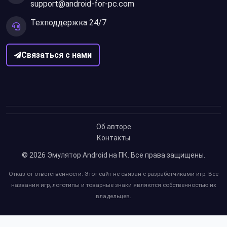
support@android-for-pc.com
Техподдержка 24/7
Связаться с нами
Об авторе
Контакты
© 2026
Эмулятор Android на ПК
. Все права защищены.
Отказ от ответственности: Этот сайт не связан с разработчиками игр. Все
названия игр, логотипы и товарные знаки являются собственностью их
владельцев.