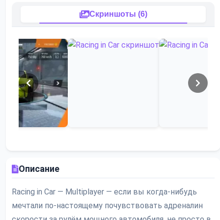
Скриншоты (6)
Описание
Racing in Car — Multiplayer — если вы когда-нибудь
мечтали по-настоящему почувствовать адреналин
скорости за рулём мощного автомобиля, не просто в