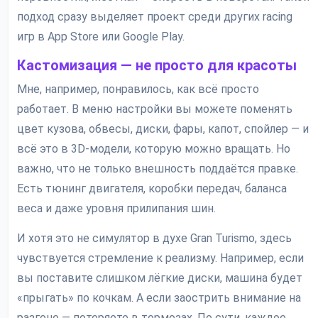
подход сразу выделяет проект среди других racing
игр в App Store или Google Play.
Кастомизация — не просто для красоты
Мне, например, понравилось, как всё просто
работает. В меню настройки вы можете поменять
цвет кузова, обвесы, диски, фары, капот, спойлер — и
всё это в 3D-модели, которую можно вращать. Но
важно, что не только внешность поддаётся правке.
Есть тюнинг двигателя, коробки передач, баланса
веса и даже уровня прилипания шин.
И хотя это не симулятор в духе Gran Turismo, здесь
чувствуется стремление к реализму. Например, если
вы поставите слишком лёгкие диски, машина будет
«прыгать» по кочкам. А если заострить внимание на
разгоне — потеряете в тормозах. По сути, каждое