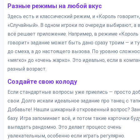
Разные режимы на любой вкус
Здесь есть и классический режим, и «Король говорит»,
«Случайный». В одном игроки по очереди выбирают, а 
всё решает приложение. Например, в режиме «Король
говорит» задание может быть дано сразу троим — и ту
до смеха, а до настоящего вызова. По уровню сложнос
«мягко» до «очень жарко». Это идеально, если в компа
разный возраст.
Создайте свою колоду
Если стандартные вопросы уже приелись — просто до
свои. Долго искали идеальное задание про танец с тап
Добавьте! Нашли шикарный откровенный вопрос? Зан
базу. Игра запоминает всё, и потом такие карточки буд
выпадать рандомно. Это делает процесс очень
увлекательным, особенно если играть регулярно.