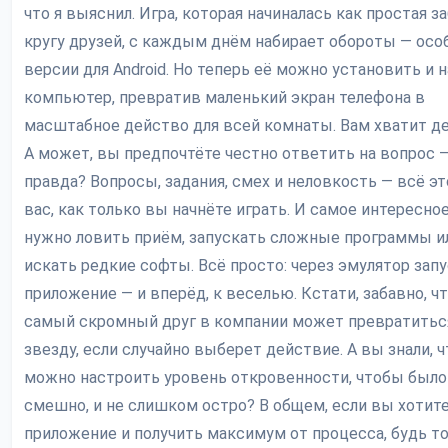
что я выяснил. Игра, которая начиналась как простая з
кругу друзей, с каждым днём набирает обороты — осо
версии для Android. Но теперь её можно установить и н
компьютер, превратив маленький экран телефона в
масштабное действо для всей комнаты. Вам хватит д
А может, вы предпочтёте честно ответить на вопрос 
правда? Вопросы, задания, смех и неловкость — всё э
вас, как только вы начнёте играть. И самое интересное
нужно ловить приём, запускать сложные программы и
искать редкие софты. Всё просто: через эмулятор зап
приложение — и вперёд, к веселью. Кстати, забавно, ч
самый скромный друг в компании может превратитьс
звезду, если случайно выберет действие. А вы знали, ч
можно настроить уровень откровенности, чтобы было
смешно, и не слишком остро? В общем, если вы хотите
приложение и получить максимум от процесса, будь т