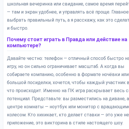
школьная вечеринка или свидание, самое время перей
— там и экран удобнее, и управлять всё проще. Главное
выбрать правильный путь, а я расскажу, как это сдела
и быстро.
Почему стоит играть в Правда или действие на
компьютере?
Давайте честно: телефон — отличный способ быстро н
игру, но он сильно ограничивает масштаб. А когда вы
собираете компанию, особенно в формате ночёвки или
большой посиделки, хочется, чтобы каждый участник в
что происходит. Именно на ПК игра раскрывает весь 
потенциал. Представьте: вы разместились на диване, а
центре комнаты — ноутбук или монитор с вращающим
колесом. Кто хихикает, кто делает ставки — это уже н
приложение, это викторина в стиле настоящего шоу.