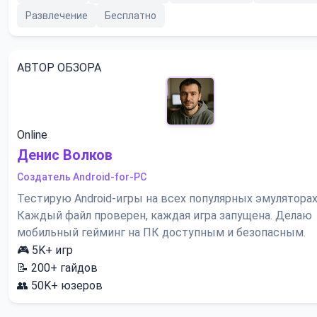
Развлечение
Бесплатно
АВТОР ОБЗОРА
Online
Денис Волков
Создатель Android-for-PC
Тестирую Android-игры на всех популярных эмуляторах
Каждый файл проверен, каждая игра запущена. Делаю
мобильный гейминг на ПК доступным и безопасным.
🎮
5K+
игр
📝
200+
гайдов
👥
50K+
юзеров