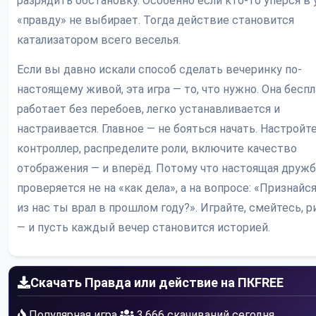
разрядить обстановку. Особенно если кто-то уперся в 
«правду» не выбирает. Тогда действие становится
катализатором всего веселья.
Если вы давно искали способ сделать вечеринку по-
настоящему живой, эта игра — то, что нужно. Она беспл
работает без перебоев, легко устанавливается и
настраивается. Главное — не бояться начать. Настройт
контроллер, распределите роли, включите качество
отображения — и вперёд. Потому что настоящая дружб
проверяется не на «как дела», а на вопросе: «Признайся
из нас ты врал в прошлом году?». Играйте, смейтесь, р
— и пусть каждый вечер становится историей.
Скачать Правда или действие на ПК
FREE
Популярная игра
3,666 скачиваний сегодня