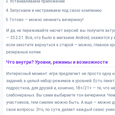
Устанавливаем приложение
Запускаем и настраиваем под свою компанию
Готово — можно начинать вечеринку!
И да, не переживайте насчёт версий: вы получите акт
— 35.2.21. Всё, что было в магазине Android, окажется у 
если захотите вернуться к старой — можно, главное х
резервные копии.
Что внутри? Уровни, режимы и возможности
Интересный момент: игра предлагает не просто одну к
заданий, а целый набор режимов и уровней. Есть паке
подростков, для друзей и, конечно, 18+/21+ — те, что н
слабонервных. Вы сами выбираете тон вечеринки. Че
участников, тем смелее можно быть. А ещё — можно 
свои вопросы. Это, по сути, делает каждый сеанс уни