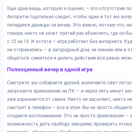
Ещё одна вещь, которую я оценил, — это отсутствие по
Алгоритм тщательно следит, чтобы один и тот же вопр
попадался дважды за вечер. Это важно, потому что, ч
говоря, никто не хочет третий раз объяснять, где он бы
с 12 на 13. И кстати — игра работает без интернета. К
ни отправились — в загородный дом, на пикник или в о
общаться, смеяться и делать действия всё равно мож
Полноценный вечер в одной игре
Смотрите: вы собираете друзей, включаете свет потус
запускаете приложение на ПК — и через пять минут ве
уже взрывается от смеха. Никто не засыпает, никто н
смотрит в телефон — все в игре. Вы не просто общает
создаете воспоминания. Это не просто приложение — 
возможность дать свободу эмоциям, проверить отнош