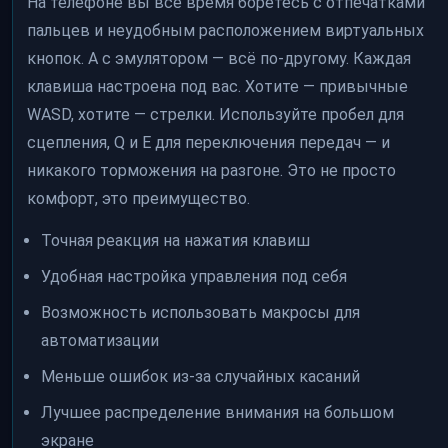
На телефоне вы всё время боретесь с отпечатками
пальцев и неудобным расположением виртуальных
кнопок. А с эмулятором — всё по-другому. Каждая
клавиша настроена под вас. Хотите — привычные
WASD, хотите — стрелки. Используйте пробел для
сцепления, Q и E для переключения передач — и
никакого торможения на разгоне. Это не просто
комфорт, это преимущество.
Точная реакция на нажатия клавиш
Удобная настройка управления под себя
Возможность использовать макросы для
автоматизации
Меньше ошибок из-за случайных касаний
Лучшее распределение внимания на большом
экране