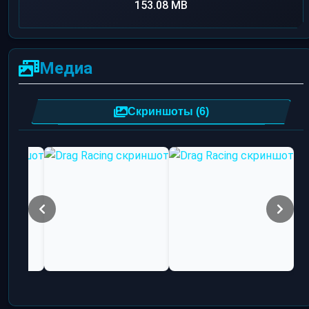
153.08 MB
Медиа
Скриншоты (6)