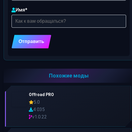
Имя
*
Похожие моды
Offroad PRO
5.0
4 035
v1.0.22