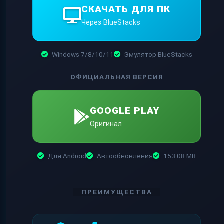
СКАЧАТЬ ДЛЯ ПК
Через BlueStacks
Windows 7/8/10/11
Эмулятор BlueStacks
ОФИЦИАЛЬНАЯ ВЕРСИЯ
GOOGLE PLAY
Оригинал
Для Android
Автообновления
153.08 MB
ПРЕИМУЩЕСТВА