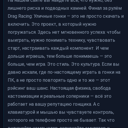
На нашем сайте вы найдёте всё, что нужно, без
лишнего риска и подводных камней. Финал за рулём
Drag Racing: Уличные гонки — это не просто скачать и
включить. Это проект, в который нужно
погружаться. Здесь нет мгновенного успеха: чтобы
выиграть, нужно понимать технику, чувствовать
старт, настраивать каждый компонент. И чем
дольше играешь, тем больше понимаешь — это
больше, чем игра. Это стиль. Это культура. Если вы
давно искали, где по-настоящему играть в гонки на
ПК, а не просто повторять одно и то же — этот
рэйсинг ваш шанс. Настоящая физика, свобода
кастомизации и реальные соперники — всё это
работает на вашу репутацию гонщика. А с
клавиатурой и мышью вы чувствуете контроль,
которого на телефоне просто не бывает. Так что