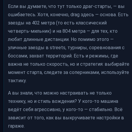
Если вы думаете, что тут только драг-старты, — вы
ошибаетесь. Хотя, конечно, drag здесь — основа. Есть
заезды на 402 метра (то есть классический
четверть-мильник) и на 804 метра — для тех, кто
любит длинные дистанции. Но помимо этого —
уличные заезды в streets, турниры, соревнования с
боссами, захват территорий. Есть и режимы, где
важна не только скорость, но и стратегия: выбирайте
момент старта, следите за соперниками, используйте
тактику.
А вы знали, что можно настраивать не только
технику, но и стиль вождения? У кого-то машина
ведёт себя агрессивно, у кого-то — стабильно. Всё
зависит от того, как вы выкручиваете настройки в
гараже.