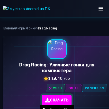
Skip
to
content
ИГРЫ
Главная
Игры
Гонки
Drag Racing
ПРИЛОЖЕНИЯ
Drag Racing: Уличные гонки для
компьютера
10 765
3.8
V3.5.7
ГОНКИ
PC VERSION
СКАЧАТЬ