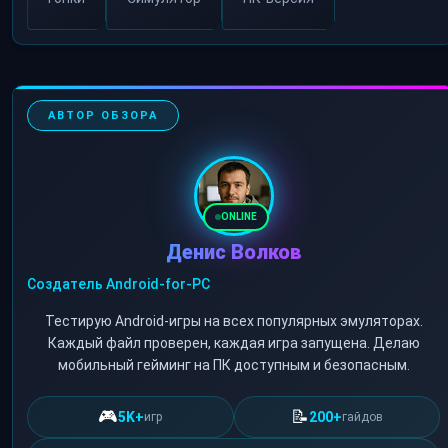
АВТОР ОБЗОРА
ONLINE
Денис Волков
Создатель Android-for-PC
Тестирую Android-игры на всех популярных эмуляторах.
Каждый файл проверен, каждая игра запущена. Делаю
мобильный гейминг на ПК доступным и безопасным.
🎮
📝
5K+
200+
игр
гайдов