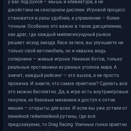
у вас под рукой — мышь и клавиатура, а не
джойстики на сенсорном дисплее. Игровой процесс
становится в разы удобнее, а управление — более
точным. Особенно это важно в таких дисциплинах,
как драг, где каждый миллисекундный рывок
решает исход заезда. Race за race, вы улучшаете не
только свой автомобиль, но и навыки, ведь
соперники — живые игроки. Никаких ботов, только
реальные противники из разных уголков мира. А
значит, каждый рейсинг — это вызов, а не просто
прокачка. И знаете, что самое приятное? Сделать всё
это можно бесплатно. Да, в игре есть внутриигровые
покупки, но базовые механики и доступ к сотне
машин — открыты для всех. И если вы уже устали от
линейной геймплейной рутины, где всё
предсказуемо, то Drag Racing: Уличные гонки приятно