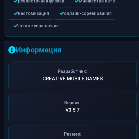
реалистичная физика
множество авто
кастомизация
онлайн-соревнования
легкое управление
Информация
Разработчик:
CREATIVE MOBILE GAMES
Версия:
V3.5.7
Размер: