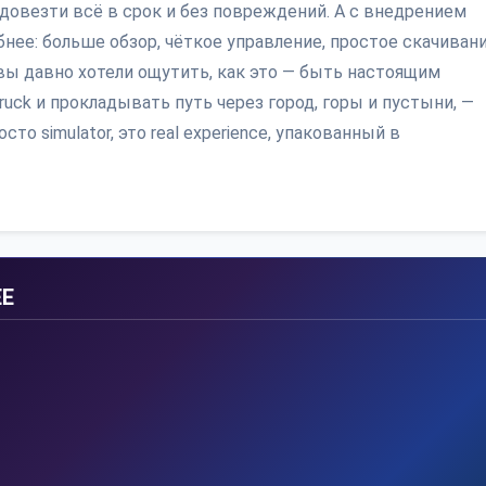
 довезти всё в срок и без повреждений. А с внедрением
нее: больше обзор, чёткое управление, простое скачивани
вы давно хотели ощутить, как это — быть настоящим
ck и прокладывать путь через город, горы и пустыни, —
то simulator, это real experience, упакованный в
EE