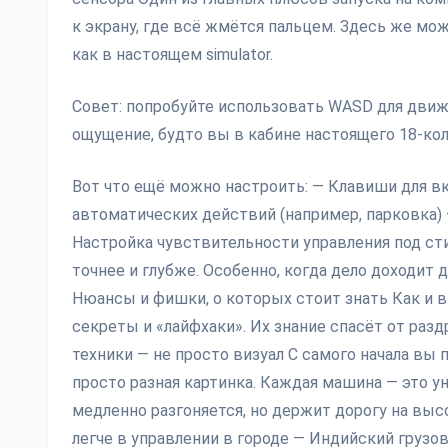
к экрану, где всё жмётся пальцем. Здесь же мо
как в настоящем simulator.
Совет: попробуйте использовать WASD для движе
ощущение, будто вы в кабине настоящего 18-кол
Вот что ещё можно настроить: — Клавиши для в
автоматических действий (например, парковка) 
Настройка чувствительности управления под сти
точнее и глубже. Особенно, когда дело доходит 
Нюансы и фишки, о которых стоит знать Как и 
секреты и «лайфхаки». Их знание спасёт от ра
техники — не просто визуал С самого начала вы 
просто разная картинка. Каждая машина — это 
медленно разгоняется, но держит дорогу на выс
легче в управлении в городе — Индийский грузо