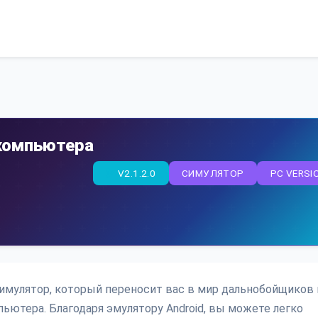
 компьютера
V2.1.2.0
СИМУЛЯТОР
PC VERSI
 симулятор, который переносит вас в мир дальнобойщиков 
ьютера. Благодаря эмулятору Android, вы можете легко