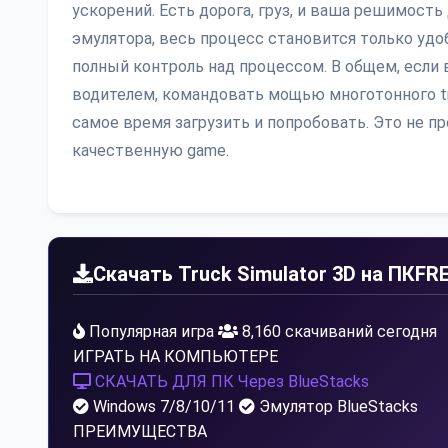
ускорений. Есть дорога, груз, и ваша решимость
эмулятора, весь процесс становится только удоб
полный контроль над процессом. В общем, если 
водителем, командовать мощью многотонного tru
самое время загрузить и попробовать. Это не прос
качественную game.
Скачать Truck Simulator 3D на ПК
FR
Популярная игра
8,160 скачиваний сегодня
ИГРАТЬ НА КОМПЬЮТЕРЕ
СКАЧАТЬ ДЛЯ ПК
Через BlueStacks
Windows 7/8/10/11
Эмулятор BlueStacks
ПРЕИМУЩЕСТВА