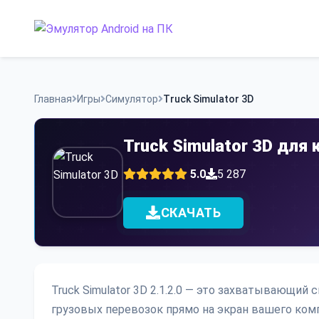
Skip
to
content
Главная
Игры
Симулятор
Truck Simulator 3D
Truck Simulator 3D для
5.0
5 287
СКАЧАТЬ
Truck Simulator 3D 2.1.2.0 — это захватывающий
грузовых перевозок прямо на экран вашего комп