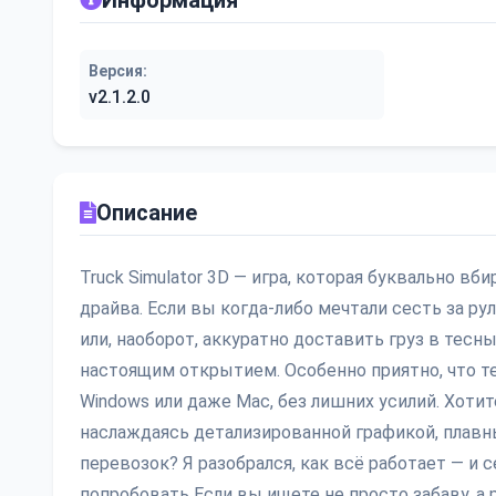
Информация
Версия:
v2.1.2.0
Описание
Truck Simulator 3D — игра, которая буквально вб
драйва. Если вы когда-либо мечтали сесть за ру
или, наоборот, аккуратно доставить груз в тесны
настоящим открытием. Особенно приятно, что т
Windows или даже Mac, без лишних усилий. Хотите
наслаждаясь детализированной графикой, плав
перевозок? Я разобрался, как всё работает — и 
попробовать Если вы ищете не просто забаву, а