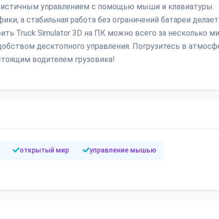
еалистичным управлением с помощью мыши и клавиатуры.
ки, а стабильная работа без ограничений батареи делает
ть Truck Simulator 3D на ПК можно всего за несколько ми
удобством десктопного управления. Погрузитесь в атмосф
стоящим водителем грузовика!
открытый мир
управление мышью