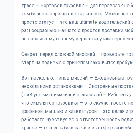
трасс — Бортовой грузовик — для перевозок неб
тем больше вариантов открываете. Можно касто
просто статус — это ваш ultimate водительский 
разнообразные. Начнёте с простой доставки меб
по скользкому горному серпантину или пересек
Секрет: перед сложной миссией — проверьте тра
старт на подъёме с прицепом закончится пробук
Вот несколько типов миссий: — Ежедневные гру
несколькими остановками — Экстренные постав
(требует максимальной плавности) — Работа в ус
что симулятор грузовика — это скучно, просто н
графикой, мышью и клавиатурой — это целая игр
работаете, чувствуя всю ответственность водит
трассе — только в безопасной и комфортной обс