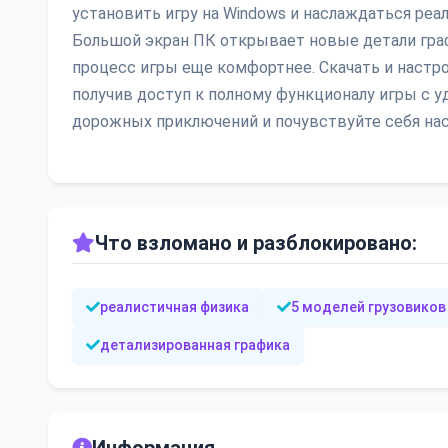
установить игру на Windows и наслаждаться р
Большой экран ПК открывает новые детали графи
процесс игры еще комфортнее. Скачать и настрои
получив доступ к полному функционалу игры с 
дорожных приключений и почувствуйте себя на
Что взломано и разблокировано:
реалистичная физика
5 моделей грузовиков
детализированная графика