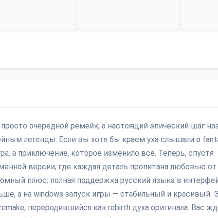
 просто очередной ремейк, а настоящий эпический шаг на
йным легенды. Если вы хотя бы краем уха слышали о fant
 игра, а приключение, которое изменило всё. Теперь, спустя
еменной версии, где каждая деталь пропитана любовью от
громный плюс: полная поддержка русский языка в интерфе
ньше, а на windows запуск игры — стабильный и красивый. 
 remake, переродившийся как rebirth духа оригинала. Вас ж