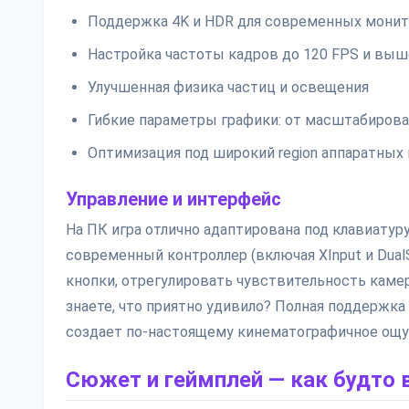
Поддержка 4K и HDR для современных мони
Настройка частоты кадров до 120 FPS и выш
Улучшенная физика частиц и освещения
Гибкие параметры графики: от масштабирова
Оптимизация под широкий region аппаратных
Управление и интерфейс
На ПК игра отлично адаптирована под клавиату
современный контроллер (включая XInput и Dual
кнопки, отрегулировать чувствительность каме
знаете, что приятно удивило? Полная поддержка
создает по-настоящему кинематографичное ощу
Сюжет и геймплей — как будто