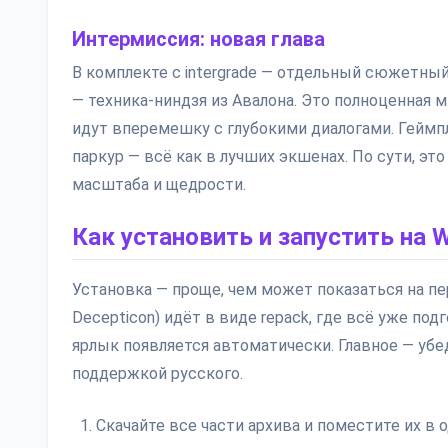
Интермиссия: новая глава
В комплекте с intergrade — отдельный сюжетный 
— техника-ниндзя из Авалона. Это полноценная
идут вперемешку с глубокими диалогами. Геймп
паркур — всё как в лучших экшенах. По сути, эт
масштаба и щедрости.
Как установить и запустить на 
Установка — проще, чем может показаться на пе
Decepticon) идёт в виде repack, где всё уже под
ярлык появляется автоматически. Главное — уб
поддержкой русского.
Скачайте все части архива и поместите их в 