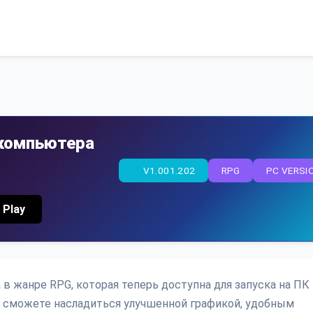
 компьютера
V1.001.202
RPG
PC VERSI
 Play
а в жанре RPG, которая теперь доступна для запуска на ПК
вы сможете насладиться улучшенной графикой, удобным