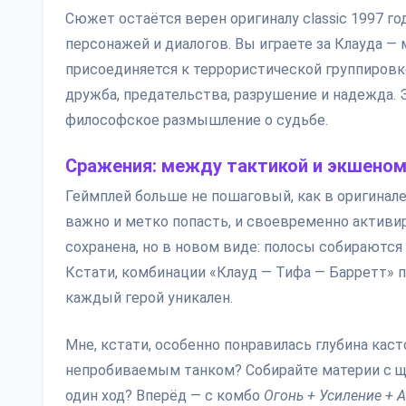
Сюжет остаётся верен оригиналу classic 1997 г
персонажей и диалогов. Вы играете за Клауда 
присоединяется к террористической группировке
дружба, предательства, разрушение и надежда. Э
философское размышление о судьбе.
Сражения: между тактикой и экшено
Геймплей больше не пошаговый, как в оригинале
важно и метко попасть, и своевременно активиро
сохранена, но в новом виде: полосы собираются
Кстати, комбинации «Клауд — Тифа — Барретт» п
каждый герой уникален.
Мне, кстати, особенно понравилась глубина кас
непробиваемым танком? Собирайте мaтерии с щ
один ход? Вперёд — с комбо
Огонь + Усиление + 