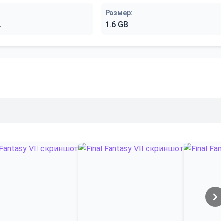
Размер:
2
1.6 GB