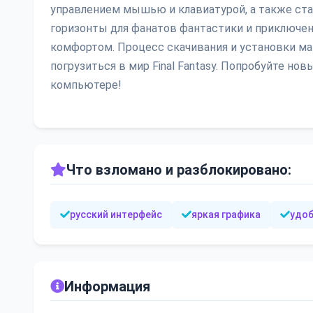
управлением мышью и клавиатурой, а также ста
горизонты для фанатов фантастики и приключен
комфортом. Процесс скачивания и установки ма
погрузиться в мир Final Fantasy. Попробуйте но
компьютере!
Что взломано и разблокировано:
русский интерфейс
яркая графика
удоб
Информация