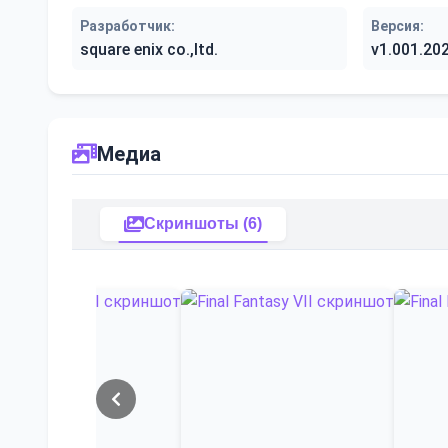
Разработчик:
Версия:
square enix co.,ltd.
v1.001.20
Медиа
Скриншоты (6)