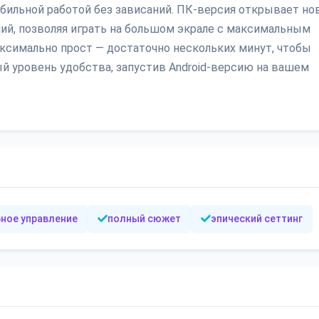
бильной работой без зависаний. ПК-версия открывает н
ий, позволяя играть на большом экрале с максимальным
ксимально прост — достаточно нескольких минут, чтобы
вый уровень удобства, запустив Android-версию на вашем
ное управление
полный сюжет
эпический сеттинг