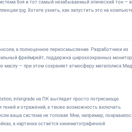
истема боя и тот самый незабываемый эпический тон — 
лекции rpg. Хотите узнать, как запустить это на компьют
 консоли, а полноценное переосмысление. Разработчики из
стабильный фреймрейт, поддержка широкоэкранных монитор
 по маслу — при этом сохраняет атмосферу мегаполиса Ми
tion, intergrade на ПК выглядит просто потрясающе.
я теней и отражений, а также возможность включать
сли ваша система не топовая. Мне, например, понравилос
йках, а картинка остаётся кинематографичной.