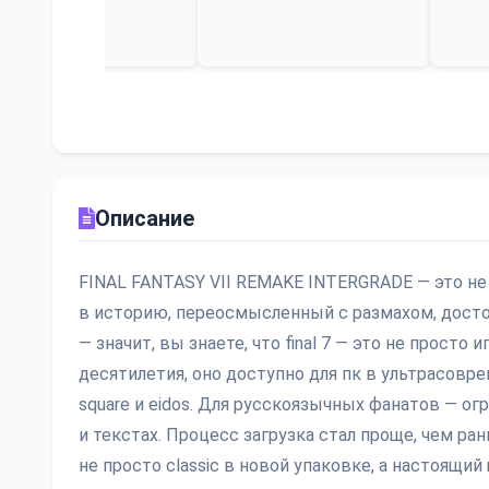
Описание
FINAL FANTASY VII REMAKE INTERGRADE — это не
в историю, переосмысленный с размахом, досто
— значит, вы знаете, что final 7 — это не просто
десятилетия, оно доступно для пк в ультрасовр
square и eidos. Для русскоязычных фанатов — о
и текстах. Процесс загрузка стал проще, чем ра
не просто classic в новой упаковке, а настоящий