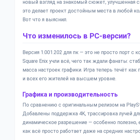
новый взгляд на знакомый сюжет, улучшенная с
это делает проект достойным места в любой кол
Вот что я выяснил.
Что изменилось в PC-версии?
Версия 1.001.202 для пк — это не просто порт с
Square Enix учли всё, чего так ждали фанаты: 
масса настроек графики. Игра теперь течёт как
и всех его жителей на высшем уровне.
Графика и производительность
По сравнению с оригинальным релизом на PlaySta
Добавлены поддержка 4K, трассировка лучей дл
динамическое разрешение — особенно полезно, е
как всё просто работает даже на средних настро