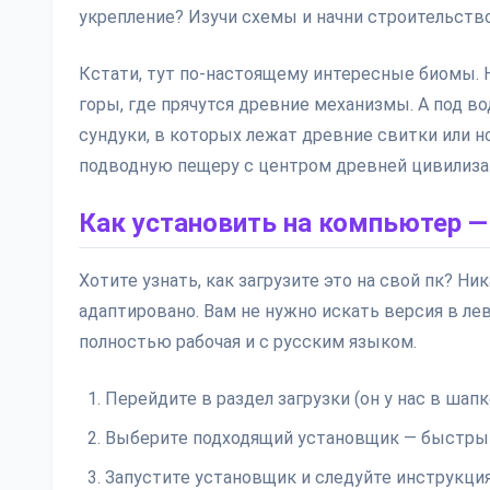
укрепление? Изучи схемы и начни строительство
Кстати, тут по-настоящему интересные биомы. 
горы, где прячутся древние механизмы. А под в
сундуки, в которых лежат древние свитки или н
подводную пещеру с центром древней цивилизаци
Как установить на компьютер —
Хотите узнать, как загрузите это на свой пк? Н
адаптировано. Вам не нужно искать версия в лев
полностью рабочая и с русским языком.
Перейдите в раздел загрузки (он у нас в шапк
Выберите подходящий установщик — быстрый 
Запустите установщик и следуйте инструкция