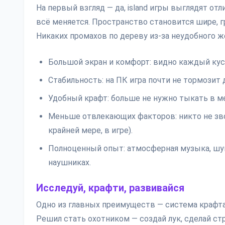
На первый взгляд — да, island игры выглядят от
всё меняется. Пространство становится шире, г
Никаких промахов по дереву из-за неудобного ж
Большой экран и комфорт: видно каждый куст
Стабильность: на ПК игра почти не тормозит 
Удобный крафт: больше не нужно тыкать в ме
Меньше отвлекающих факторов: никто не звон
крайней мере, в игре).
Полноценный опыт: атмосферная музыка, шум 
наушниках.
Исследуй, крафти, развивайся
Одно из главных преимуществ — система крафта
Решил стать охотником — создай лук, сделай стр