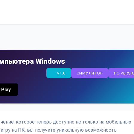
омпьютера Windows
V1.0
СИМУЛЯТОР
PC VERSI
 Play
чение, которое теперь доступно не только на мобильных
 игру на ПК, вы получите уникальную возможность