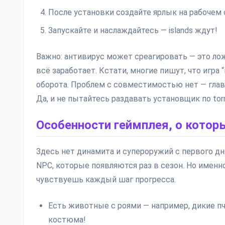
После установки создайте ярлык на рабочем 
Запускайте и наслаждайтесь — islands ждут!
Важно: антивирус может среагировать — это лож
всё заработает. Кстати, многие пишут, что игра 
оборота. Проблем с совместимостью нет — главн
Да, и не пытайтесь раздавать установщик по tor
Особенности геймплея, о котор
Здесь нет динамита и супероружий с первого дня
NPC, которые появляются раз в сезон. Но именно 
чувствуешь каждый шаг прогресса.
Есть животные с роями — например, дикие пч
костюма!