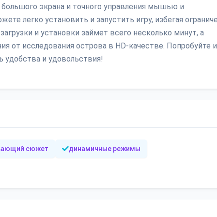
 большого экрана и точного управления мышью и
ожете легко установить и запустить игру, избегая огранич
загрузки и установки займет всего несколько минут, а
ия от исследования острова в HD-качестве. Попробуйте и
нь удобства и удовольствия!
вающий сюжет
динамичные режимы