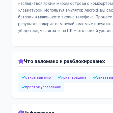
насладиться ярким миром острова с комфортом
клавиатурой. Используя эмулятор Android, вы см
батареи и маленького экрана телефона. Процесс 
результат подарит вам незабываемые впечатлен
убедитесь, что играть на ПК — это новый урове
Что взломано и разблокировано:
открытый мир
яркая графика
захваты
простое управление