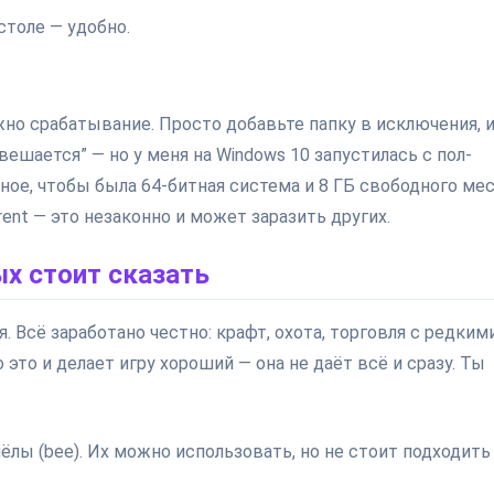
столе — удобно.
но срабатывание. Просто добавьте папку в исключения, 
“вешается” — но у меня на Windows 10 запустилась с пол-
ое, чтобы была 64-битная система и 8 ГБ свободного мес
rent — это незаконно и может заразить других.
ых стоит сказать
. Всё заработано честно: крафт, охота, торговля с редким
это и делает игру хороший — она не даёт всё и сразу. Ты
ёлы (bee). Их можно использовать, но не стоит подходить