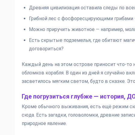
Древняя цивилизация оставила следы по все
Грибной лес с фосфоресцирующими грибами —
Можно приручить животное — например, молод
Есть скрытые подземелья, где обитают магич
договориться?
Каждый день на этом острове приносит что-то н
обломков корабля. В один из дней я случайно вк
засветилось мягким светом, будто в сказке. Эт
Где погрузиться глубже — история, 
Кроме обычного выживания, есть ещё режим сюж
сюда. Есть загадки, головоломки, древние записи
природное явление.