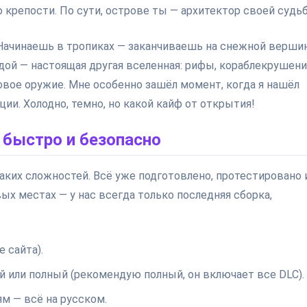
 крепости. По сути, острове ты — архитектор своей судь
Начинаешь в тропиках — заканчиваешь на снежной верши
одой — настоящая другая вселенная: рифы, кораблекрушени
овое оружие. Мне особенно зашёл момент, когда я нашёл
и. Холодно, темно, но какой кайф от открытия!
 быстро и безопасно
икаких сложностей. Всё уже подготовлено, протестировано 
ых местах — у нас всегда только последняя сборка,
е сайта).
или полный (рекомендую полный, он включает все DLC).
м — всё на русском.