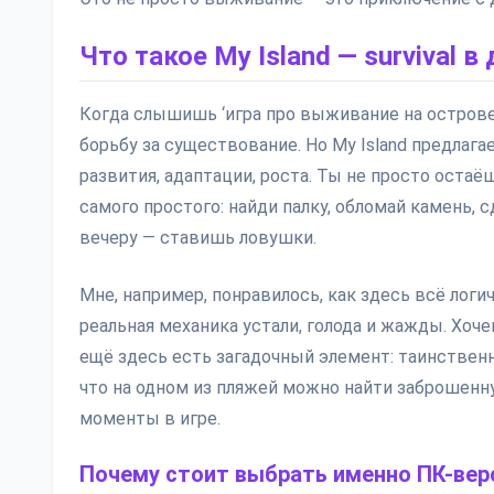
Что такое My Island — survival 
Когда слышишь ‘игра про выживание на острове
борьбу за существование. Но My Island предлага
развития, адаптации, роста. Ты не просто остаё
самого простого: найди палку, обломай камень, 
вечеру — ставишь ловушки.
Мне, например, понравилось, как здесь всё логич
реальная механика устали, голода и жажды. Хоче
ещё здесь есть загадочный элемент: таинственн
что на одном из пляжей можно найти заброшенну
моменты в игре.
Почему стоит выбрать именно ПК-ве