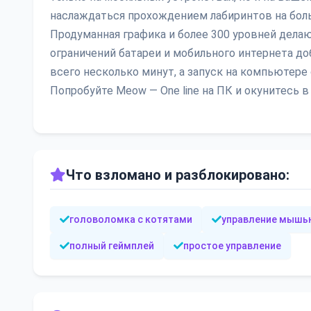
наслаждаться прохождением лабиринтов на бол
Продуманная графика и более 300 уровней дела
ограничений батареи и мобильного интернета до
всего несколько минут, а запуск на компьютере
Попробуйте Meow — One line на ПК и окунитесь 
Что взломано и разблокировано:
головоломка с котятами
управление мышь
полный геймплей
простое управление