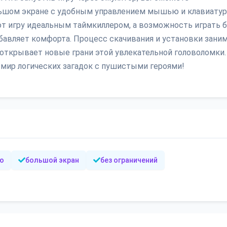
ьшом экране с удобным управлением мышью и клавиатур
ют игру идеальным таймкиллером, а возможность играть 
бавляет комфорта. Процесс скачивания и установки зани
 открывает новые грани этой увлекательной головоломки.
в мир логических загадок с пушистыми героями!
ю
большой экран
без ограничений