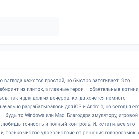
го взгляда кажется простой, но быстро затягивает. Это
биринт из плиток, а главные герои — обаятельные котики
ов, так и для долгих вечеров, когда хочется немного
ачально разрабатывалось для iOS и Android, но сегодня ег
 будь то Windows или Mac. Благодаря эмулятору, игровой
 любишь точность и полный контроль. И, кстати, всё это
й, только чистое удовольствие от решения головоломок. 