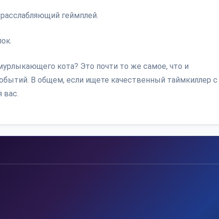
и расслабляющий геймплей.
ок.
 мурлыкающего кота? Это почти то же самое, что и
событий. В общем, если ищете качественный таймкиллер с
 вас.