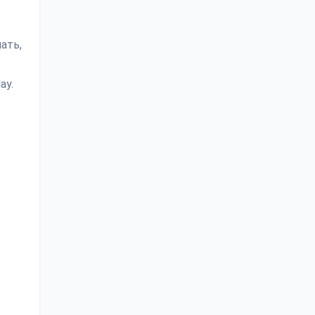
ать,
ay.