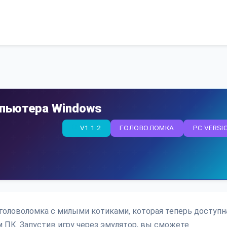
омпьютера Windows
V1.1.2
ГОЛОВОЛОМКА
PC VERSI
ая головоломка с милыми котиками, которая теперь доступн
м ПК. Запустив игру через эмулятор, вы сможете