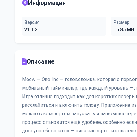
Информация
Версия:
Размер:
v1.1.2
15.85 MB
Описание
Meow — One line — головоломка, которая с перво
мобильный таймкиллер, где каждый уровень — ла
Игра отлично подходит как для коротких перерыв
расслабиться и включить голову. Приложение изн
можно с комфортом запускать и на компьютере —
процесс становится ещё удобнее, особенно если
доступно бесплатно — никаких скрытых платеже