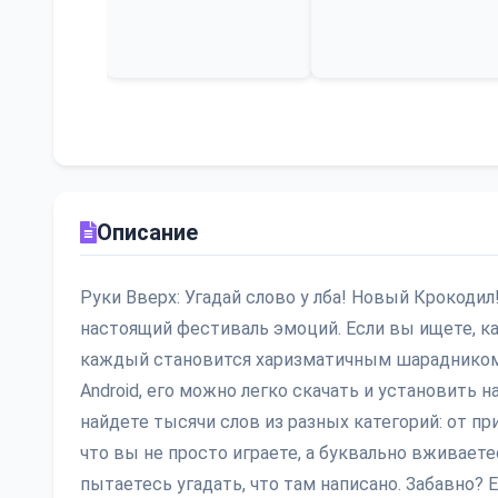
Описание
Руки Вверх: Угадай слово у лба! Новый Крокодил
настоящий фестиваль эмоций. Если вы ищете, ка
каждый становится харизматичным шарадником, 
Android, его можно легко скачать и установить 
найдете тысячи слов из разных категорий: от п
что вы не просто играете, а буквально вживаете
пытаетесь угадать, что там написано. Забавно?