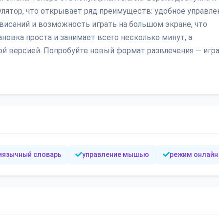
улятор, что открывает ряд преимуществ: удобное управле
висаний и возможность играть на большом экране, что
новка проста и занимает всего несколько минут, а
ой версией. Попробуйте новый формат развлечения — игр
иязычный словарь
управление мышью
режим онлайн