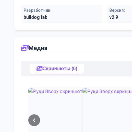
Разработчик:
Версия:
bulldog lab
v2.9
Медиа
Скриншоты (6)