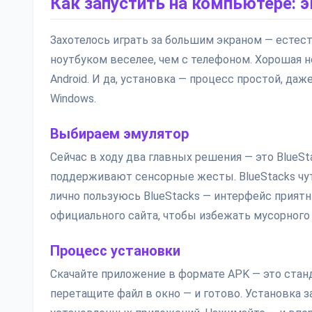
Как запустить на компьютере: 
Захотелось играть за большим экраном — естест
ноутбуком веселее, чем с телефоном. Хорошая н
Android. И да, установка — процесс простой, даж
Windows.
Выбираем эмулятор
Сейчас в ходу два главных решения — это BlueSt
поддерживают сенсорные жесты. BlueStacks чут
лично пользуюсь BlueStacks — интерфейс приятны
официального сайта, чтобы избежать мусорного
Процесс установки
Скачайте приложение в формате APK — это станд
перетащите файл в окно — и готово. Установка з