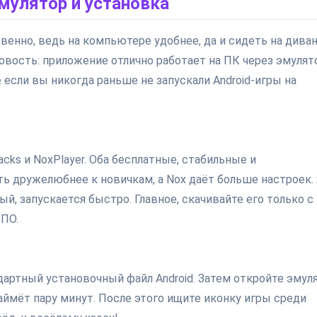
эмулятор и установка
венно, ведь на компьютере удобнее, да и сидеть на диван
овость: приложение отлично работает на ПК через эмулят
е если вы никогда раньше не запускали Android-игры на
acks и NoxPlayer. Оба бесплатные, стабильные и
ь дружелюбнее к новичкам, а Nox даёт больше настроек.
й, запускается быстро. Главное, скачивайте его только с
 ПО.
артный установочный файл Android. Затем откройте эмуля
аймёт пару минут. После этого ищите иконку игры среди