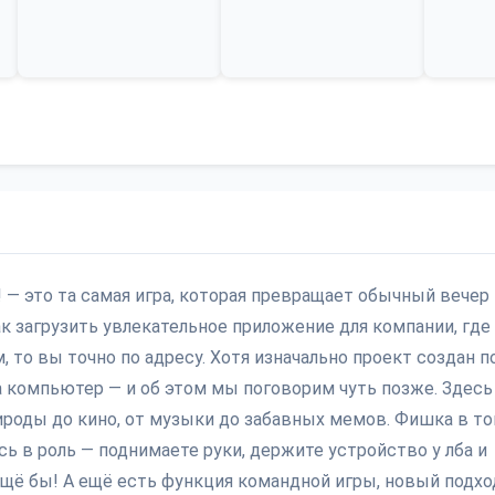
! — это та самая игра, которая превращает обычный вечер
к загрузить увлекательное приложение для компании, где
то вы точно по адресу. Хотя изначально проект создан п
на компьютер — и об этом мы поговорим чуть позже. Здес
рироды до кино, от музыки до забавных мемов. Фишка в то
сь в роль — поднимаете руки, держите устройство у лба и
 Ещё бы! А ещё есть функция командной игры, новый подхо