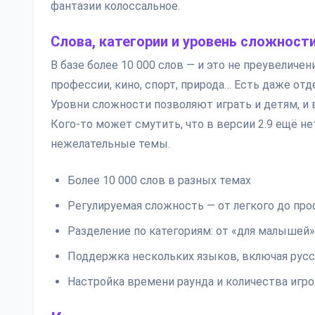
фантазии колоссальное.
Слова, категории и уровень сложност
В базе более 10 000 слов — и это не преувеличе
профессии, кино, спорт, природа… Есть даже отд
Уровни сложности позволяют играть и детям, и 
Кого-то может смутить, что в версии 2.9 ещё н
нежелательные темы.
Более 10 000 слов в разных темах
Регулируемая сложность — от легкого до пр
Разделение по категориям: от «для малышей»
Поддержка нескольких языков, включая рус
Настройка времени раунда и количества игр