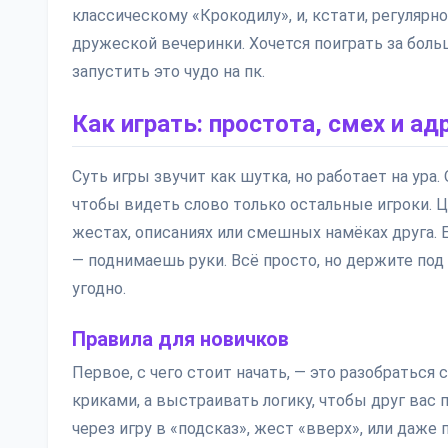
классическому «Крокодилу», и, кстати, регулярн
дружеской вечеринки. Хочется поиграть за боль
запустить это чудо на пк.
Как играть: простота, смех и ад
Суть игры звучит как шутка, но работает на ура
чтобы видеть слово только остальные игроки. Ц
жестах, описаниях или смешных намёках друга. Е
— поднимаешь руки. Всё просто, но держите по
угодно.
Правила для новичков
Первое, с чего стоит начать, — это разобраться 
криками, а выстраивать логику, чтобы друг вас
через игру в «подсказ», жест «вверх», или даже