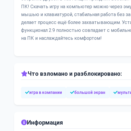
ПК! Скачать игру на компьютер можно через эм
мышью и клавиатурой, стабильная работа без за
делает процесс ещё более захватывающим. Уста
функционал 2.9 полностью совпадает с мобильн
на ПК и наслаждайтесь комфортом!
Что взломано и разблокировано:
игра в компании
большой экран
мульт
Информация