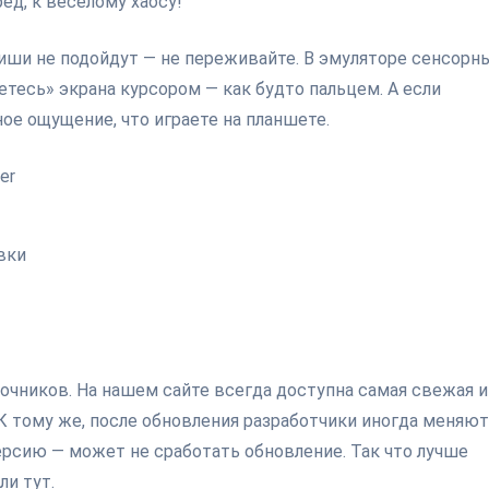
д, к весёлому хаосу!
виши не подойдут — не переживайте. В эмуляторе сенсорн
тесь» экрана курсором — как будто пальцем. А если
ое ощущение, что играете на планшете.
er
вки
очников. На нашем сайте всегда доступна самая свежая и
 К тому же, после обновления разработчики иногда меняют
ерсию — может не сработать обновление. Так что лучше
ли тут.