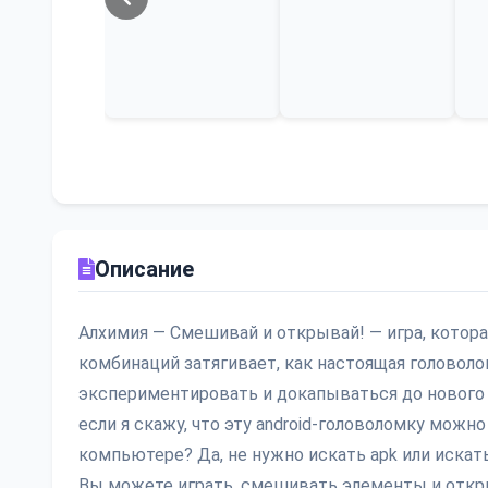
Описание
Алхимия — Смешивай и открывай! — игра, которая
комбинаций затягивает, как настоящая головоло
экспериментировать и докапываться до нового за
если я скажу, что эту android-головоломку можно
компьютере? Да, не нужно искать apk или искат
Вы можете играть, смешивать элементы и откр