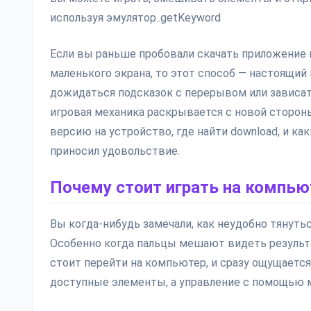
используя эмулятор..getKeyword
Если вы раньше пробовали скачать приложение и
маленького экрана, то этот способ — настоящий
дожидаться подсказок с перерывом или зависать 
игровая механика раскрывается с новой стороны
версию на устройство, где найти download, и к
приносил удовольствие.
Почему стоит играть на компью
Вы когда-нибудь замечали, как неудобно тянуться
Особенно когда пальцы мешают видеть результ
стоит перейти на компьютер, и сразу ощущается
доступные элементы, а управление с помощью 