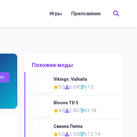
Игры
Приложения
Похожие моды
ON
Vikings: Valhalla
5.0
6 045
v1.0
Bloons TD 5
4.0
2 807
v3.18
Свинка Пеппа
5.0
3 538
v1.2.14