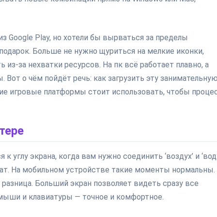
з Google Play, но хотели бы вырваться за пределы
 подарок. Больше не нужно щуриться на мелкие иконки,
из-за нехватки ресурсов. На пк всё работает плавно, а
. Вот о чём пойдёт речь: как загрузить эту занимательну
акие игровые платформы стоит использовать, чтобы проце
тере
 к углу экрана, когда вам нужно соединить ‘воздух’ и ‘вод
ат. На мобильном устройстве такие моменты нормальны.
 разница. Больший экран позволяет видеть сразу все
мыши и клавиатуры — точное и комфортное.