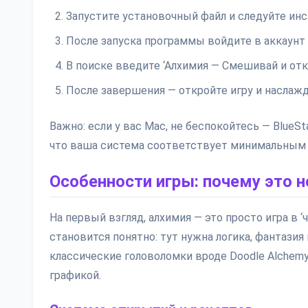
Запустите установочный файл и следуйте ин
После запуска программы войдите в аккаунт 
В поиске введите ‘Алхимия — Смешивай и откр
После завершения — откройте игру и наслаж
Важно: если у вас Mac, не беспокойтесь — Blue
что ваша система соответствует минимальным
Особенности игры: почему это н
На первый взгляд, алхимия — это просто игра в ‘
становится понятно: тут нужна логика, фантазия
классические головоломки вроде Doodle Alchem
графикой.