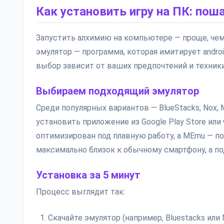
Как установить игру на ПК: пош
Запустить алхимию на компьютере — проще, чем с
эмулятор — программа, которая имитирует andro
выбор зависит от ваших предпочтений и техники
Выбираем подходящий эмулятор
Среди популярных вариантов — BlueStacks, Nox,
установить приложение из Google Play Store или 
оптимизирован под плавную работу, а MEmu — под
максимально близок к обычному смартфону, а п
Установка за 5 минут
Процесс выглядит так:
Скачайте эмулятор (например, Bluestacks или 