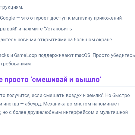
струкциям.
Google — это откроет доступ к магазину приложений.
ывай!’ и нажмите ‘Установить’.
дайтесь новыми открытиями на большом экране.
Stacks и GameLoop поддерживают macOS. Просто убедитесь
 требованиям.
е просто ‘смешивай и вышло’
что получится, если смешать воздух и землю’. Но быстро
 и иногда — абсурд. Механика во многом напоминает
y, но с более дружелюбным интерфейсом и мультяшной