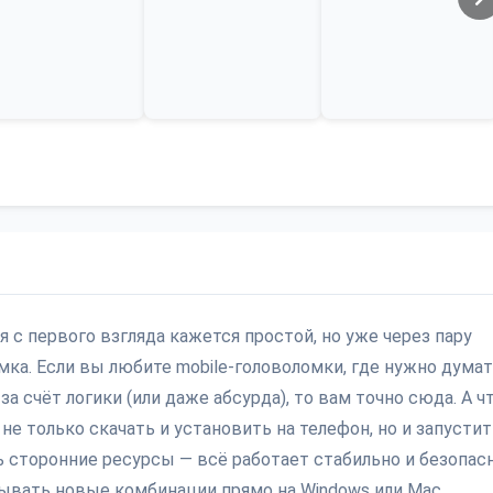
 с первого взгляда кажется простой, но уже через пару
мка. Если вы любите mobile-головоломки, где нужно думат
 счёт логики (или даже абсурда), то вам точно сюда. А ч
 не только скачать и установить на телефон, но и запустит
ь сторонние ресурсы — всё работает стабильно и безопасн
ывать новые комбинации прямо на Windows или Mac,