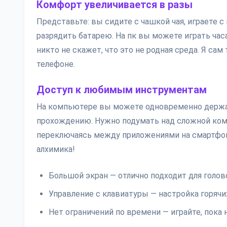
Комфорт увеличивается в разы
Представьте: вы сидите с чашкой чая, играете с
разрядить батарею. На пк вы можете играть час
никто не скажет, что это не родная среда. Я сам 
телефоне.
Доступ к любимым инструментам
На компьютере вы можете одновременно держат
прохождению. Нужно подумать над сложной комб
переключаясь между приложениями на смартфоне
алхимика!
Большой экран — отлично подходит для голово
Управление с клавиатуры — настройка горяч
Нет ограничений по времени — играйте, пока 