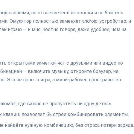
 подсказками, не отвлекаетесь на звонки и не боитесь
ами. Эмулятор полностью заменяет android-устройство, и
так играю — и мне, честно говоря, даже удобнее, чем на
ь открытыми заметки, чат с друзьями или видео по
инацией — включите музыку, откройте браузер, не
. Это не просто игра, а мини-рабочее пространство
ломок, где важно не пропустить ни одну деталь.
их клавиш позволяет быстрее комбинировать элементы.
не найдёте нужную комбинацию, без страха потери заряда.