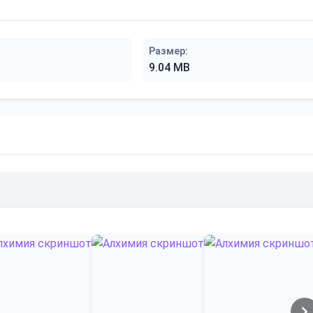
Размер:
9.04 MB