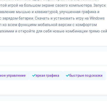
той игрой на большом экране своего компьютера. Запуск 
авление мышью и клавиатурой, улучшенная графика и
 зарядом батареи. Скачать и установить игру на Windows
уп ко всем функциям мобильной версии с комфортом
алхимии и откройте для себя новые комбинации прямо сей
ное управление
яркая графика
быстрые подсказки