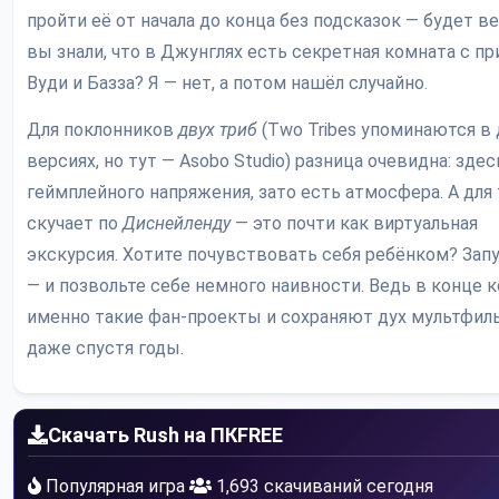
пройти её от начала до конца без подсказок — будет ве
вы знали, что в Джунглях есть секретная комната с пр
Вуди и Базза? Я — нет, а потом нашёл случайно.
Для поклонников
двух триб
(Two Tribes упоминаются в 
версиях, но тут — Asobo Studio) разница очевидна: здес
геймплейного напряжения, зато есть атмосфера. А для 
скучает по
Диснейленду
— это почти как виртуальная
экскурсия. Хотите почувствовать себя ребёнком? Зап
— и позвольте себе немного наивности. Ведь в конце к
именно такие фан-проекты и сохраняют дух мультфил
даже спустя годы.
Скачать Rush на ПК
FREE
Популярная игра
1,693 скачиваний сегодня