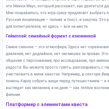
это Микки Маус, который расскажет, как двигаться да
Мне понравилось, что игра сразу предлагает выбрать я
Русская локализация — полная: и текст, и озвучка. Это
для
torrент-релизов
, но здесь — всё на месте.
Геймплей: семейный формат с изюминкой
Самое сильное — это атмосфера. Здесь нет соревнова
давления, нет дедлайнов, нет насмешек за провал. Это
общение с персонажами, про исследование, про мален
радости. Вы можете просто гулять, разговаривать с ге
участвовать в мини-квестах. Например, в секторе
Вве
помочь Карлу собрать вещи перед путешествием — и 
выглядит как механика, а на деле — как тёплое воспом
фильме.
Платформер с элементами квеста