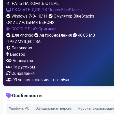
ИГРАТЬ НА КОМПЬЮТЕРЕ
СКАЧАТЬ ДЛЯ ПК
Через BlueStacks
Windows 7/8/10/11
Эмулятор BlueStacks
ОФИЦИАЛЬНАЯ ВЕРСИЯ
GOOGLE PLAY
Оригинал
Для Android
Автообновления
46.85 MB
ПРЕИМУЩЕСТВА
Безопасно
Быстро
Бесплатно
На русском
Обновления
94
человек скачивают сейчас
Особенности
Windows PC
Официальная версия
Русская локализаци