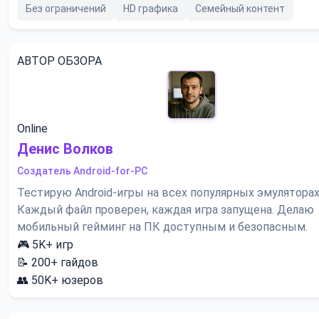
Без ограничений
HD графика
Семейный контент
АВТОР ОБЗОРА
Online
Денис Волков
Создатель Android-for-PC
Тестирую Android-игры на всех популярных эмуляторах
Каждый файл проверен, каждая игра запущена. Делаю
мобильный гейминг на ПК доступным и безопасным.
🎮
5K+
игр
📝
200+
гайдов
👥
50K+
юзеров