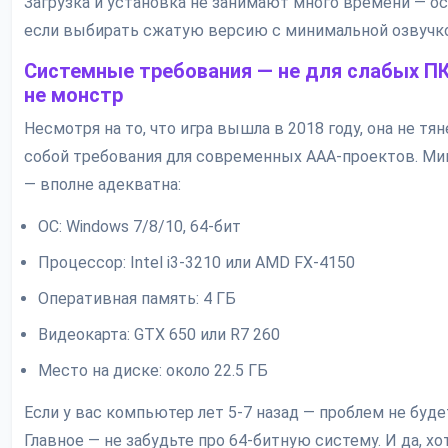
Загрузка и установка не занимают много времени — о
если выбирать сжатую версию с минимальной озвучко
Системные требования — не для слабых ПК,
не монстр
Несмотря на то, что игра вышла в 2018 году, она не тян
собой требования для современных AAA-проектов. Ми
— вполне адекватна:
ОС: Windows 7/8/10, 64-бит
Процессор: Intel i3-3210 или AMD FX-4150
Оперативная память: 4 ГБ
Видеокарта: GTX 650 или R7 260
Место на диске: около 22.5 ГБ
Если у вас компьютер лет 5-7 назад — проблем не буде
Главное — не забудьте про 64-битную систему. И да, хо