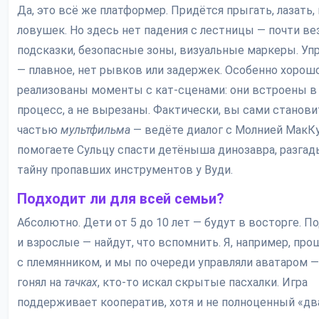
Да, это всё же платформер. Придётся прыгать, лазать,
ловушек. Но здесь нет падения с лестницы — почти ве
подсказки, безопасные зоны, визуальные маркеры. Уп
— плавное, нет рывков или задержек. Особенно хорош
реализованы моменты с кат-сценами: они встроены в
процесс, а не вырезаны. Фактически, вы сами станови
частью
мультфильма
— ведёте диалог с Молнией МакК
помогаете Сульцу спасти детёныша динозавра, разга
тайну пропавших инструментов у Вуди.
Подходит ли для всей семьи?
Абсолютно. Дети от 5 до 10 лет — будут в восторге. П
и взрослые — найдут, что вспомнить. Я, например, про
с племянником, и мы по очереди управляли аватаром —
гонял на
тачках
, кто-то искал скрытые пасхалки. Игра
поддерживает кооператив, хотя и не полноценный «дв