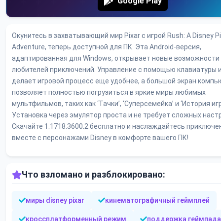
Google Play
Окунитесь в захватывающий мир Pixar с игрой Rush: A Disney Pi
Adventure, теперь доступной для ПК. Эта Android-версия,
адаптированная для Windows, открывает новые возможности
любителей приключений. Управление с помощью клавиатуры 
делает игровой процесс еще удобнее, а большой экран компь
позволяет полностью погрузиться в яркие миры любимых
мультфильмов, таких как ‘Тачки’, ‘Суперсемейка’ и ‘История иг
Установка через эмулятор проста и не требует сложных настр
Скачайте 1.1718.3600.2 бесплатно и наслаждайтесь приключ
вместе с персонажами Disney в комфорте вашего ПК!
Что взломано и разблокировано:
миры disney pixar
кинематографичный геймплей
кроссплатформенный режим
поддержка геймпада