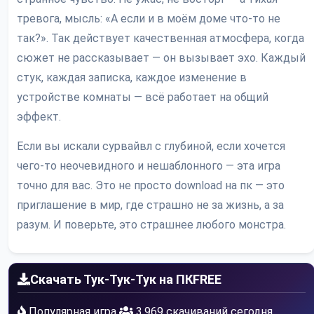
тревога, мысль: «А если и в моём доме что-то не
так?». Так действует качественная атмосфера, когда
сюжет не рассказывает — он вызывает эхо. Каждый
стук, каждая записка, каждое изменение в
устройстве комнаты — всё работает на общий
эффект.
Если вы искали сурвайвл с глубиной, если хочется
чего-то неочевидного и нешаблонного — эта игра
точно для вас. Это не просто download на пк — это
приглашение в мир, где страшно не за жизнь, а за
разум. И поверьте, это страшнее любого монстра.
Скачать Тук-Тук-Тук на ПК
FREE
Популярная игра
3,969 скачиваний сегодня