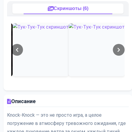
Скриншоты (6)
Описание
Knock-Knock — это не просто игра, а целое
погружение в атмосферу тревожного ожидания, где
каждое дуновение ветра за окном, каждый тихий