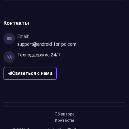
Контакты
Email:
support@android-for-pc.com
Техподдержка 24/7
Связаться с нами
Об авторе
Контакты