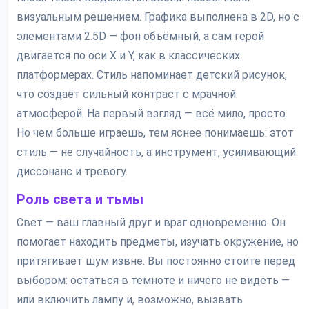
визуальным решением. Графика выполнена в 2D, но с
элементами 2.5D — фон объёмный, а сам герой
двигается по оси X и Y, как в классических
платформерах. Стиль напоминает детский рисунок,
что создаёт сильный контраст с мрачной
атмосферой. На первый взгляд — всё мило, просто.
Но чем больше играешь, тем яснее понимаешь: этот
стиль — не случайность, а инструмент, усиливающий
диссонанс и тревогу.
Роль света и тьмы
Свет — ваш главный друг и враг одновременно. Он
помогает находить предметы, изучать окружение, но
притягивает шум извне. Вы постоянно стоите перед
выбором: остаться в темноте и ничего не видеть —
или включить лампу и, возможно, вызвать