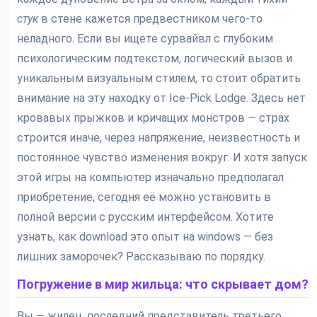
стук
в стене кажется предвестником чего-то
неладного. Если вы ищете сурвайвл с глубоким
психологическим подтекстом, логический вызов и
уникальным визуальным стилем, то стоит обратить
внимание на эту находку от Ice-Pick Lodge. Здесь нет
кровавых прыжков и кричащих монстров — страх
строится иначе, через напряжение, неизвестность и
постоянное чувство изменения вокруг. И хотя запуск
этой игры на компьютер изначально предполагал
приобретение, сегодня её можно установить в
полной версии с русским интерфейсом. Хотите
узнать, как download это опыт на windows — без
лишних заморочек? Рассказываю по порядку.
Погружение в мир жильца: что скрывает дом?
Вы — жилец, последний представитель третьего