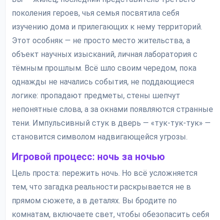
поколения героев, чья семья посвятила себя
изучению дома и прилегающих к нему территорий.
Этот особняк — не просто место жительства, а
объект научных изысканий, личная лаборатория с
тёмным прошлым. Всё шло своим чередом, пока
однажды не начались события, не поддающиеся
логике: пропадают предметы, стены шепчут
непонятные слова, а за окнами появляются странные
тени. Импульсивный стук в дверь — «тук-тук-тук» —
становится символом надвигающейся угрозы.
Игровой процесс: ночь за ночью
Цель проста: пережить ночь. Но всё усложняется
тем, что загадка реальности раскрывается не в
прямом сюжете, а в деталях. Вы бродите по
комнатам, включаете свет, чтобы обезопасить себя