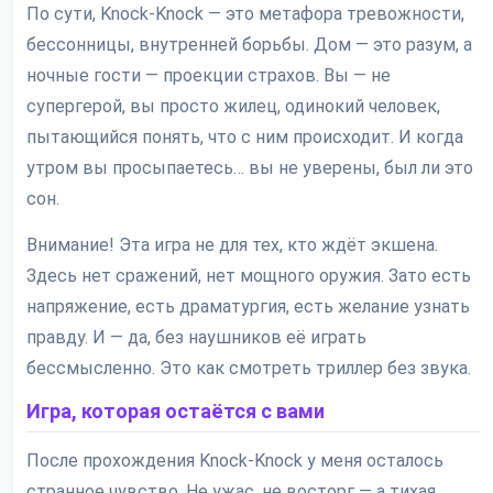
По сути, Knock-Knock — это метафора тревожности,
бессонницы, внутренней борьбы. Дом — это разум, а
ночные гости — проекции страхов. Вы — не
супергерой, вы просто жилец, одинокий человек,
пытающийся понять, что с ним происходит. И когда
утром вы просыпаетесь… вы не уверены, был ли это
сон.
Внимание! Эта игра не для тех, кто ждёт экшена.
Здесь нет сражений, нет мощного оружия. Зато есть
напряжение, есть драматургия, есть желание узнать
правду. И — да, без наушников её играть
бессмысленно. Это как смотреть триллер без звука.
Игра, которая остаётся с вами
После прохождения Knock-Knock у меня осталось
странное чувство. Не ужас, не восторг — а тихая