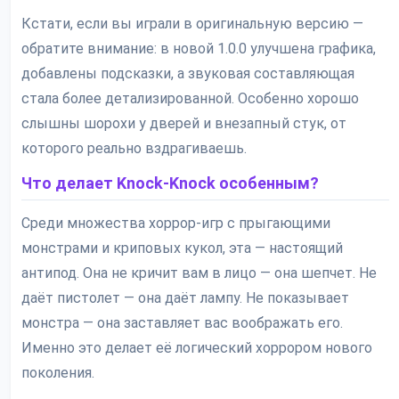
Кстати, если вы играли в оригинальную версию —
обратите внимание: в новой 1.0.0 улучшена графика,
добавлены подсказки, а звуковая составляющая
стала более детализированной. Особенно хорошо
слышны шорохи у дверей и внезапный стук, от
которого реально вздрагиваешь.
Что делает Knock-Knock особенным?
Среди множества хоррор-игр с прыгающими
монстрами и криповых кукол, эта — настоящий
антипод. Она не кричит вам в лицо — она шепчет. Не
даёт пистолет — она даёт лампу. Не показывает
монстра — она заставляет вас воображать его.
Именно это делает её логический хоррором нового
поколения.