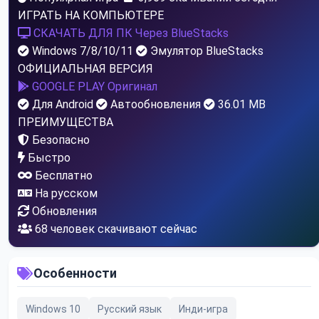
ИГРАТЬ НА КОМПЬЮТЕРЕ
СКАЧАТЬ ДЛЯ ПК
Через BlueStacks
Windows 7/8/10/11
Эмулятор BlueStacks
ОФИЦИАЛЬНАЯ ВЕРСИЯ
GOOGLE PLAY
Оригинал
Для Android
Автообновления
36.01 MB
ПРЕИМУЩЕСТВА
Безопасно
Быстро
Бесплатно
На русском
Обновления
67
человек скачивают сейчас
Особенности
Windows 10
Русский язык
Инди-игра