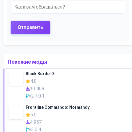
Похожие моды
Black Border 2
4.8
10 468
v2.7.0.1
Frontline Commando: Normandy
5.0
4 957
v3.0.4