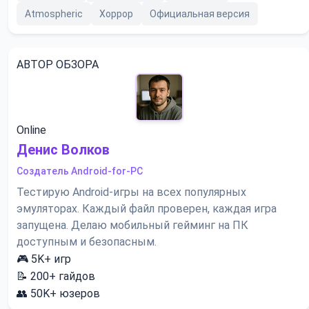
Atmospheric
Хоррор
Официальная версия
АВТОР ОБЗОРА
Online
Денис Волков
Создатель Android-for-PC
Тестирую Android-игры на всех популярных
эмуляторах. Каждый файл проверен, каждая игра
запущена. Делаю мобильный гейминг на ПК
доступным и безопасным.
🎮
5K+
игр
📝
200+
гайдов
👥
50K+
юзеров