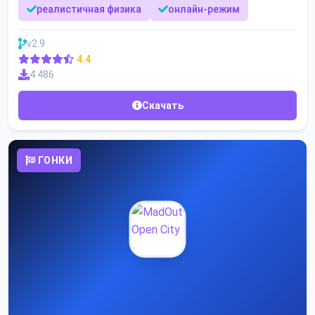
реалистичная физика
онлайн-режим
v2.9
4.4
4 486
Скачать
ГОНКИ