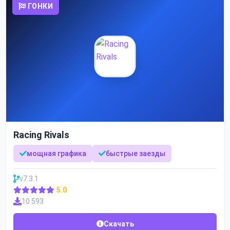
ГОНКИ
Racing Rivals
мощная графика
быстрые заезды
v7.3.1
5.0
10 593
Скачать