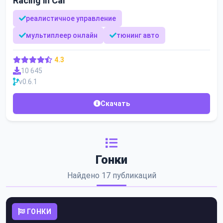
Racing in Car
реалистичное управление
мультиплеер онлайн
тюнинг авто
4.3
10 645
v0.6.1
Скачать
Гонки
Найдено 17 публикаций
ГОНКИ