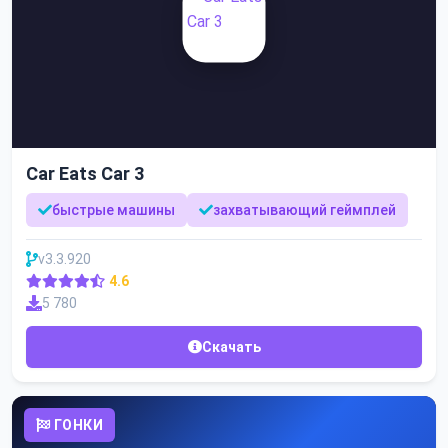
Car Eats Car 3
быстрые машины
захватывающий геймплей
v3.3.920
4.6
5 780
Скачать
ГОНКИ