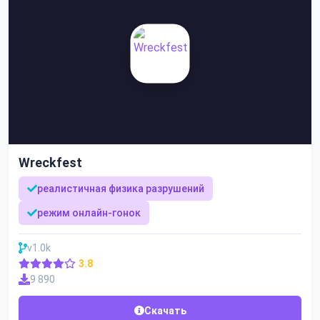
Wreckfest
реалистичная физика разрушений
режим онлайн-гонок
v1.0k
3.8
9 890
Скачать