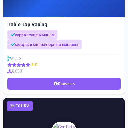
Table Top Racing
управление мышью
мощные миниатюрные машины
v1.1.3
5.0
6 633
Скачать
ГОНКИ