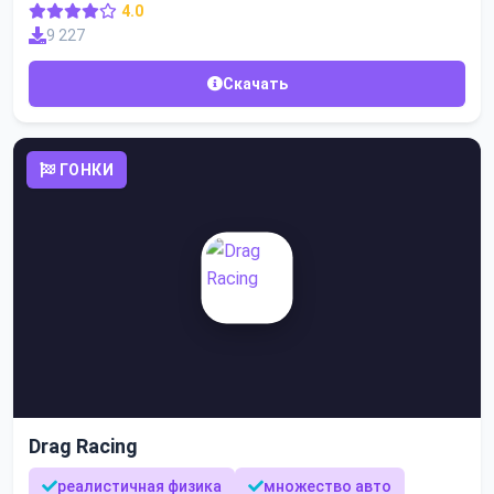
4.0
9 227
Скачать
ГОНКИ
Drag Racing
реалистичная физика
множество авто