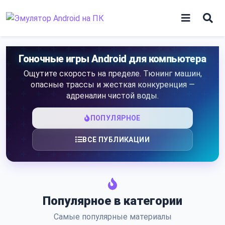
Skip
to
content
Игры
Гоночные игры Android для компьютера
Ощутите скорость на пределе. Тюнинг машин,
Приложения
опасные трассы и жесткая конкуренция —
адреналин чистой воды.
ПОПУЛЯРНОЕ
ВСЕ ПУБЛИКАЦИИ
Популярное в категории
Самые популярные материалы