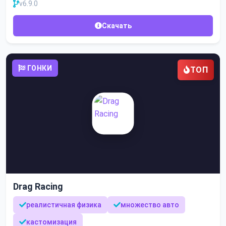
v6.9.0
Скачать
ГОНКИ
ТОП
Drag Racing
реалистичная физика
множество авто
кастомизация