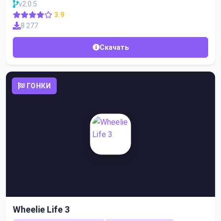
v2.0.5
3.9
8 277
Скачать
ГОНКИ
Wheelie Life 3