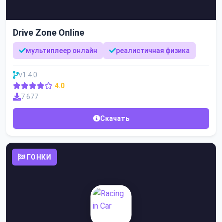
Drive Zone Online
мультиплеер онлайн
реалистичная физика
v1.4.0
4.0
7 677
Скачать
ГОНКИ