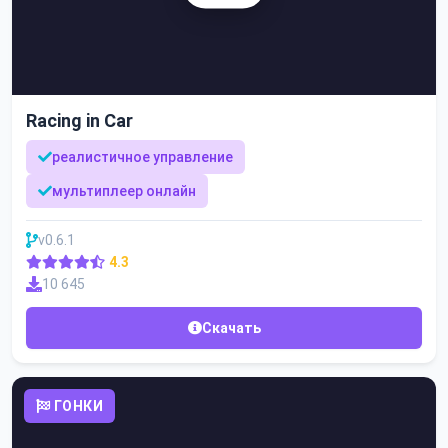
Racing in Car
реалистичное управление
мультиплеер онлайн
v0.6.1
4.3
10 645
Скачать
ГОНКИ