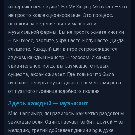
наверняка всё скучно’. Но My Singing Monsters — это
не просто коллекционирование. Это процесс,
похожий на ведение своей маленькой
музыкальной фермы. Вы не просто жмёте кнопки
— вы breed, растите, украшаете и слушаете. Да-да,
слушаете. Каждый шаг в игре сопровождается
звуком, каждый монстр — голосом. И самое
удивительное: когда вы размещаете новых
существ, экран оживает. Где только что была
пустыня, теперь звучит джаз с элементами рэпа
от пузатого гусеницеподобного тюленя.
Здесь каждый — музыкант
Мне, например, понравилось, как чётко разделены
звуковые роли. Один отвечает за бит, другой — за
мелодию, третий добавляет дикий sing в духе