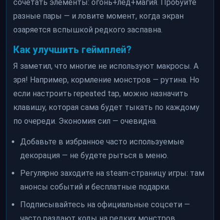
сочетать элементы: огонь+лед+магия. Пробуйте
разные пары — и ловите момент, когда экран
озаряется вспышкой редкого заспавна.
Как улучшить геймплей?
Я заметил, что многие не используют макросы. А
зря! Например, кормление монстров — рутина. Но
если настроить repeated tap, можно назначить
клавишу, которая сама будет тыкать по каждому
по очереди. Экономия сил — очевидна.
Добавьте в избранное часто используемые
декорация — не будете рыться в меню.
Регулярно заходите на steam-страницу игры: там
анонсы событий и бесплатные подарки.
Подписывайтесь на официальные соцсети —
часто раздают коды на редких монстров.