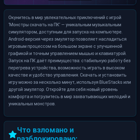
Окунитесь в мир увлекательных приключений с игрой
‘Монстры скачать на ПК’ — уникальным музыкальным
симулятором, доступным для запуска на компьютере.
Android-версия через эмулятор позволяет насладиться
игровым процессом на большом экране с улучшенной
графикой и точным управлением мышью и клавиатурой.
Запуск на ПК даёт преимущества: стабильную работу без
перегрева устройства, возможность играть в высоком
качестве и удобство управления. Скачать и установить
игру можно за несколько минут, используя BlueStacks или
другой эмулятор. Откройте для себя новый уровень
комфорта и погрузитесь в мир захватывающих мелодий и
уникальных монстров.
Что взломано и
разблокировано: