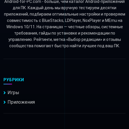
Android-for-PC.com - больше, чем каталог Android-приложений
для ПК. Каждый день мы вручную тестируем десятки
приложений, подбираем оптимальные настройки и проверяем
совместимость с BlueStacks, LDPlayer, NoxPlayer и MEmu на
Windows 10/11. На страницах — честные обзоры, системные
требования, гайды по установке и рекомендации по
управлению. Рейтинги, метка «Выбор редакции» и отзывы
сообщества помогают быстро найти лучшее под ваш ПК.
РУБРИКИ
Игры
Приложения