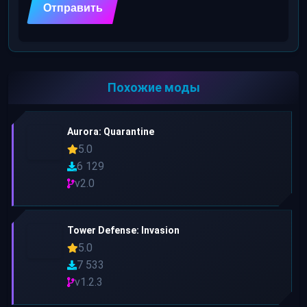
Похожие моды
Aurora: Quarantine
5.0
6 129
v2.0
Tower Defense: Invasion
5.0
7 533
v1.2.3