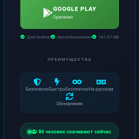
GOOGLE PLAY
Оригинал
Для Android
Автообновления
161.67 MB
ПРЕИМУЩЕСТВА
Безопасно
Быстро
Бесплатно
На русском
Обновления
82
человек скачивают сейчас