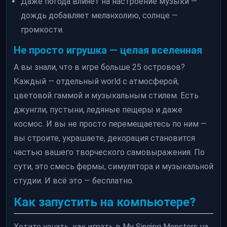
Даже погода влияет на настроение музыки —
дождь добавляет меланхолию, солнце —
громкости.
Не просто игрушка — целая вселенная
А вы знали, что в игре больше 25 островов?
Каждый — отдельный world с атмосферой,
цветовой гаммой и музыкальным стилем. Есть
джунгли, пустыни, ледяные пещеры и даже
космос. И вы не просто перемещаетесь по ним —
вы строите, украшаете, декорация становится
частью вашего творческого самовыражения. По
сути, это смесь фермы, симулятора и музыкальной
студии. И всё это — бесплатно.
Как запустить на компьютере?
Хотите узнать, как играть в My Singing Monsters на