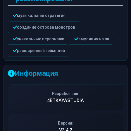
музыкальная стратегия
создание острова монстров
уникальные персонажи
эмуляция на пк
расширенный геймплей
Информация
Разработчик:
4ETKAYASTUDIA
Версия:
V3.4.2