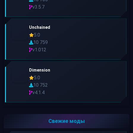
v3.5.7
Unchained
5.0
10 759
v1.012
Dimension
5.0
10 752
v4.1.4
Свежие моды