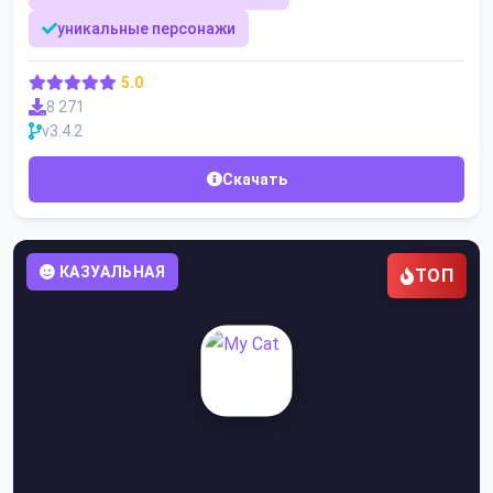
уникальные персонажи
5.0
8 271
v3.4.2
Скачать
КАЗУАЛЬНАЯ
ТОП