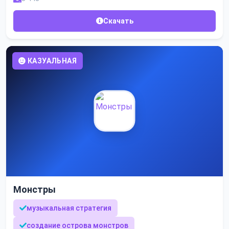
Скачать
КАЗУАЛЬНАЯ
Монстры
музыкальная стратегия
создание острова монстров