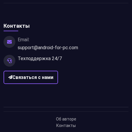
Контакты
Email:
support@android-for-pc.com
Техподдержка 24/7
Связаться с нами
Об авторе
Контакты