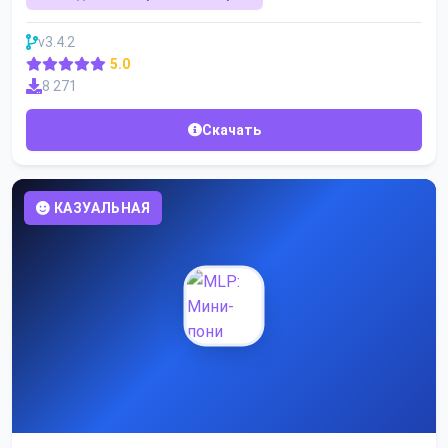
v3.4.2
5.0
8 271
Скачать
КАЗУАЛЬНАЯ