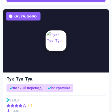
КАЗУАЛЬНАЯ
Тук-Тук-Тук
полный перевод
hd графика
v1.0.0
4.1
3 448