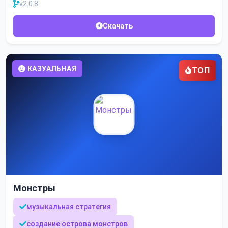
v2.0.8
Скачать
КАЗУАЛЬНАЯ
ТОП
Монстры
музыкальная стратегия
создание острова монстров