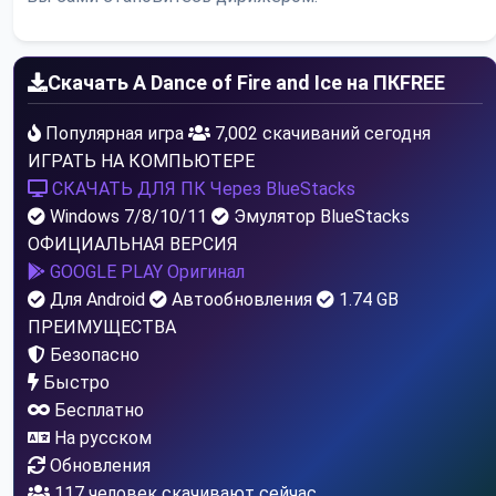
Скачать A Dance of Fire and Ice на ПК
FREE
Популярная игра
7,002 скачиваний сегодня
ИГРАТЬ НА КОМПЬЮТЕРЕ
СКАЧАТЬ ДЛЯ ПК
Через BlueStacks
Windows 7/8/10/11
Эмулятор BlueStacks
ОФИЦИАЛЬНАЯ ВЕРСИЯ
GOOGLE PLAY
Оригинал
Для Android
Автообновления
1.74 GB
ПРЕИМУЩЕСТВА
Безопасно
Быстро
Бесплатно
На русском
Обновления
113
человек скачивают сейчас