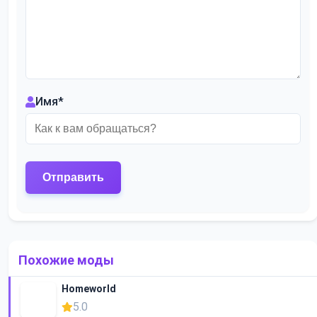
Имя
*
Похожие моды
Homeworld
5.0