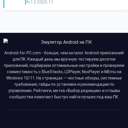
v1.2.0505.11
Android-for-PC.com - больше, чем каталог Android-приложений
для ПК. Каждый день мы вручную тестируем десятки
приложений, подбираем оптимальные настройки и проверяем
совместимость с BlueStacks, LDPlayer, NoxPlayer и MEmu на
Windows 10/11. На страницах — честные обзоры, системные
требования, гайды по установке и рекомендации по
управлению. Рейтинги, метка «Выбор редакции» и отзывы
сообщества помогают быстро найти лучшее под ваш ПК.