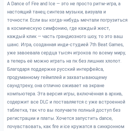
A Dance of Fire and Ice — это не просто ритм-игра, а
настоящий танец синтеза музыки, визуала и
точности. Если вы когда-нибудь мечтали погрузиться
в космическую симфонию, где каждый жест,
каждый клик — часть грандиозного шоу, то это ваш
шанс. Игра, созданная инди-студией 7th Beat Games,
уже завоевала сердца тысяч игроков по всему миру,
а теперь её можно играть на пк без лишних хлопот.
Благодаря поддержке русский интерфейса,
продуманному геймплей и захватывающему
саундтреку, она отлично оживает на экране
компьютера. Эта версия игры, включённая в архив,
содержит все DLC и поставляется с уже встроенной
таблетка, так что вы получаете полный доступ без
регистрации и платы. Хочется запустить dance,
почувствовать, как fire и ice кружатся в синхронном