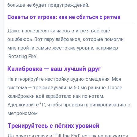
больше не будет предупреждений.
Советы от игрока: как не сбиться с ритма
Даже после десятка часов в игре я всё ещё
ошибаюсь. Вот пару лайфхаков, которые помогли
мне пройти самые жестокие уровни, например
‘Rotating Fire’.
Калибровка — ваш лучший друг
Не игнорируйте настройку аудио-смещения. Моя
система — треки звучали на 50 мс раньше. После
калибровки всё заработало как по нотам.
Удерживайте ‘T’, чтобы проверить синхронизацию с
метрономом.
Тренируйтесь с лёгких уровней
Да, хочется сразу в ‘Till the End’, но так не получится.