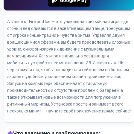
Google Play
A Dance of Fire and Ice — это уникальная ритмичная игра, где
огонь и лёд сливаются в захватывающем танце, требующем
от игрока концентрации и чувства ритма. Управляя двумя
вращающимися сферами, вы будете преодолевать сложные
уровни, синхронизируя их движение с музыкальными
композициями. Хотя игра изначально создана для
мобильных устройств, её можно легко 2.9.7 скачать на ПК
через эмулятор, чтобы насладиться геймплеем на большом
экране с удобным управлением клавиатурой или мышью.
Запуск на компьютере обеспечивает стабильную
производительность и отсутствие проблем с батареей, а
также открывает новые возможности для погружения в
ритмичный мир игры. Установка проста и занимает всего
несколько минут — начните своё приключение прямо сейчас!
Что взломано и разблокировано: