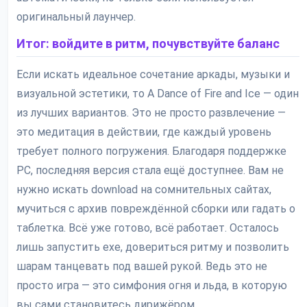
оригинальный лаунчер.
Итог: войдите в ритм, почувствуйте баланс
Если искать идеальное сочетание аркады, музыки и
визуальной эстетики, то A Dance of Fire and Ice — один
из лучших вариантов. Это не просто развлечение —
это медитация в действии, где каждый уровень
требует полного погружения. Благодаря поддержке
PC, последняя версия стала ещё доступнее. Вам не
нужно искать download на сомнительных сайтах,
мучиться с архив повреждённой сборки или гадать о
таблетка. Всё уже готово, всё работает. Осталось
лишь запустить exe, довериться ритму и позволить
шарам танцевать под вашей рукой. Ведь это не
просто игра — это симфония огня и льда, в которую
вы сами становитесь дирижёром.