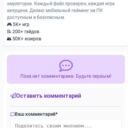
эмуляторах. Каждый файл проверен, каждая игра
запущена. Делаю мобильный гейминг на ПК
доступным и безопасным.
🎮
5K+
игр
📝
200+
гайдов
👥
50K+
юзеров
Пока нет комментариев. Будьте первым!
Оставить комментарий
Ваш комментарий
*