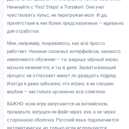
Начинайте с ‘First Steps’ и ‘Forsaken’. Они учат
чувствовать пульс, не перегружая мозг. И да,
препятствия в них более предсказуемые — идеально
для отработки.
Мне, например, понравилось, как всё просто
работает. Никаких сложных интерфейсов, никакого
навязчивого обучения — ты видишь чёрный экран,
музыка начинается, и ты в деле. Захватывающий
процесс не отпускает минут по двадцать подряд.
Иногда я даже забываю, что играю, а не слушаю
альбом — настолько органично всё сплетено.
ВАЖНО: если игра запускается на английском,
проверьте, запущен ли файл через .exe, а не через
стороннюю оболочку. Русский язык подключается
автоматически, но только если используется