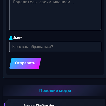
Имя
*
Похожие моды
Archer: The Warrior