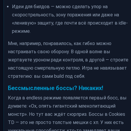
Идеи для билдов — можно сделать упор на
скорострельность, зону поражения или даже на
«ленивую» защиту, где почти всё происходит в idle-
режиме.
Мне, например, понравилось, как гибко можно
настраивать свою оборону. В одной волне вы
жертвуете уроном ради контроля, в другой — строите
настоящую смертельную петлю. Игра не навязывает
стратегию: вы сами build под себя.
Бессмысленные боссы? Никаких!
Когда в endless режиме появляется первый босс, вы
думаете: «Ох, опять гигантский млекопитающий
монстр». Но тут вас ждёт сюрприз. Боссы в Cookies
TD — это не просто толстые мешки с хп. У них есть
уникальные способности: кто-то замедляет ваши