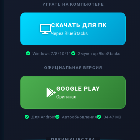
ИГРАТЬ НА КОМПЬЮТЕРЕ
СКАЧАТЬ ДЛЯ ПК
Через BlueStacks
Windows 7/8/10/11
Эмулятор BlueStacks
ОФИЦИАЛЬНАЯ ВЕРСИЯ
GOOGLE PLAY
Оригинал
Для Android
Автообновления
34.47 MB
ПРЕИМУЩЕСТВА