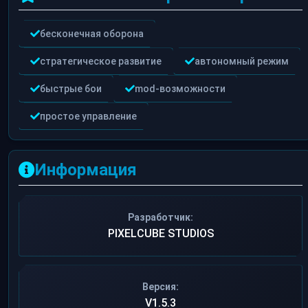
бесконечная оборона
стратегическое развитие
автономный режим
быстрые бои
mod-возможности
простое управление
Информация
Разработчик:
PIXELCUBE STUDIOS
Версия:
V1.5.3