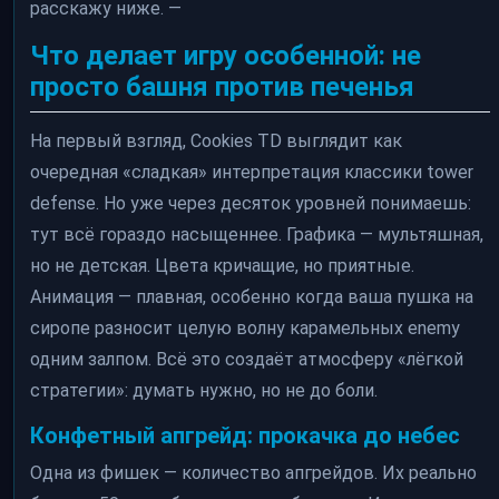
расскажу ниже. —
Что делает игру особенной: не
просто башня против печенья
На первый взгляд, Cookies TD выглядит как
очередная «сладкая» интерпретация классики tower
defense. Но уже через десяток уровней понимаешь:
тут всё гораздо насыщеннее. Графика — мультяшная,
но не детская. Цвета кричащие, но приятные.
Анимация — плавная, особенно когда ваша пушка на
сиропе разносит целую волну карамельных enemy
одним залпом. Всё это создаёт атмосферу «лёгкой
стратегии»: думать нужно, но не до боли.
Конфетный апгрейд: прокачка до небес
Одна из фишек — количество апгрейдов. Их реально