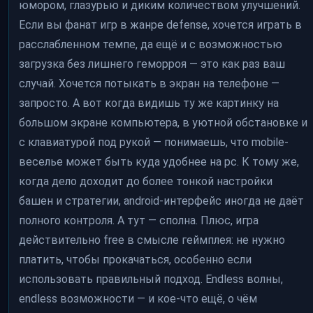
юмором, глазурью и диким количеством улучшений.
Если вы фанат игр в жанре defense, хочется играть в
расслабленном темпе, да ещё и с возможностью
загрузка без лишнего геморроя — это как раз ваш
случай. Хочется потыкать в экран на телефоне —
запросто. А вот когда видишь ту же картинку на
большом экране компьютера, в уютной обстановке и
с клавиатурой под рукой — понимаешь, что mobile-
веселье может быть куда удобнее на pc. К тому же,
когда дело доходит до более тонкой настройки
башен и стратегии, android-интерфейс иногда не даёт
полного контроля. А тут — сполна. Плюс, игра
действительно free в смысле геймплея: не нужно
платить, чтобы прокачаться, особенно если
использовать правильный подход. Endless волны,
endless возможности — и кое-что ещё, о чём