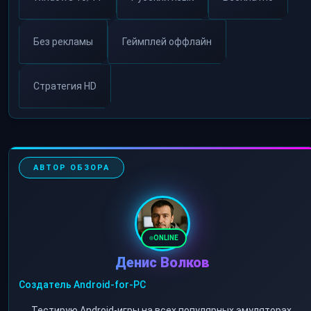
Без рекламы
Геймплей оффлайн
Стратегия HD
АВТОР ОБЗОРА
ONLINE
Денис Волков
Создатель Android-for-PC
Тестирую Android-игры на всех популярных эмуляторах.