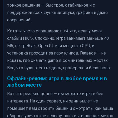
тонкое решение — быстрое, стабильное и с
поддержкой всех функций: звука, графики и даже
сохранений.
Кстати, часто спрашивают: «А что, если у меня
слабый ПК?». Спокойно. Игра занимает меньше 40
Мб, не требует Open GL или мощного CPU, и
установка проходит за пару кликов. Главное — не
искать, где скачать game в сомнительных местах.
Всё, что нужно, есть здесь, проверено и безопасно.
Офлайн-режим: игра в любое время и в
любом месте
Вот что реально ценно — вы можете играть без
интернета. Ни один сервер, ни один вылет не
помешает вам строить башни и смотреть, как ваша
оборона уничтожает enemy, пока вы в поезде, метро