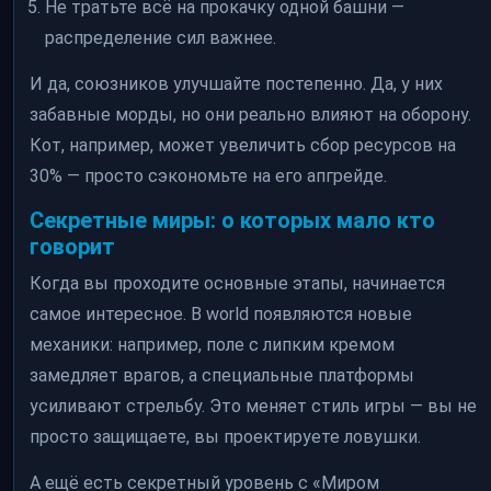
Не тратьте всё на прокачку одной башни —
распределение сил важнее.
И да, союзников улучшайте постепенно. Да, у них
забавные морды, но они реально влияют на оборону.
Кот, например, может увеличить сбор ресурсов на
30% — просто сэкономьте на его апгрейде.
Секретные миры: о которых мало кто
говорит
Когда вы проходите основные этапы, начинается
самое интересное. В world появляются новые
механики: например, поле с липким кремом
замедляет врагов, а специальные платформы
усиливают стрельбу. Это меняет стиль игры — вы не
просто защищаете, вы проектируете ловушки.
А ещё есть секретный уровень с «Миром