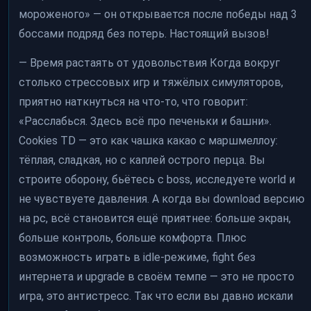
мороженого» — он открывается после победы над 3
боссами подряд без потерь. Настоящий вызов!
— Время растаять от удовольствия Когда вокруг
столько стрессовых игр и тяжёлых симуляторов,
приятно наткнуться на что-то, что говорит:
«Расслабься. Здесь всё про печеньки и башни».
Cookies TD — это как чашка какао с маршмеллоу:
тёплая, сладкая, но с каплей острого перца. Вы
строите оборону, бьётесь с boss, исследуете world и
не чувствуете давления. А когда вы download версию
на pc, всё становится ещё приятнее: больше экран,
больше контроль, больше комфорта. Плюс
возможность играть в idle-режиме, fight без
интернета и upgrade в своём темпе — это не просто
игра, это антистресс. Так что если вы давно искали