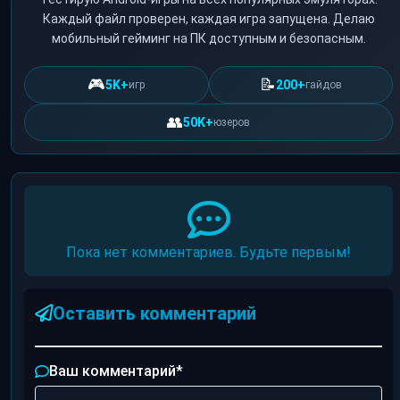
Каждый файл проверен, каждая игра запущена. Делаю
мобильный гейминг на ПК доступным и безопасным.
🎮
📝
5K+
200+
игр
гайдов
👥
50K+
юзеров
Пока нет комментариев. Будьте первым!
Оставить комментарий
Ваш комментарий
*