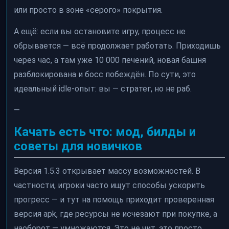
или просто в зоне «серого» покрытия.
А ещё: если вы остановите игру, процесс не
обрывается — всё продолжает работать. Приходишь
через час, а там уже 10 000 печений, новая башня
разблокирована и босс побеждён. По сути, это
идеальный idle-опыт: вы — стратег, но не раб.
—
Качать есть что: мод, билды и
советы для новичков
Версия 1.5.3 открывает массу возможностей. В
частности, игроки часто ищут способы ускорить
прогресс — и тут на помощь приходит проверенная
версия apk, где ресурсы не исчезают при покупке, а
наоборот — умножаются. Это не чит, это просто