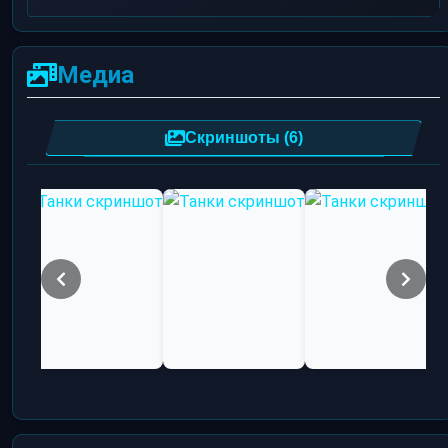
Медиа
Скриншоты (6)