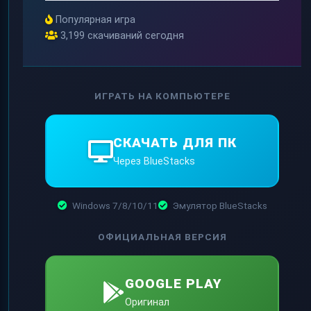
Популярная игра
3,199 скачиваний сегодня
ИГРАТЬ НА КОМПЬЮТЕРЕ
СКАЧАТЬ ДЛЯ ПК
Через BlueStacks
Windows 7/8/10/11
Эмулятор BlueStacks
ОФИЦИАЛЬНАЯ ВЕРСИЯ
GOOGLE PLAY
Оригинал