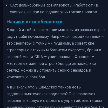
САУ: дальнобойные артиллеристы. Работают «в
слепую», но при попадании уничтожают врагов.
Нации и их особенности
В одной и той же категории машины из разных стран
ведут себя по-разному. Например, немецкие танки —
это снайперы с точными пушками, а советские —
агрессоры с отличным балансом скорости, брони и
огневой мощи. США — универсалы, а Франция —
мастера магазинной стрельбы, где за несколько
секунд можно выстрелить серию снарядов и
исчезнуть с поля боя.
А вы знали, что у шведских танков есть
гидропневматическая подвеска? Она позволяет
наклонять корпус и стрелять с укрытий, выставляя
минимум брони. Это реально меняет тактику боя. По