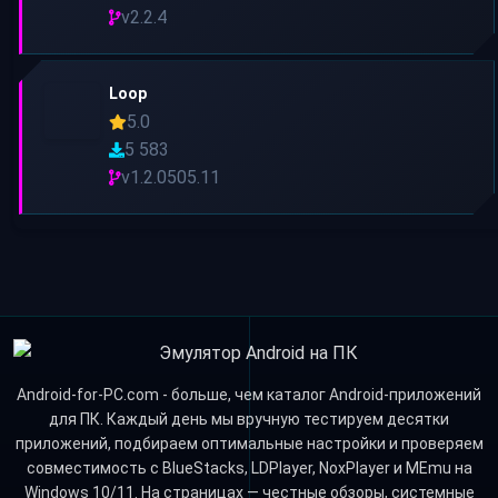
v2.2.4
Loop
5.0
5 583
v1.2.0505.11
Android-for-PC.com - больше, чем каталог Android-приложений
для ПК. Каждый день мы вручную тестируем десятки
приложений, подбираем оптимальные настройки и проверяем
совместимость с BlueStacks, LDPlayer, NoxPlayer и MEmu на
Windows 10/11. На страницах — честные обзоры, системные