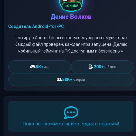
ONLINE
Денис Волков
Создатель Android-for-PC
Тестирую Android-игры на всех популярных эмуляторах.
Каждый файл проверен, каждая игра запущена. Делаю
мобильный гейминг на ПК доступным и безопасным.
🎮
📝
5K+
200+
игр
гайдов
👥
50K+
юзеров
Пока нет комментариев. Будьте первым!