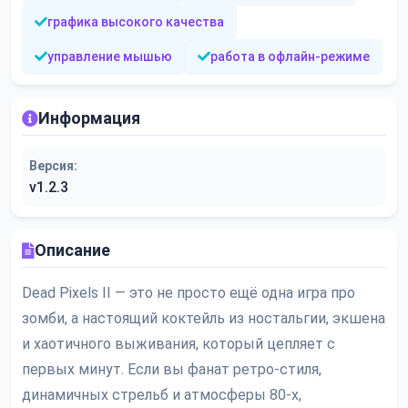
графика высокого качества
управление мышью
работа в офлайн-режиме
Информация
Версия:
v1.2.3
Описание
Dead Pixels II — это не просто ещё одна игра про
зомби, а настоящий коктейль из ностальгии, экшена
и хаотичного выживания, который цепляет с
первых минут. Если вы фанат ретро-стиля,
динамичных стрельб и атмосферы 80-х,