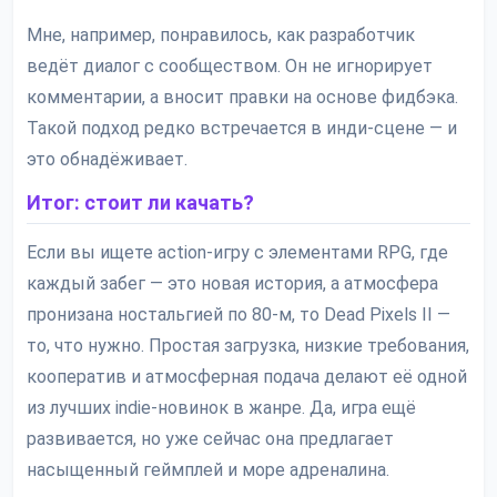
Мне, например, понравилось, как разработчик
ведёт диалог с сообществом. Он не игнорирует
комментарии, а вносит правки на основе фидбэка.
Такой подход редко встречается в инди-сцене — и
это обнадёживает.
Итог: стоит ли качать?
Если вы ищете action-игру с элементами RPG, где
каждый забег — это новая история, а атмосфера
пронизана ностальгией по 80-м, то Dead Pixels II —
то, что нужно. Простая загрузка, низкие требования,
кооператив и атмосферная подача делают её одной
из лучших indie-новинок в жанре. Да, игра ещё
развивается, но уже сейчас она предлагает
насыщенный геймплей и море адреналина.