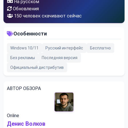
На русском
Обновления
150
человек скачивают сейчас
Особенности
Windows 10/11
Русский интерфейс
Бесплатно
Без рекламы
Последняя версия
Официальный дистрибутив
АВТОР ОБЗОРА
Online
Денис Волков