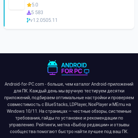
5.0
5 583
v1.2.0505.11
Android-for-PC.com - больше, чем каталог Android-приложений
для ПК. Каждый день мы вручную тестируем десятки
приложений, подбираем оптимальные настройки и проверяем
совместимость с BlueStacks, LDPlayer, NoxPlayer и MEmu на
Windows 10/11. На страницах — честные обзоры, системные
требования, гайды по установке и рекомендации по
управлению. Рейтинги, метка «Выбор редакции» и отзывы
сообщества помогают быстро найти лучшее под ваш ПК.