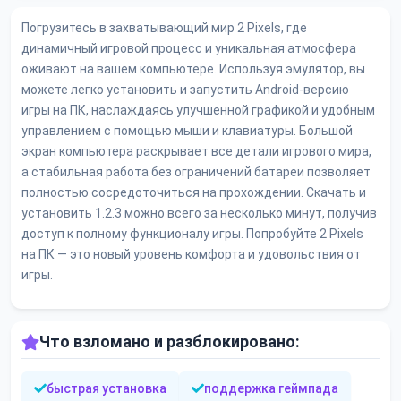
Погрузитесь в захватывающий мир 2 Pixels, где
динамичный игровой процесс и уникальная атмосфера
оживают на вашем компьютере. Используя эмулятор, вы
можете легко установить и запустить Android-версию
игры на ПК, наслаждаясь улучшенной графикой и удобным
управлением с помощью мыши и клавиатуры. Большой
экран компьютера раскрывает все детали игрового мира,
а стабильная работа без ограничений батареи позволяет
полностью сосредоточиться на прохождении. Скачать и
установить 1.2.3 можно всего за несколько минут, получив
доступ к полному функционалу игры. Попробуйте 2 Pixels
на ПК — это новый уровень комфорта и удовольствия от
игры.
Что взломано и разблокировано:
быстрая установка
поддержка геймпада