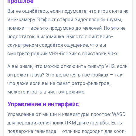
прошлое
Вы не ошибётесь, если подумаете, что игра снята на
VHS-камеру. Эффект старой видеоплёнки, шумы,
помехи — всё это продумано до мелочей. Но это не
недостаток, а изюминка. Вместе с синтвейв-
саундтреком создаётся ощущение, что вы
смотрите редкий VHS-боевик с приставки 90-х.
А вы знали, что можно отключить фильтр VHS, если
он режет глаза? Это делается в настройках — так
что даже если вы не фанат ретро-фильтров,
можете играть в чистом режиме.
Управление и интерфейс
Управление от мыши и клавиатуры простое: WASD
для передвижения, клик ЛКМ для стрельбы. Есть
поддержка геймпада — отлично подходит для кооп-