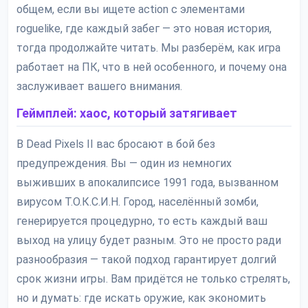
общем, если вы ищете action с элементами
roguelike, где каждый забег — это новая история,
тогда продолжайте читать. Мы разберём, как игра
работает на ПК, что в ней особенного, и почему она
заслуживает вашего внимания.
Геймплей: хаос, который затягивает
В Dead Pixels II вас бросают в бой без
предупреждения. Вы — один из немногих
выживших в апокалипсисе 1991 года, вызванном
вирусом Т.О.К.С.И.Н. Город, населённый зомби,
генерируется процедурно, то есть каждый ваш
выход на улицу будет разным. Это не просто ради
разнообразия — такой подход гарантирует долгий
срок жизни игры. Вам придётся не только стрелять,
но и думать: где искать оружие, как экономить