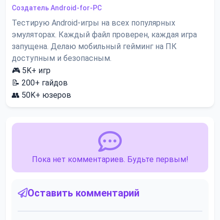
Создатель Android-for-PC
Тестирую Android-игры на всех популярных
эмуляторах. Каждый файл проверен, каждая игра
запущена. Делаю мобильный гейминг на ПК
доступным и безопасным.
🎮
5K+
игр
📝
200+
гайдов
👥
50K+
юзеров
Пока нет комментариев. Будьте первым!
Оставить комментарий