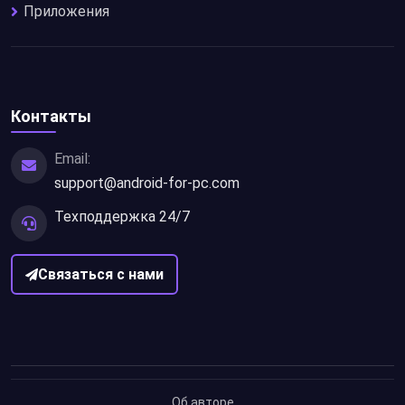
Приложения
Контакты
Email:
support@android-for-pc.com
Техподдержка 24/7
Связаться с нами
Об авторе