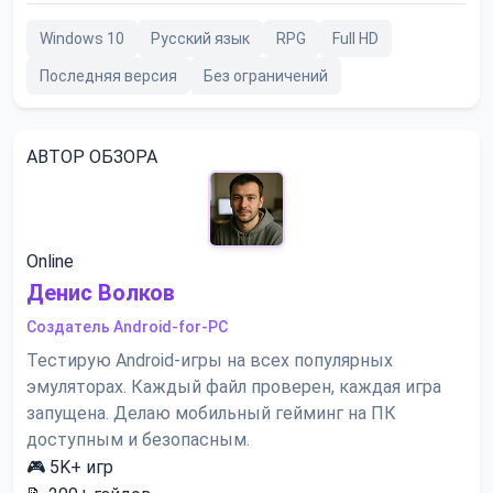
Windows 10
Русский язык
RPG
Full HD
Последняя версия
Без ограничений
АВТОР ОБЗОРА
Online
Денис Волков
Создатель Android-for-PC
Тестирую Android-игры на всех популярных
эмуляторах. Каждый файл проверен, каждая игра
запущена. Делаю мобильный гейминг на ПК
доступным и безопасным.
🎮
5K+
игр