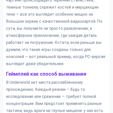
картине происходящего. Мрачная стилистика,
тёмные тоннели, скрежет костей и мерцающие
тени — всё это выглядит особенно мощно на
большом экране с качественной видеокартой. По
сути, вы получаете не просто развлечение, а
атмосферное приключение, где каждая деталь
работает на погружение. Кстати, если раньше вы
думали, что такие игры созданы только для
консолей — вот реальный пример, когда PC-версия
выглядит даже убедительнее.
Геймплей как способ выживания
В Underworld нет места расслабленному
прохождению. Каждый режим — будь то
исследование или сражение — требует полной
концентрации. Вам предстоит применять разные
тактики, ведь враги не глупые мишени: у них есть