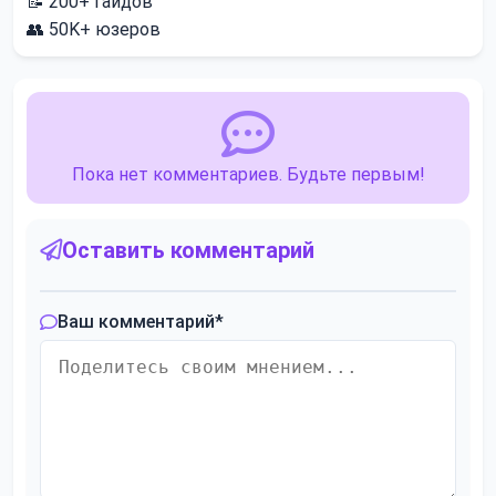
📝
200+
гайдов
👥
50K+
юзеров
Пока нет комментариев. Будьте первым!
Оставить комментарий
Ваш комментарий
*