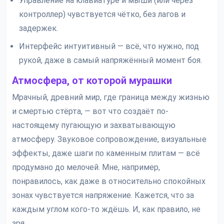
Управление на клавиатуре и мыши (или через
контроллер) чувствуется чётко, без лагов и
задержек.
Интерфейс интуитивный — всё, что нужно, под
рукой, даже в самый напряжённый момент боя.
Атмосфера, от которой мурашки
Мрачный, древний мир, где граница между жизнью
и смертью стёрта, — вот что создаёт по-
настоящему пугающую и захватывающую
атмосферу. Звуковое сопровождение, визуальные
эффекты, даже шаги по каменным плитам — всё
продумано до мелочей. Мне, например,
понравилось, как даже в относительно спокойных
зонах чувствуется напряжение. Кажется, что за
каждым углом кого-то ждёшь. И, как правило, не
зря.