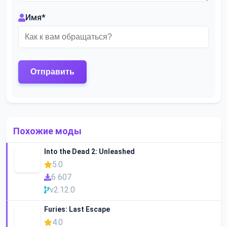
Имя
*
Похожие моды
Into the Dead 2: Unleashed
5.0
6 607
v2.12.0
Furies: Last Escape
4.0