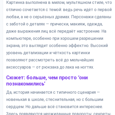
Картинка выполнена в милом, мультяшном стиле, что
отлично сочетается с темой: ведь речь идёт о первой
любви, а не о серьёзных драмах. Персонажи сделаны
с заботой о деталях — прически, макияж, одежда,
даже выражения лиц всё передаёт настроение. На
компьютере, особенно при хорошем разрешении
экрана, это выглядит особенно эффектно. Высокий
уровень детализации и чёткость картинки
позволяют рассмотреть всё до мельчайших
аксессуаров — от рюкзака до лака на ногтях.
Сюжет: больше, чем просто ‘они
познакомились’
Да, история начинается с типичного сценария —
новенькая в школе, стеснительная, но с большим
сердцем. Но дальше всё становится интереснее.
Здесь появляются неожиданные повороты: секреты,