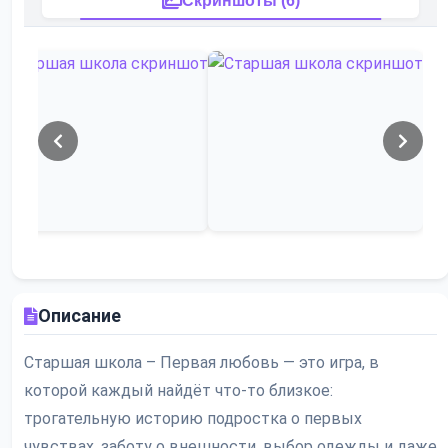
Скриншоты (6)
Описание
Старшая школа – Первая любовь — это игра, в
которой каждый найдёт что-то близкое:
трогательную историю подростка о первых
чувствах, заботу о внешности, выбор одежды и даже