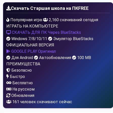
Скачать Старшая школа на ПК
FREE
Популярная игра
2,160 скачиваний сегодня
ИГРАТЬ НА КОМПЬЮТЕРЕ
СКАЧАТЬ ДЛЯ ПК
Через BlueStacks
Windows 7/8/10/11
Эмулятор BlueStacks
ОФИЦИАЛЬНАЯ ВЕРСИЯ
GOOGLE PLAY
Оригинал
Для Android
Автообновления
100 MB
ПРЕИМУЩЕСТВА
Безопасно
Быстро
Бесплатно
На русском
Обновления
157
человек скачивают сейчас