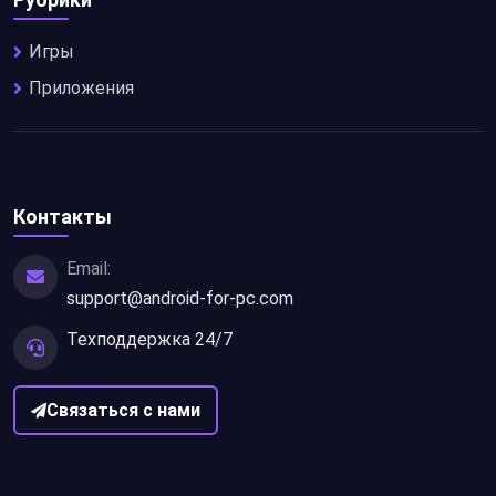
Игры
Приложения
Контакты
Email:
support@android-for-pc.com
Техподдержка 24/7
Связаться с нами