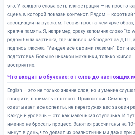
это. У каждого слова есть иллюстрация — не просто ка
сцена, в которой показан контекст. Рядом — короткий 
ассоциация на русском. Теория проста: чем ярче образ,
крепче память. Я, например, сразу запомнил слово “to w
рядом была картинка, где человек наблюдает за ДТП, 
подпись гласила: “Увидел всё своими глазами”. Вот и в
подготовка. Больше никакой механики, только живое
восприятие.
Что входит в обучение: от слов до настоящих 
English — это не только знание слов, но и умение слуша
говорить, понимать контекст. Приложение Симплер
охватывает все аспекты, не перегружая вас за один ра
Каждый уровень — это как маленькая ступенька. И ту
именно не бросать процесс. Занятия рассчитаны на 10
минут в день, что делает их реалистичными даже при 