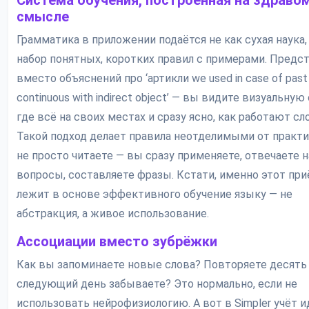
Система обучения, построенная на здраво
смысле
Грамматика в приложении подаётся не как сухая наука, 
набор понятных, коротких правил с примерами. Предст
вместо объяснений про ‘артикли we used in case of past
continuous with indirect object’ — вы видите визуальную
где всё на своих местах и сразу ясно, как работают сл
Такой подход делает правила неотделимыми от практи
не просто читаете — вы сразу применяете, отвечаете н
вопросы, составляете фразы. Кстати, именно этот при
лежит в основе эффективного обучение языку — не
абстракция, а живое использование.
Ассоциации вместо зубрёжки
Как вы запоминаете новые слова? Повторяете десять 
следующий день забываете? Это нормально, если не
использовать нейрофизиологию. А вот в Simpler учёт и