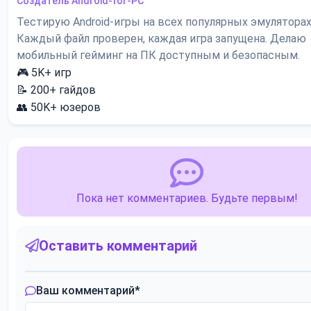
Создатель Android-for-PC
Тестирую Android-игры на всех популярных эмуляторах
Каждый файл проверен, каждая игра запущена. Делаю
мобильный гейминг на ПК доступным и безопасным.
🎮
5K+
игр
📝
200+
гайдов
👥
50K+
юзеров
Пока нет комментариев. Будьте первым!
Оставить комментарий
Ваш комментарий
*