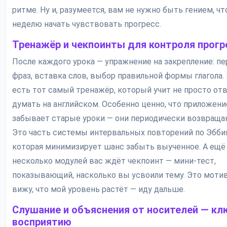
ритме. Ну и, разумеется, вам не нужно быть гением, чт
неделю начать чувствовать прогресс.
Тренажёр и чекпоинты для контроля прогр
После каждого урока — упражнение на закрепление: п
фраз, вставка слов, выбор правильной формы глагола. 
есть тот самый тренажёр, который учит не просто отв
думать на английском. Особенно ценно, что приложени
забывает старые уроки — они периодически возвраща
Это часть системы интервальных повторений по Эббин
которая минимизирует шанс забыть выученное. А ещё 
несколько модулей вас ждёт чекпоинт — мини-тест,
показывающий, насколько вы усвоили тему. Это мотив
вижу, что мой уровень растёт — иду дальше.
Слушание и объяснения от носителей — кл
восприятию