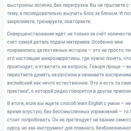
выстроены логично, без перегрузки. Вы не прыгаете с
тему, а последовательно выучить блок за блоком. И по
закрепляете, тренируете, повторяете.
Совершенствование идёт не только за счёт количества
счёт самой деталь подачи материала. Особенно мне
понравились детективные истории — это не просто те
это настоящие микронарративы, где нужно понять, что
происходит, и ответить на вопросы. Говоря проще — в
перестаёте думать на русском и начинаете восприним
английский как нечто естественное. Это и есть та сама
практика”, о которой редко говорится в других прилож
В итоге, если вы ищете способ learn English c умом — не
время впустую, без бессмысленных упражнений — то S
стоит попробовать. Он не претендует на звание самог
курса, но как инструмент для плавного, безболезненно