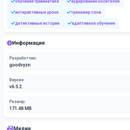
обучение грамматике
аудирование носителей
интерактивные уроки
тренажер слов
детективные истории
адаптивное обучение
Информация
Разработчик:
goodvyzn
Версия:
v6.5.2
Размер:
171.48 MB
Медиа