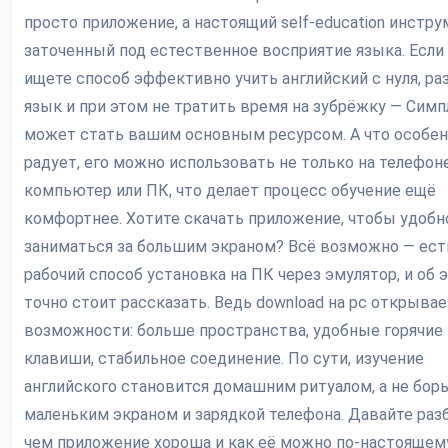
просто приложение, а настоящий self-education инстру
заточенный под естественное восприятие языка. Если
ищете способ эффективно учить английский с нуля, ра
язык и при этом не тратить время на зубрёжку — Симп
может стать вашим основным ресурсом. А что особе
радует, его можно использовать не только на телефоне,
компьютер или ПК, что делает процесс обучение ещё
комфортнее. Хотите скачать приложение, чтобы удобн
заниматься за большим экраном? Всё возможно — ест
рабочий способ установка на ПК через эмулятор, и об 
точно стоит рассказать. Ведь download на pc открыва
возможности: больше пространства, удобные горячие
клавиши, стабильное соединение. По сути, изучение
английского становится домашним ритуалом, а не борь
маленьким экраном и зарядкой телефона. Давайте раз
чем приложение хороша и как её можно по-настоящем