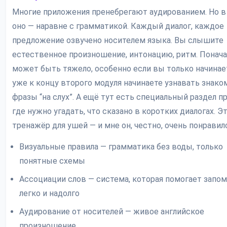
Многие приложения пренебрегают аудированием. Но в 
оно — наравне с грамматикой. Каждый диалог, каждое
предложение озвучено носителем языка. Вы слышите
естественное произношение, интонацию, ритм. Понача
может быть тяжело, особенно если вы только начинает
уже к концу второго модуля начинаете узнавать знак
фразы “на слух”. А ещё тут есть специальный раздел пр
где нужно угадать, что сказано в коротких диалогах. Э
тренажёр для ушей — и мне он, честно, очень понравилс
Визуальные правила — грамматика без воды, только
понятные схемы
Ассоциации слов — система, которая помогает запо
легко и надолго
Аудирование от носителей — живое английское
произношение