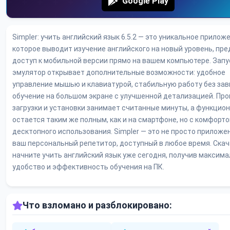
Google Play
Simpler: учить английский язык 6.5.2 — это уникальное прилож
которое выводит изучение английского на новый уровень, пре
доступ к мобильной версии прямо на вашем компьютере. Запу
эмулятор открывает дополнительные возможности: удобное
управление мышью и клавиатурой, стабильную работу без зав
обучение на большом экране с улучшенной детализацией. Пр
загрузки и установки занимает считанные минуты, а функцио
остается таким же полным, как и на смартфоне, но с комфорт
десктопного использования. Simpler — это не просто приложен
ваш персональный репетитор, доступный в любое время. Скач
начните учить английский язык уже сегодня, получив максим
удобство и эффективность обучения на ПК.
Что взломано и разблокировано: