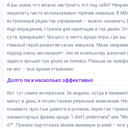
А вы знали, что можно настроить это под себя? Наприм
закрепить часто используемые горячие клавиши. В ME
встроенный редактор управления — можно назначить E
подтверждения, стрелки для навигации и так далее. Это
сути, превращает процесс в нечто вроде игры, где вы
главный герой развития своих навыков. Меня, наприме
подход очень мотивирует: сел за компьютер, включил
задач и прошёл три урока за полчаса. Раньше на телефо
не мог — всё время отвлекало.
Долго ли и насколько эффективно
Вот тут самое интересное. За неделю, когда я занималс
минут в день, я почувствовал реальные изменения. На
понимать простые диалоги в роликах, перестал тормоз
элементарных фразах вроде “I don’t understand” или “Wha
it?”. Причём подготовка заняла минимум усилий — все 