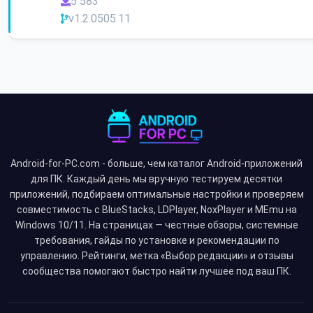
5 583
v1.2.0505.11
Android-for-PC.com - больше, чем каталог Android-приложений
для ПК. Каждый день мы вручную тестируем десятки
приложений, подбираем оптимальные настройки и проверяем
совместимость с BlueStacks, LDPlayer, NoxPlayer и MEmu на
Windows 10/11. На страницах — честные обзоры, системные
требования, гайды по установке и рекомендации по
управлению. Рейтинги, метка «Выбор редакции» и отзывы
сообщества помогают быстро найти лучшее под ваш ПК.