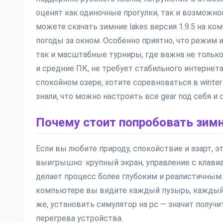
оценят как одиночные прогулки, так и возможн
можете скачать зимние lakes версия 1.9.5 на ко
погоды за окном. Особенно приятно, что режим 
так и масштабные турниры, где важна не только
и средние ПК, не требует стабильного интернет
спокойном озере, хотите соревноваться в winter 
знали, что можно настроить все gear под себя и
Почему стоит попробовать зим
Если вы любите природу, спокойствие и азарт, эт
выигрышно: крупный экран, управление с клави
делает процесс более глубоким и реалистичным. 
компьютере вы видите каждый пузырь, каждый о
же, установить симулятор на pc — значит получ
перегрева устройства.