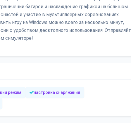
граничений батареи и наслаждение графикой на большом
 снастей и участие в мультиплеерных соревнованиях
вить игру на Windows можно всего за несколько минут,
сии с удобством десктопного использования. Отправляй
ем симуляторе!
кий режим
настройка снаряжения