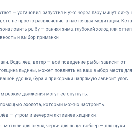
отает — установил, запустил и уже через пару минут сижу 
, это не просто развлечение, а настоящая медитация. Кста
она ловить рыбу — ранняя зима, глубокий холод или оттеп
ивность и выбор приманки.
али. Вода, лёд, ветер — всё поведение рыбы зависит от
толщина льдины, может повлиять на ваш выбор места для
а вашей удочки, бура и прикормки напрямую зависит улов.
м резкие движения могут её спугнуть.
с помощью эхолота, который можно настроить.
клёв — утром и вечером активнее хищники.
мотыль для окуня, червь для леща, воблер — для щуки.