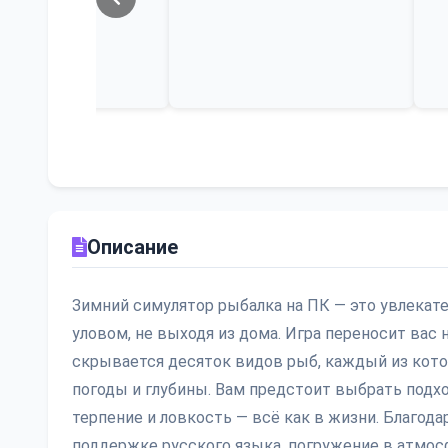
Описание
Зимний симулятор рыбалка на ПК — это увлекат
уловом, не выходя из дома. Игра переносит вас
скрывается десяток видов рыб, каждый из кото
погоды и глубины. Вам предстоит выбрать подхо
терпение и ловкость — всё как в жизни. Благод
поддержке русского языка, погружение в атмосф