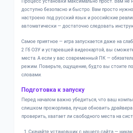
Процесс установки максимально прост. Вам не 
доступно безопасно и быстро. Вам просто нужно
настроено под русский язык и российские реали
автоматически — достаточно следовать инстру
Самое приятное — игра запускается даже на сла
2 Гб ОЗУ и устаревшей видеокартой, вы сможете
места. А если у вас современный ПК — обязател
режим. Поверьте, ощущение, будто вы стоите п
словами.
Подготовка к запуску
Перед началом важно убедиться, что ваш комп
слишком прожорлива, лучше обновить драйвера
проверить, хватает ли свободного места на сист
Скачайте установщик с нашего сайта — никаки