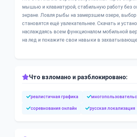
мышью и клавиатурой, стабильную работу без о
экране. Ловля рыбы на замерзшем озере, выбор
становятся ещё увлекательнее. Скачать и устано
наслаждаясь всем функционалом мобильной вер
на лед и покажите свои навыки в захватывающ
Что взломано и разблокировано:
реалистичная графика
многопользовательс
соревнования онлайн
русская локализация