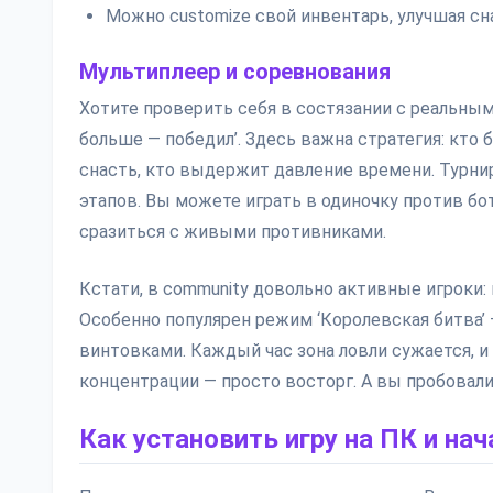
Можно customize свой инвентарь, улучшая сн
Мультиплеер и соревнования
Хотите проверить себя в состязании с реальны
больше — победил’. Здесь важна стратегия: кто 
снасть, кто выдержит давление времени. Турнир
этапов. Вы можете играть в одиночку против бот
сразиться с живыми противниками.
Кстати, в community довольно активные игроки: к
Особенно популярен режим ‘Королевская битва’ — а
винтовками. Каждый час зона ловли сужается, и
концентрации — просто восторг. А вы пробовали
Как установить игру на ПК и на