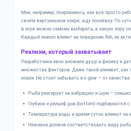
Мне, например, понравилось, как всё просто раб
своём виртуальном озере, жду поклёвку. По сути
в игре можно самому выбирать, в какую пору сез
Каждый season влияет на поведение fish, их акт
Реализм, который захватывает
Разработчики явно вложили душу в физику и дет
множества факторов. Даже такой элемент, как 
ловли. Не стоит забывать и о gear — от качеств
Рыба реагирует на вибрацию и шум — слишко
Глубина и рельеф дна (bottom) подбираются 
Температура воды и время суток влияют на 
Наживка должна соответствовать виду рыбы: 