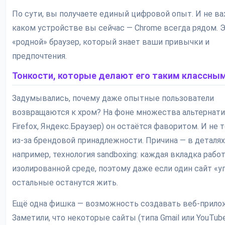
По сути, вы получаете единый цифровой опыт. И не ва
каком устройстве вы сейчас — Chrome всегда рядом. Э
«родной» браузер, который знает ваши привычки и
предпочтения.
Тонкости, которые делают его таким классны
Задумывались, почему даже опытные пользователи
возвращаются к хром? На фоне множества альтернатив
Firefox, Яндекс.Браузер) он остаётся фаворитом. И не 
из-за брендовой принадлежности. Причина — в деталях.
например, технология sandboxing: каждая вкладка рабо
изолированной среде, поэтому даже если один сайт «у
остальные останутся жить.
Ещё одна фишка — возможность создавать веб-прило
Заметили, что некоторые сайты (типа Gmail или YouTub