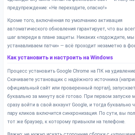
предупреждение: «Не переходите, опасно!»
Кроме того, включённая по умолчанию активация
автоматического обновления гарантирует, что вы всег
шаг впереди в плане защиты. Никаких «подождите, мы
устанавливаем патчи» — всё проходит незаметно в фо
Как установить и настроить на Windows
Процесс установить Google Chrome на ПК на удивление
Скачиваете установщик с надёжного источника (напри
официальный сайт или проверенный портал), запускает
буквально за минуту всё готово. При первом запуске
сразу войти в свой аккаунт Google, и тогда буквально 
пару кликов включится синхронизация. По сути, вы по
тот же браузер, к которому привыкли на телефоне.
Важно: не нужно искать сторонние сборки с «улучшени