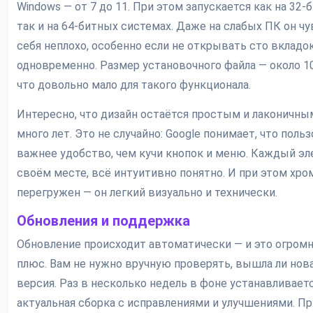
Windows — от 7 до 11. При этом запускается как на 32-
так и на 64-битных системах. Даже на слабых ПК он ч
себя неплохо, особенно если не открывать сто вкладо
одновременно. Размер установочного файла — около 1
что довольно мало для такого функционала.
Интересно, что дизайн остаётся простым и лаконичны
много лет. Это не случайно: Google понимает, что поль
важнее удобство, чем кучи кнопок и меню. Каждый эл
своём месте, всё интуитивно понятно. И при этом хро
перегружен — он легкий визуально и технически.
Обновления и поддержка
Обновление происходит автоматически — и это огром
плюс. Вам не нужно вручную проверять, вышла ли нов
версия. Раз в несколько недель в фоне устанавливает
актуальная сборка с исправлениями и улучшениями. П