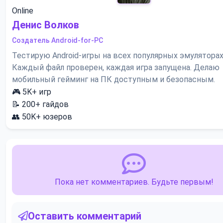
Online
Денис Волков
Создатель Android-for-PC
Тестирую Android-игры на всех популярных эмуляторах
Каждый файл проверен, каждая игра запущена. Делаю
мобильный гейминг на ПК доступным и безопасным.
🎮
5K+
игр
📝
200+
гайдов
👥
50K+
юзеров
Пока нет комментариев. Будьте первым!
Оставить комментарий