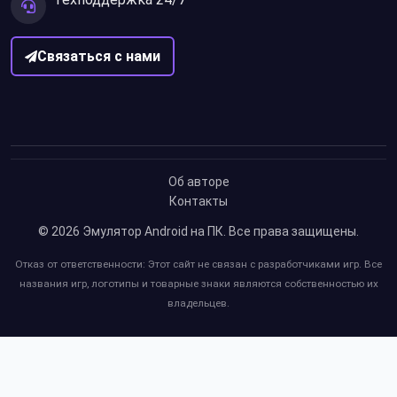
Связаться с нами
Об авторе
Контакты
© 2026
Эмулятор Android на ПК
. Все права защищены.
Отказ от ответственности: Этот сайт не связан с разработчиками игр. Все
названия игр, логотипы и товарные знаки являются собственностью их
владельцев.