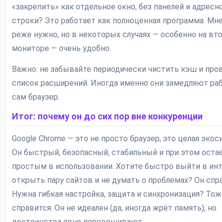
«закрепить» как отдельное окно, без панелей и адресн
строки? Это работает как полноценная программа. Мне
реже нужно, но в некоторых случаях — особенно на вт
мониторе — очень удобно.
Важно: не забывайте периодически чистить кэш и про
список расширений. Иногда именно они замедляют рабо
сам браузер.
Итог: почему он до сих пор вне конкуренции
Google Chrome — это не просто браузер, это целая экос
Он быстрый, безопасный, стабильный и при этом оста
простым в использовании. Хотите быстро выйти в инт
открыть пару сайтов и не думать о проблемах? Он спр
Нужна гибкая настройка, защита и синхронизация? Тож
справится. Он не идеален (да, иногда жрёт память), но
достоинства явно перевешивают.