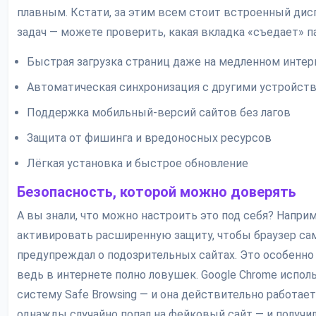
плавным. Кстати, за этим всем стоит встроенный дис
задач — можете проверить, какая вкладка «съедает» п
Быстрая загрузка страниц даже на медленном интер
Автоматическая синхронизация с другими устройст
Поддержка мобильный-версий сайтов без лагов
Защита от фишинга и вредоносных ресурсов
Лёгкая установка и быстрое обновление
Безопасность, которой можно доверять
А вы знали, что можно настроить это под себя? Наприм
активировать расширенную защиту, чтобы браузер са
предупреждал о подозрительных сайтах. Это особенно
ведь в интернете полно ловушек. Google Chrome испол
систему Safe Browsing — и она действительно работает
однажды случайно попал на фейковый сайт — и получи