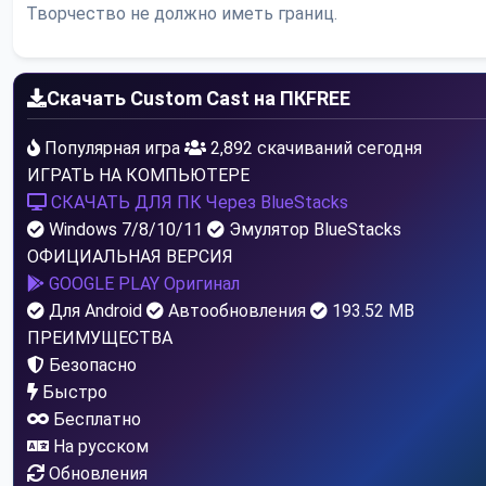
Творчество не должно иметь границ.
Скачать Custom Cast на ПК
FREE
Популярная игра
2,892 скачиваний сегодня
ИГРАТЬ НА КОМПЬЮТЕРЕ
СКАЧАТЬ ДЛЯ ПК
Через BlueStacks
Windows 7/8/10/11
Эмулятор BlueStacks
ОФИЦИАЛЬНАЯ ВЕРСИЯ
GOOGLE PLAY
Оригинал
Для Android
Автообновления
193.52 MB
ПРЕИМУЩЕСТВА
Безопасно
Быстро
Бесплатно
На русском
Обновления