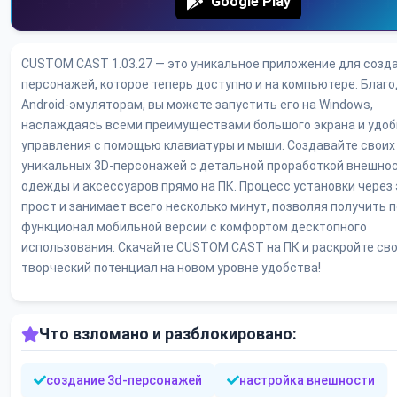
Google Play
CUSTOM CAST 1.03.27 — это уникальное приложение для созд
персонажей, которое теперь доступно и на компьютере. Благ
Android-эмуляторам, вы можете запустить его на Windows,
наслаждаясь всеми преимуществами большого экрана и удоб
управления с помощью клавиатуры и мыши. Создавайте своих
уникальных 3D-персонажей с детальной проработкой внешнос
одежды и аксессуаров прямо на ПК. Процесс установки через
прост и занимает всего несколько минут, позволяя получить 
функционал мобильной версии с комфортом десктопного
использования. Скачайте CUSTOM CAST на ПК и раскройте св
творческий потенциал на новом уровне удобства!
Что взломано и разблокировано:
создание 3d-персонажей
настройка внешности