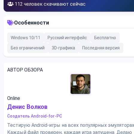
114
человек скачивают сейчас
Особенности
Windows 10/11
Русский интерфейс
Бесплатно
Без ограничений
3D-графика
Последняя версия
АВТОР ОБЗОРА
Online
Денис Волков
Создатель Android-for-PC
Тестирую Android-игры на всех популярных эмуляторах
Каждый файл проверен, каждая игра запущена. Делаю