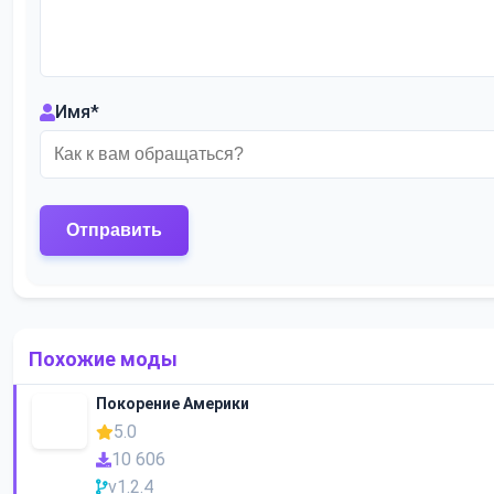
Имя
*
Похожие моды
Покорение Америки
5.0
10 606
v1.2.4