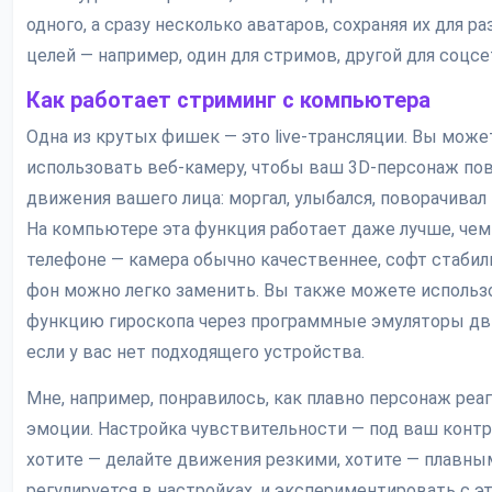
одного, а сразу несколько аватаров, сохраняя их для р
целей — например, один для стримов, другой для соцсе
Как работает стриминг с компьютера
Одна из крутых фишек — это live-трансляции. Вы може
использовать веб-камеру, чтобы ваш 3D-персонаж по
движения вашего лица: моргал, улыбался, поворачивал 
На компьютере эта функция работает даже лучше, чем
телефоне — камера обычно качественнее, софт стабиль
фон можно легко заменить. Вы также можете использ
функцию гироскопа через программные эмуляторы дв
если у вас нет подходящего устройства.
Мне, например, понравилось, как плавно персонаж реаг
эмоции. Настройка чувствительности — под ваш контр
хотите — делайте движения резкими, хотите — плавны
регулируется в настройках, и экспериментировать с э