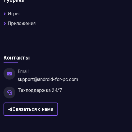
Игры
Приложения
Контакты
Email:
support@android-for-pc.com
Техподдержка 24/7
Связаться с нами