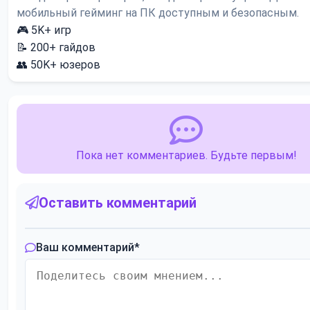
мобильный гейминг на ПК доступным и безопасным.
🎮
5K+
игр
📝
200+
гайдов
👥
50K+
юзеров
Пока нет комментариев. Будьте первым!
Оставить комментарий
Ваш комментарий
*