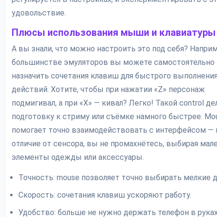
удовольствие.
Плюсы использования мыши и клавиатуры
А вы знали, что можно настроить это под себя? Наприм
большинстве эмуляторов вы можете самостоятельно
назначить сочетания клавиш для быстрого выполнени
действий. Хотите, чтобы при нажатии «Z» персонаж
подмигивал, а при «X» — кивал? Легко! Такой control де
подготовку к стриму или съёмке намного быстрее. Mo
помогает точно взаимодействовать с интерфейсом — 
отличие от сенсора, вы не промахнётесь, выбирая мал
элементы одежды или аксессуары.
Точность: mouse позволяет точно выбирать мелкие д
Скорость: сочетания клавиш ускоряют работу.
Удобство: больше не нужно держать телефон в руках