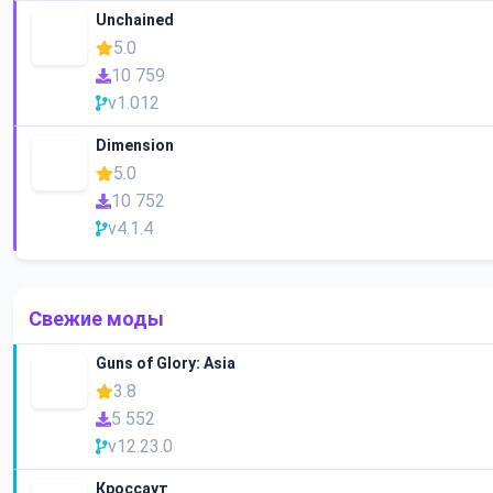
Unchained
5.0
10 759
v1.012
Dimension
5.0
10 752
v4.1.4
Свежие моды
Guns of Glory: Asia
3.8
5 552
v12.23.0
Кроссаут