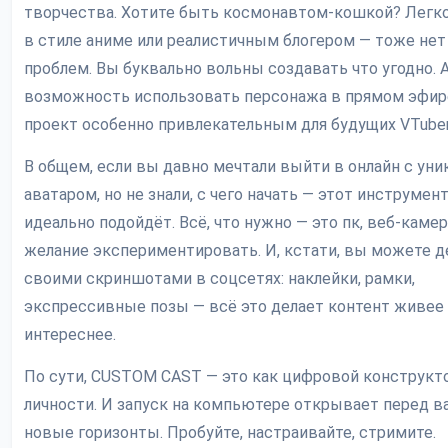
творчества. Хотите быть космонавтом-кошкой? Легко
в стиле аниме или реалистичным блогером — тоже нет
проблем. Вы буквально вольны создавать что угодно. 
возможность использовать персонажа в прямом эфир
проект особенно привлекательным для будущих VTuber
В общем, если вы давно мечтали выйти в онлайн с ун
аватаром, но не знали, с чего начать — этот инструмен
идеально подойдёт. Всё, что нужно — это пк, веб-камер
желание экспериментировать. И, кстати, вы можете д
своими скриншотами в соцсетях: наклейки, рамки,
экспрессивные позы — всё это делает контент живее
интереснее.
По сути, CUSTOM CAST — это как цифровой конструкт
личности. И запуск на компьютере открывает перед в
новые горизонты. Пробуйте, настраивайте, стримите.