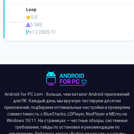
Loop
5.0
5 583
v1.2.0505.11
Android-for-PC.com - больше, чем каталог Android-приложений
для ПК. Каждый день мы вручную тестируем десятки
приложений, подбираем оптимальные настройки и проверяем
совместимость с BlueStacks, LDPlayer, NoxPlayer и MEmu на
Windows 10/11. На страницах — честные обзоры, системные
требования, гайды по установке и рекомендации по
управлению. Рейтинги, метка «Выбор редакции» и отзывы