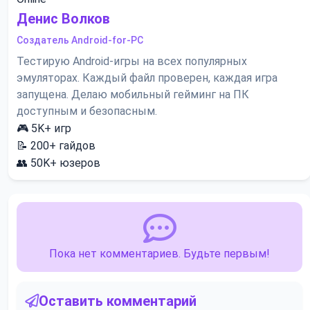
Денис Волков
Создатель Android-for-PC
Тестирую Android-игры на всех популярных
эмуляторах. Каждый файл проверен, каждая игра
запущена. Делаю мобильный гейминг на ПК
доступным и безопасным.
🎮
5K+
игр
📝
200+
гайдов
👥
50K+
юзеров
Пока нет комментариев. Будьте первым!
Оставить комментарий