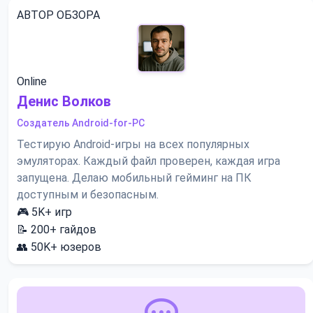
АВТОР ОБЗОРА
Online
Денис Волков
Создатель Android-for-PC
Тестирую Android-игры на всех популярных
эмуляторах. Каждый файл проверен, каждая игра
запущена. Делаю мобильный гейминг на ПК
доступным и безопасным.
🎮
5K+
игр
📝
200+
гайдов
👥
50K+
юзеров