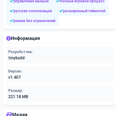
управление мышью
полный игровой процесс
русская локализация
расширенный геймплей
режим без ограничений
Информация
Разработчик:
tinybuild
Версия:
v1.407
Размер:
221.18 MB
Медиа