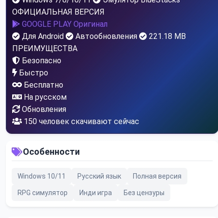
ОФИЦИАЛЬНАЯ ВЕРСИЯ
GOOGLE PLAY
Оригинал
Для Android
Автообновления
221.18 MB
ПРЕИМУЩЕСТВА
Безопасно
Быстро
Бесплатно
На русском
Обновления
149
человек скачивают сейчас
Особенности
Windows 10/11
Русский язык
Полная версия
RPG симулятор
Инди игра
Без цензуры