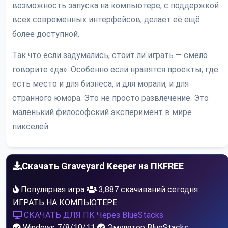
возможность запуска на компьютере, с поддержкой
всех современных интерфейсов, делает её ещё
более доступной.
Так что если задумались, стоит ли играть — смело
говорите «да». Особенно если нравятся проекты, где
есть место и для бизнеса, и для морали, и для
странного юмора. Это не просто развлечение. Это
маленький философский эксперимент в мире
пикселей.
Скачать Graveyard Keeper на ПК
FREE
Популярная игра
3,887 скачиваний сегодня
ИГРАТЬ НА КОМПЬЮТЕРЕ
СКАЧАТЬ ДЛЯ ПК
Через BlueStacks
Windows 7/8/10/11
Эмулятор BlueStacks