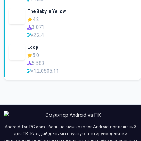
The Baby In Yellow
4.2
3 071
v2.2.4
Loop
5.0
5 583
v1.2.0505.11
Android-for-PC.com - больше, чем каталог Android-приложений
для ПК. Каждый день мы вручную тестируем десятки
приложений, подбираем оптимальные настройки и проверяем