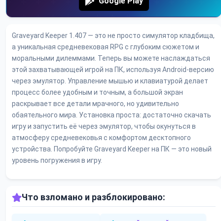
Google Play
Graveyard Keeper 1.407 — это не просто симулятор кладбища,
а уникальная средневековая RPG с глубоким сюжетом и
моральными дилеммами. Теперь вы можете наслаждаться
этой захватывающей игрой на ПК, используя Android-версию
через эмулятор. Управление мышью и клавиатурой делает
процесс более удобным и точным, а большой экран
раскрывает все детали мрачного, но удивительно
обаятельного мира. Установка проста: достаточно скачать
игру и запустить её через эмулятор, чтобы окунуться в
атмосферу средневековья с комфортом десктопного
устройства. Попробуйте Graveyard Keeper на ПК — это новый
уровень погружения в игру.
Что взломано и разблокировано: