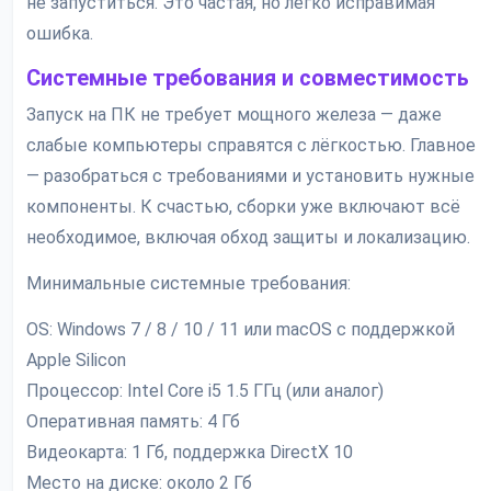
не запуститься. Это частая, но легко исправимая
ошибка.
Системные требования и совместимость
Запуск на ПК не требует мощного железа — даже
слабые компьютеры справятся с лёгкостью. Главное
— разобраться с требованиями и установить нужные
компоненты. К счастью, сборки уже включают всё
необходимое, включая обход защиты и локализацию.
Минимальные системные требования:
OS: Windows 7 / 8 / 10 / 11 или macOS с поддержкой
Apple Silicon
Процессор: Intel Core i5 1.5 ГГц (или аналог)
Оперативная память: 4 Гб
Видеокарта: 1 Гб, поддержка DirectX 10
Место на диске: около 2 Гб