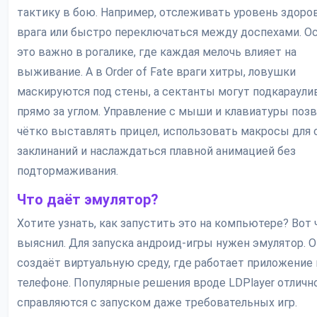
тактику в бою. Например, отслеживать уровень здоро
врага или быстро переключаться между доспехами. О
это важно в рогалике, где каждая мелочь влияет на
выживание. А в Order of Fate враги хитры, ловушки
маскируются под стены, а сектанты могут подкараули
прямо за углом. Управление с мыши и клавиатуры поз
чётко выставлять прицел, использовать макросы для
заклинаний и наслаждаться плавной анимацией без
подтормаживания.
Что даёт эмулятор?
Хотите узнать, как запустить это на компьютере? Вот 
выяснил. Для запуска андроид-игры нужен эмулятор. О
создаёт виртуальную среду, где работает приложение 
телефоне. Популярные решения вроде LDPlayer отличн
справляются с запуском даже требовательных игр.