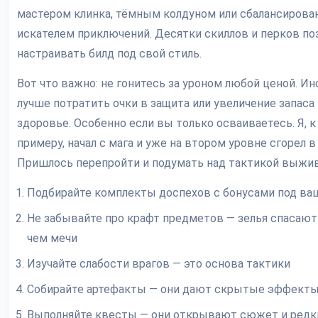
мастером клинка, тёмным колдуном или сбалансиров
искателем приключений. Десятки скиллов и перков п
настраивать билд под свой стиль.
Вот что важно: не гонитесь за уроном любой ценой. Ин
лучше потратить очки в защита или увеличение запаса
здоровье. Особенно если вы только осваиваетесь. Я, к
примеру, начал с мага и уже на втором уровне сгорел в 
Пришлось перепройти и подумать над тактикой выжив
Подбирайте комплекты доспехов с бонусами под ва
Не забывайте про крафт предметов — зелья спасают
чем мечи
Изучайте слабости врагов — это основа тактики
Собирайте артефакты — они дают скрытые эффект
Выполняйте квесты — они открывают сюжет и редк