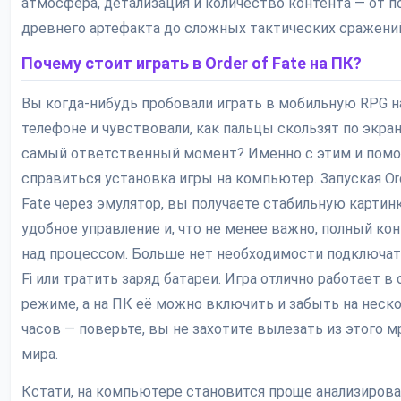
атмосфера, детализация и количество контента — от п
древнего артефакта до сложных тактических сражени
Почему стоит играть в Order of Fate на ПК?
Вы когда-нибудь пробовали играть в мобильную RPG н
телефоне и чувствовали, как пальцы скользят по экран
самый ответственный момент? Именно с этим и помо
справиться установка игры на компьютер. Запуская Or
Fate через эмулятор, вы получаете стабильную картинк
удобное управление и, что не менее важно, полный ко
над процессом. Больше нет необходимости подключать
Fi или тратить заряд батареи. Игра отлично работает в
режиме, а на ПК её можно включить и забыть на неск
часов — поверьте, вы не захотите вылезать из этого м
мира.
Кстати, на компьютере становится проще анализиров