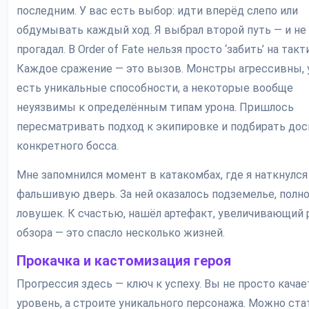
последним. У вас есть выбор: идти вперёд слепо или
обдумывать каждый ход. Я выбрал второй путь — и не
прогадал. В Order of Fate нельзя просто ‘забить’ на такт
Каждое сражение — это вызов. Монстры агрессивны, 
есть уникальные способности, а некоторые вообще
неуязвимы к определённым типам урона. Пришлось
пересматривать подход к экипировке и подбирать дос
конкретного босса.
Мне запомнился момент в катакомбах, где я наткнулся
фальшивую дверь. За ней оказалось подземелье, полн
ловушек. К счастью, нашёл артефакт, увеличивающий 
обзора — это спасло несколько жизней.
Прокачка и кастомизация героя
Прогрессия здесь — ключ к успеху. Вы не просто качае
уровень, а строите уникального персонажа. Можно ста