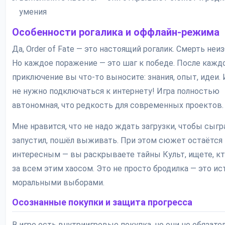
умения
Особенности рогалика и оффлайн-режима
Да, Order of Fate — это настоящий рогалик. Смерть неи
Но каждое поражение — это шаг к победе. После кажд
приключение вы что-то выносите: знания, опыт, идеи.
не нужно подключаться к интернету! Игра полностью
автономная, что редкость для современных проектов.
Мне нравится, что не надо ждать загрузки, чтобы сыгра
запустил, пошёл выживать. При этом сюжет остаётся
интересным — вы раскрываете тайны Культ, ищете, кт
за всем этим хаосом. Это не просто бродилка — это ис
моральными выборами.
Осознанные покупки и защита прогресса
В игре есть внутриигровые покупка, но они не обязате