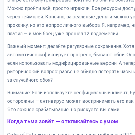
Можно пройти всё, просто играючи. Все ресурсы дос
через геймплей. Конечно, за реальные деньги можно у
прокачку, но это вопрос личного выбора. Я, например, н
платил — и мой боец уже прошёл 12 подземелий.
Важный момент: делайте регулярные сохранения. Хотя
автоматически фиксирует прогресс, бывают сбои. Ос
если использовать модифицированные версии. А тепе
риторический вопрос: разве не обидно потерять часы 
за случайного сбоя?
Внимание: Если используете неофициальный клиент, б
осторожны — антивирус может воспринимать его как у
Это ложное срабатывание, но рискуете вы сами.
Когда тьма зовёт — откликайтесь с умом
Order of Fate — это не просто ещё одна мобильная RPG.