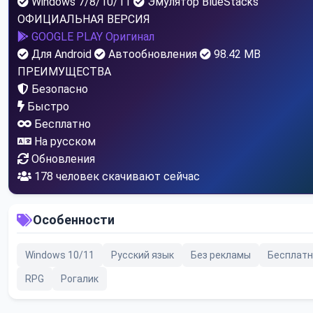
Windows 7/8/10/11
Эмулятор BlueStacks
ОФИЦИАЛЬНАЯ ВЕРСИЯ
GOOGLE PLAY
Оригинал
Для Android
Автообновления
98.42 MB
ПРЕИМУЩЕСТВА
Безопасно
Быстро
Бесплатно
На русском
Обновления
182
человек скачивают сейчас
Особенности
Windows 10/11
Русский язык
Без рекламы
Бесплатн
RPG
Рогалик