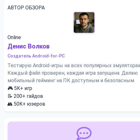
АВТОР ОБЗОРА
Online
Денис Волков
Создатель Android-for-PC
Тестирую Android-игры на всех популярных эмуляторах
Каждый файл проверен, каждая игра запущена. Делаю
мобильный гейминг на ПК доступным и безопасным.
🎮
5K+
игр
📝
200+
гайдов
👥
50K+
юзеров