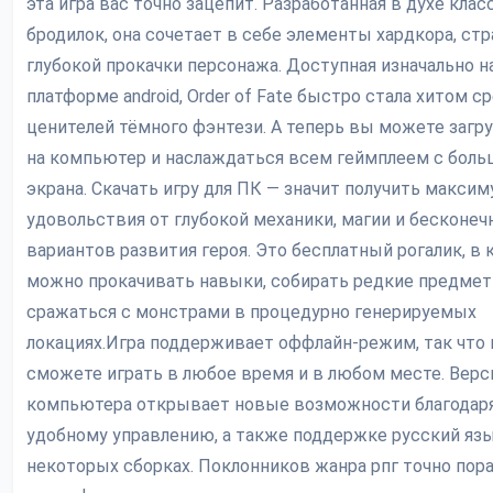
эта игра вас точно зацепит. Разработанная в духе клас
бродилок, она сочетает в себе элементы хардкора, стр
глубокой прокачки персонажа. Доступная изначально н
платформе android, Order of Fate быстро стала хитом с
ценителей тёмного фэнтези. А теперь вы можете загру
на компьютер и наслаждаться всем геймплеем с боль
экрана. Скачать игру для ПК — значит получить макси
удовольствия от глубокой механики, магии и бесконе
вариантов развития героя. Это бесплатный рогалик, в
можно прокачивать навыки, собирать редкие предмет
сражаться с монстрами в процедурно генерируемых
локациях.Игра поддерживает оффлайн-режим, так что
сможете играть в любое время и в любом месте. Верс
компьютера открывает новые возможности благодар
удобному управлению, а также поддержке русский яз
некоторых сборках. Поклонников жанра рпг точно пор