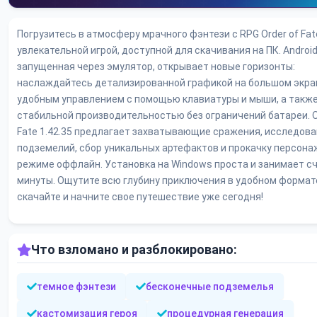
Погрузитесь в атмосферу мрачного фэнтези с RPG Order of Fat
увлекательной игрой, доступной для скачивания на ПК. Androi
запущенная через эмулятор, открывает новые горизонты:
наслаждайтесь детализированной графикой на большом экра
удобным управлением с помощью клавиатуры и мыши, а такж
стабильной производительностью без ограничений батареи. O
Fate 1.42.35 предлагает захватывающие сражения, исследов
подземелий, сбор уникальных артефактов и прокачку персона
режиме оффлайн. Установка на Windows проста и занимает с
минуты. Ощутите всю глубину приключения в удобном формат
скачайте и начните свое путешествие уже сегодня!
Что взломано и разблокировано:
темное фэнтези
бесконечные подземелья
кастомизация героя
процедурная генерация