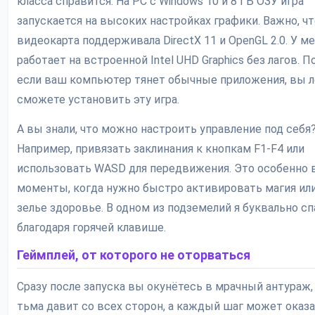
класса справится. На PC с Windows 10 и 8 ГБ ОЗУ игра
запускается на высоких настройках графики. Важно, ч
видеокарта поддерживала DirectX 11 и OpenGL 2.0. У м
работает на встроенной Intel UHD Graphics без лагов. По
если ваш компьютер тянет обычные приложения, вы л
сможете установить эту игра.
А вы знали, что можно настроить управление под себя
Например, привязать заклинания к кнопкам F1-F4 или
использовать WASD для передвижения. Это особенно 
моменты, когда нужно быстро активировать магия ил
зелье здоровье. В одном из подземелий я буквально сп
благодаря горячей клавише.
Геймплей, от которого не оторваться
Сразу после запуска вы окунётесь в мрачный антураж,
тьма давит со всех сторон, а каждый шаг может оказ