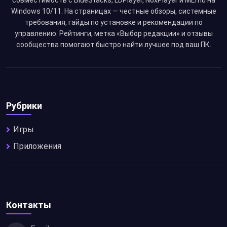
совместимость с BlueStacks, LDPlayer, NoxPlayer и MEmu на
Windows 10/11. На страницах — честные обзоры, системные
требования, гайды по установке и рекомендации по
управлению. Рейтинги, метка «Выбор редакции» и отзывы
сообщества помогают быстро найти лучшее под ваш ПК.
Рубрики
Игры
Приложения
Контакты