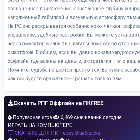
полноценное приключение, сочетающее глубину жанра
напряжённый геймплей и визуальную атмосферу тьмы 
На PC она раскрывается особенно ярко: чёткая графика
управление, удобные настройки. Вы можете установит
через эмулятор и забыть о лагах и помехах со стороны
смартфона. В общем, если вы давно искали хардкорную
оффлайн, где важны не деньги, а стратегия — это ваш 
Помните: судьба не даётся просто так. Её нужно зарабо
как вы будете сражаться — решать только вам.
Скачать РПГ Оффлайн на ПК
FREE
Популярная игра
6,469 скачиваний сегодня
ИГРАТЬ НА КОМПЬЮТЕРЕ
СКАЧАТЬ ДЛЯ ПК
Через BlueStacks