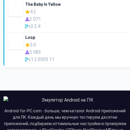
The Baby In Yellow
4.2
3 071
v2.2.4
Loop
5.0
5 583
v1.2.0505.11
Android-for-PC.com - больше, чем каталог Android-приложений
для ПК. Каждый день мы вручную тестируем десятки
приложений, подбираем оптимальные настройки и проверяем