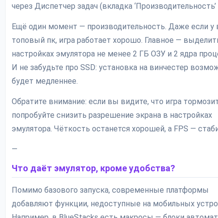
через Диспетчер задач (вкладка ‘Производительность’ >
Ещё один момент — производительность. Даже если у 
топовый пк, игра работает хорошо. Главное — выделит
настройках эмулятора не менее 2 ГБ ОЗУ и 2 ядра проц
И не забудьте про SSD: установка на винчестер возмож
будет медленнее.
Обратите внимание: если вы видите, что игра тормозит
попробуйте снизить разрешение экрана в настройках
эмулятора. Чёткость останется хорошей, а FPS — стаб
—
Что даёт эмулятор, кроме удобства?
Помимо базового запуска, современные платформы
добавляют функции, недоступные на мобильных устро
Например, в BlueStacks есть макросы — блоки автомат