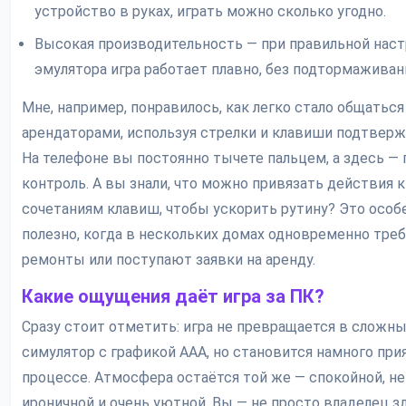
устройство в руках, играть можно сколько угодно.
Высокая производительность — при правильной нас
эмулятора игра работает плавно, без подтормаживан
Мне, например, понравилось, как легко стало общаться
арендаторами, используя стрелки и клавиши подтверж
На телефоне вы постоянно тычете пальцем, а здесь —
контроль. А вы знали, что можно привязать действия к
сочетаниям клавиш, чтобы ускорить рутину? Это особ
полезно, когда в нескольких домах одновременно тре
ремонты или поступают заявки на аренду.
Какие ощущения даёт игра за ПК?
Сразу стоит отметить: игра не превращается в сложн
симулятор с графикой AAA, но становится намного при
процессе. Атмосфера остаётся той же — спокойной, н
ироничной и очень уютной. Вы — не просто владелец зд