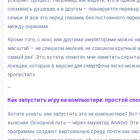
ускоряет процесс. Например, вы видите, что в одном 
сломалась душевая, а в другом — планируется переезд
семьи. И всё это перед глазами, без постоянного пер
между экранами.
Кроме того, с нокс или другими эмуляторами можно н
масштаб — не слишком мелкий, не слишком крупный, а
самый раз’. Это, кстати, помогло мне заметить скрыт
локации, которые в версии для смартфона легко можн
пропустить.
—
Как запустить игру на компьютере: простой спо
Хотите узнать, как запустить это на компьютере? Вот 
выяснил. Основной путь — через эмулятор Android. Эти
программы создают виртуальную среду, почти как на