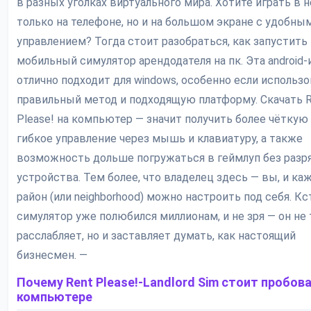
в разных уголках виртуального мира. Хотите играть в н
только на телефоне, но и на большом экране с удобны
управлением? Тогда стоит разобраться, как запустить
мобильный симулятор арендодателя на пк. Эта android-
отлично подходит для windows, особенно если использ
правильный метод и подходящую платформу. Скачать 
Please! на компьютер — значит получить более чёткую 
гибкое управление через мышь и клавиатуру, а также
возможность дольше погружаться в геймлуп без разр
устройства. Тем более, что владелец здесь — вы, и к
район (или neighborhood) можно настроить под себя. Кс
симулятор уже полюбился миллионам, и не зря — он не
расслабляет, но и заставляет думать, как настоящий
бизнесмен. —
Почему Rent Please!-Landlord Sim стоит пробова
компьютере