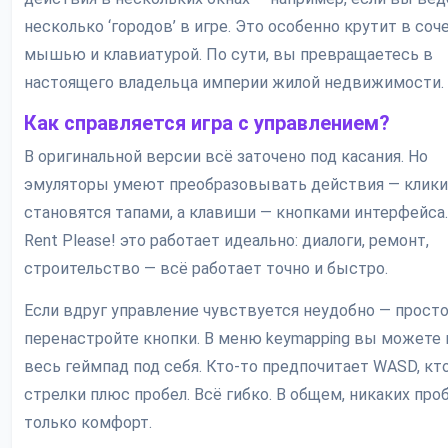
несколько ‘городов’ в игре. Это особенно крутит в соч
мышью и клавиатурой. По сути, вы превращаетесь в
настоящего владельца империи жилой недвижимости.
Как справляется игра с управлением?
В оригинальной версии всё заточено под касания. Но
эмуляторы умеют преобразовывать действия — клик
становятся тапами, а клавиши — кнопками интерфейса.
Rent Please! это работает идеально: диалоги, ремонт,
строительство — всё работает точно и быстро.
Если вдруг управление чувствуется неудобно — прост
перенастройте кнопки. В меню keymapping вы можете
весь геймпад под себя. Кто-то предпочитает WASD, кт
стрелки плюс пробел. Всё гибко. В общем, никаких про
только комфорт.