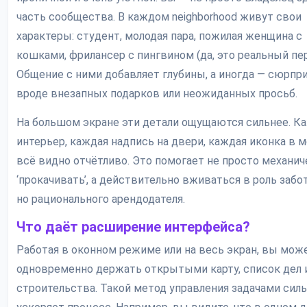
часть сообщества. В каждом neighborhood живут свои
характеры: студент, молодая пара, пожилая женщина с
кошками, фрилансер с пингвином (да, это реальный пер
Общение с ними добавляет глубины, а иногда — сюрпри
вроде внезапных подарков или неожиданных просьб.
На большом экране эти детали ощущаются сильнее. 
интерьер, каждая надпись на двери, каждая иконка в 
всё видно отчётливо. Это помогает не просто механич
‘прокачивать’, а действительно вживаться в роль забо
но рационального арендодателя.
Что даёт расширение интерфейса?
Работая в оконном режиме или на весь экран, вы мож
одновременно держать открытыми карту, список дел
строительства. Такой метод управления задачами сил