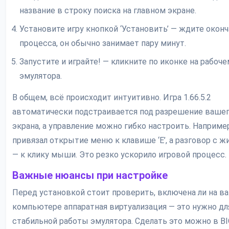
название в строку поиска на главном экране.
Установите игру кнопкой ‘Установить’ — ждите окон
процесса, он обычно занимает пару минут.
Запустите и играйте! — кликните по иконке на рабоче
эмулятора.
В общем, всё происходит интуитивно. Игра 1.66.5.2
автоматически подстраивается под разрешение ваше
экрана, а управление можно гибко настроить. Например
привязал открытие меню к клавише ‘E’, а разговор с 
— к клику мыши. Это резко ускорило игровой процесс.
Важные нюансы при настройке
Перед установкой стоит проверить, включена ли на 
компьютере аппаратная виртуализация — это нужно дл
стабильной работы эмулятора. Сделать это можно в BI