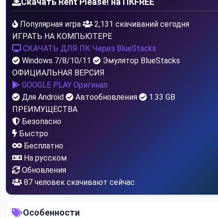
Скачать Rent Please! на ПК
FREE
Популярная игра
2,131 скачиваний сегодня
ИГРАТЬ НА КОМПЬЮТЕРЕ
СКАЧАТЬ ДЛЯ ПК
Через BlueStacks
Windows 7/8/10/11
Эмулятор BlueStacks
ОФИЦИАЛЬНАЯ ВЕРСИЯ
GOOGLE PLAY
Оригинал
Для Android
Автообновления
1.33 GB
ПРЕИМУЩЕСТВА
Безопасно
Быстро
Бесплатно
На русском
Обновления
87
человек скачивают сейчас
Особенности