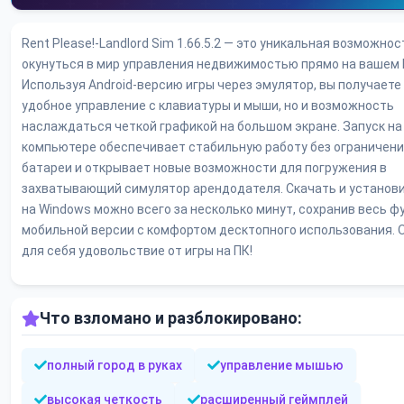
Rent Please!-Landlord Sim 1.66.5.2 — это уникальная возможнос
окунуться в мир управления недвижимостью прямо на вашем 
Используя Android-версию игры через эмулятор, вы получаете
удобное управление с клавиатуры и мыши, но и возможность
наслаждаться четкой графикой на большом экране. Запуск на
компьютере обеспечивает стабильную работу без ограничен
батареи и открывает новые возможности для погружения в
захватывающий симулятор арендодателя. Скачать и установи
на Windows можно всего за несколько минут, сохранив весь 
мобильной версии с комфортом десктопного использования. 
для себя удовольствие от игры на ПК!
Что взломано и разблокировано:
полный город в руках
управление мышью
высокая четкость
расширенный геймплей