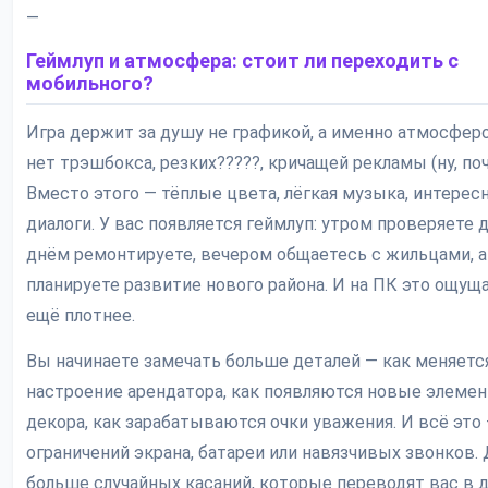
—
Геймлуп и атмосфера: стоит ли переходить с
мобильного?
Игра держит за душу не графикой, а именно атмосферо
нет трэшбокса, резких?????, кричащей рекламы (ну, поч
Вместо этого — тёплые цвета, лёгкая музыка, интерес
диалоги. У вас появляется геймлуп: утром проверяете 
днём ремонтируете, вечером общаетесь с жильцами, 
планируете развитие нового района. И на ПК это ощущ
ещё плотнее.
Вы начинаете замечать больше деталей — как меняетс
настроение арендатора, как появляются новые элеме
декора, как зарабатываются очки уважения. И всё это 
ограничений экрана, батареи или навязчивых звонков. 
больше случайных касаний, которые переводят вас в 