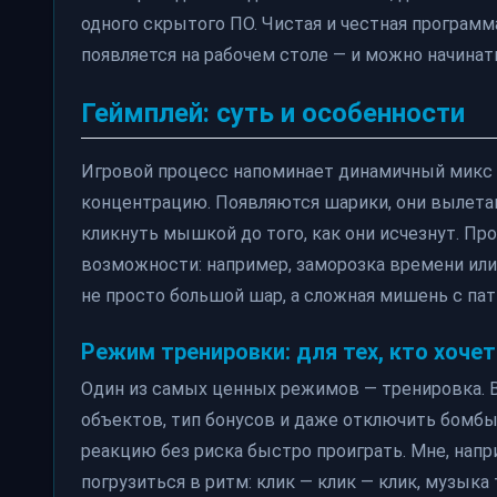
одного скрытого ПО. Чистая и честная программа
появляется на рабочем столе — и можно начинат
Геймплей: суть и особенности
Игровой процесс напоминает динамичный микс и
концентрацию. Появляются шарики, они вылетаю
кликнуть мышкой до того, как они исчезнут. П
возможности: например, заморозка времени или 
не просто большой шар, а сложная мишень с па
Режим тренировки: для тех, кто хочет
Один из самых ценных режимов — тренировка. 
объектов, тип бонусов и даже отключить бомбы.
реакцию без риска быстро проиграть. Мне, напр
погрузиться в ритм: клик — клик — клик, музыка