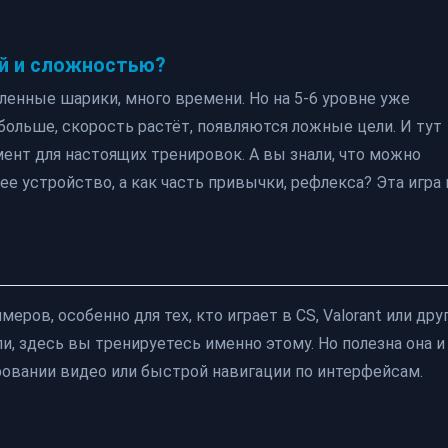
ой и сложностью?
ленные шарики, много времени. Но на 5-6 уровне уже
больше, скорость растёт, появляются ложные цели. И тут
мент для настоящих тренировок. А вы знали, что можно
 устройство, а как часть привычки, рефлекса? Эта игра 
ров, особенно для тех, кто играет в CS, Valorant или дру
и, здесь вы тренируетесь именно этому. Но полезна она и
ировании видео или быстрой навигации по интерфейсам.