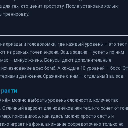
 для тех, кто ценит простоту. После установки ярлык
ь тренировку.
з аркады и головоломки, где каждый уровень — это тест
т из разных точек экрана. Ваша задача — успеть по ним
ромах — минус жизнь. Бонусы дают дополнительные
исчезновение всех бомб. А каждые 10 уровней — босс. Э
ттернами движения. Сражение с ним — отдельный вызов.
 расти
В нём можно выбрать уровень сложности, количество
 Отличный вариант для новичков или тех, кто хочет отточ
имер, понравилось, как здесь можно просто сесть и
 тихо играет на фоне, внимание сосредоточено только на