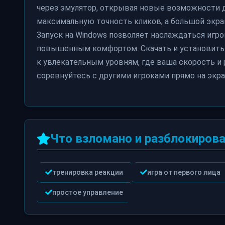
через эмулятор, открывая новые возможности 
максимальную точность кликов, а большой экр
Запуск на Windows позволяет наслаждаться игрой
повышенным комфортом. Скачать и установить R
к увлекательным уровням, где ваша скорость и 
соревнуйтесь с другими игроками прямо на экр
Что взломано и разблокирова
тренировка реакции
игра от первого лица
простое управление