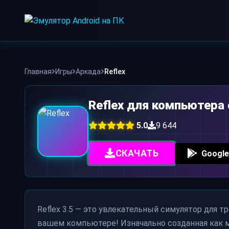
Skip
to
content
Главная
Игры
Аркада
Reflex
Reflex для компьютера
5.0
9 644
СКАЧАТЬ
Google
Reflex 3.5 — это увлекательный симулятор для т
вашем компьютере! Изначально созданная как мо