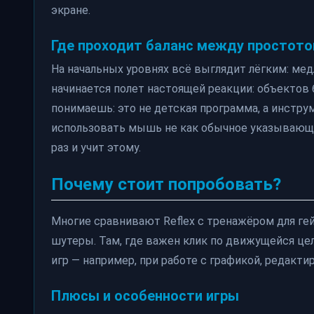
экране.
Где проходит баланс между простот
На начальных уровнях всё выглядит лёгким: мед
начинается полет настоящей реакции: объектов 
понимаешь: это не детская программа, а инстру
использовать мышь не как обычное указывающее
раз и учит этому.
Почему стоит попробовать?
Многие сравнивают Reflex с тренажёром для гейме
шутеры. Там, где важен клик по движущейся цел
игр — например, при работе с графикой, редакт
Плюсы и особенности игры