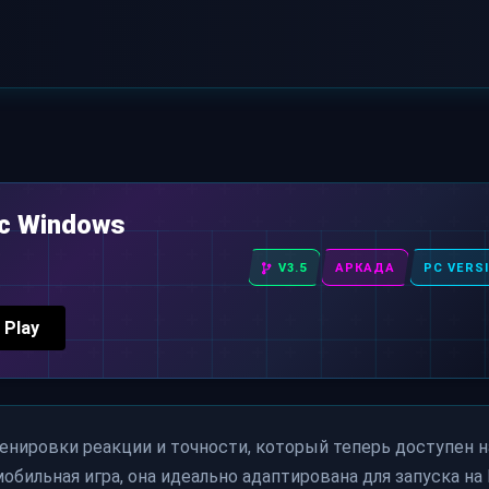
 с Windows
V3.5
АРКАДА
PC VERS
 Play
ренировки реакции и точности, который теперь доступен н
бильная игра, она идеально адаптирована для запуска на