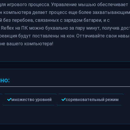
для игрового процесса. Управление мышью обеспечивает
ан компьютера делает процесс еще более захватывающим
 без перебоев, связанных с зарядом батареи, и с
eflex на ПК можно буквально за пару минут, получив дос
реакция будут поставлены на кон. Оттачивайте свои навы
ане вашего компьютера!
но:
множество уровней
соревновательный режим