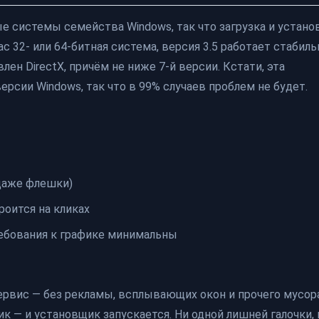
ые системы семейства Windows, так что загрузка и устано
с 32- или 64-битная система, версия 3.5 работает стабиль
лен DirectX, причём не ниже 7-й версии. Кстати, эта
рсии Windows, так что в 99% случаев проблем не будет.
 даже флешки)
роится на кликах
ебования к графике минимальны
ервис — без рекламы, всплывающих окон и прочего мусора
ик — и установщик запускается. Ни одной лишней галочки, 