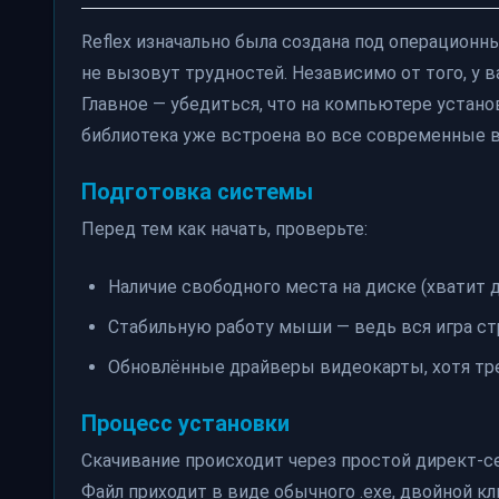
Reflex изначально была создана под операционн
не вызовут трудностей. Независимо от того, у ва
Главное — убедиться, что на компьютере установ
библиотека уже встроена во все современные ве
Подготовка системы
Перед тем как начать, проверьте:
Наличие свободного места на диске (хватит
Стабильную работу мыши — ведь вся игра ст
Обновлённые драйверы видеокарты, хотя тр
Процесс установки
Скачивание происходит через простой директ-с
Файл приходит в виде обычного .exe, двойной кл