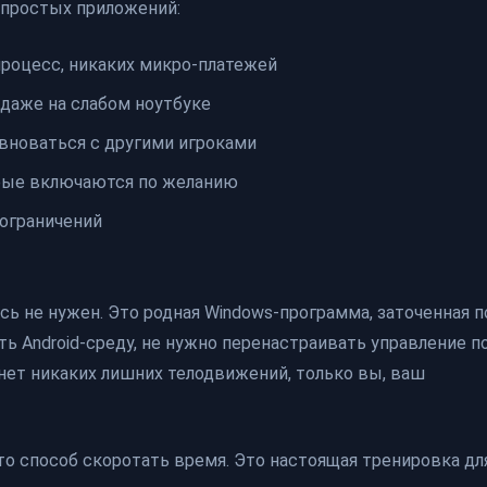
 простых приложений:
процесс, никаких микро-платежей
даже на слабом ноутбуке
вноваться с другими игроками
рые включаются по желанию
ограничений
сь не нужен. Это родная Windows-программа, заточенная п
ть Android-среду, не нужно перенастраивать управление п
нет никаких лишних телодвижений, только вы, ваш
осто способ скоротать время. Это настоящая тренировка дл