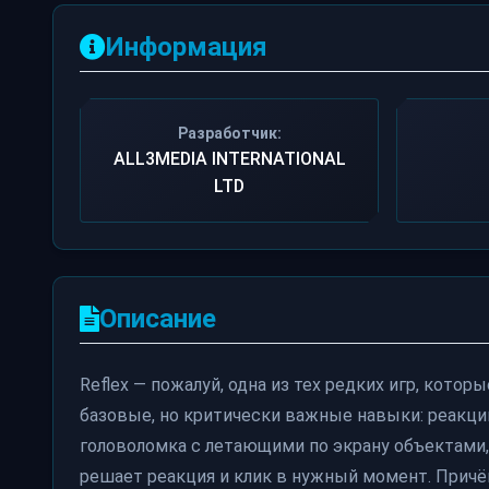
Информация
Разработчик:
ALL3MEDIA INTERNATIONAL
LTD
Описание
Reflex — пожалуй, одна из тех редких игр, кото
базовые, но критически важные навыки: реакци
головоломка с летающими по экрану объектами, 
решает реакция и клик в нужный момент. Причём