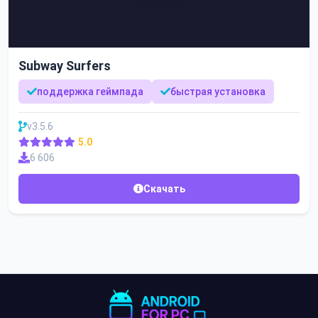
Subway Surfers
поддержка геймпада
быстрая установка
v3.5.6
5.0
6 606
Скачать