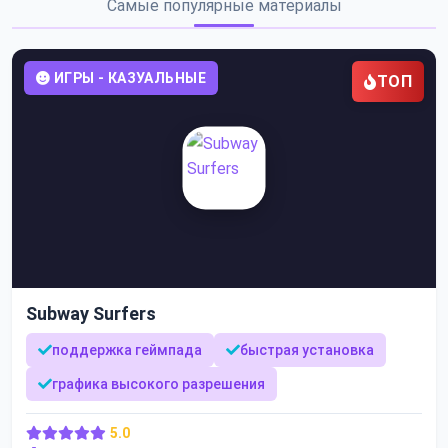
Самые популярные материалы
ИГРЫ - КАЗУАЛЬНЫЕ
ТОП
Subway Surfers
поддержка геймпада
быстрая установка
графика высокого разрешения
5.0