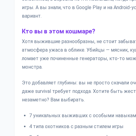
игры. А вы знали, что в Google Play и на Androi
вариант.
Кто вы в этом кошмаре?
Хотя выжившие разнообразны, не стоит забывать
атмосфера ужаса в облике. Убийцы — мясник, кул
ломает уже починенные генераторы, кто-то мож
монстра.
Это добавляет глубины: вы не просто скачали оч
даже survival требует подхода. Хотите быть же
незаметно? Вам выбирать.
7 уникальных выживших с особыми навыка
4 типа охотников с разным стилем игры