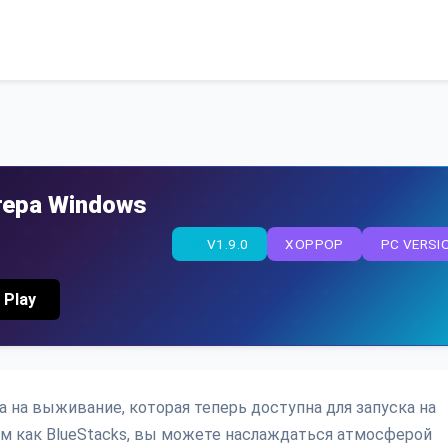
тера Windows
V1.9.0
ХОРРОР
PC VERSI
 Play
ра на выживание, которая теперь доступна для запуска на
м как BlueStacks, вы можете наслаждаться атмосферой