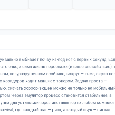
 буквально выбивает почву из-под ног с первых секунд. Ес
росто очко, а сама жизнь персонажа (и ваше спокойствие), 
ном, полуразрушенном особняке, вокруг — тьма, скрип пол
е коридоров ходит маньяк с топором. Задача проста —
тью, скачать хоррор-экшен можно не только на мобильный
ортом. Через эмулятор процесс становится стабильнее, а
ступна для установки через инсталлятор на любом компью
survival, где каждый шаг — риск, а каждый звук — сигнал