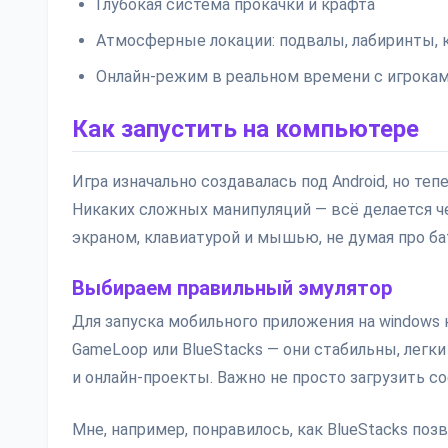
Глубокая система прокачки и крафта
Атмосферные локации: подвалы, лабиринты, 
Онлайн-режим в реальном времени с игрокам
Как запустить на компьютере
Игра изначально создавалась под Android, но те
Никаких сложных манипуляций — всё делается ч
экраном, клавиатурой и мышью, не думая про бат
Выбираем правильный эмулятор
Для запуска мобильного приложения на windows 
GameLoop или BlueStacks — они стабильны, лег
и онлайн-проекты. Важно не просто загрузить соф
Мне, например, понравилось, как BlueStacks поз