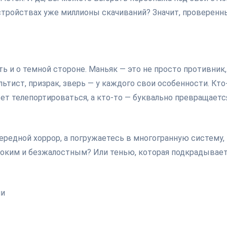
d-устройствах уже миллионы скачиваний? Значит, проверенн
 и о темной стороне. Маньяк — это не просто противник,
ьтист, призрак, зверь — у каждого свои особенности. Кто
ет телепортироваться, а кто-то — буквально превращаетс
ередной хоррор, а погружаетесь в многогранную систему,
стоким и безжалостным? Или тенью, которая подкрадывае
ми