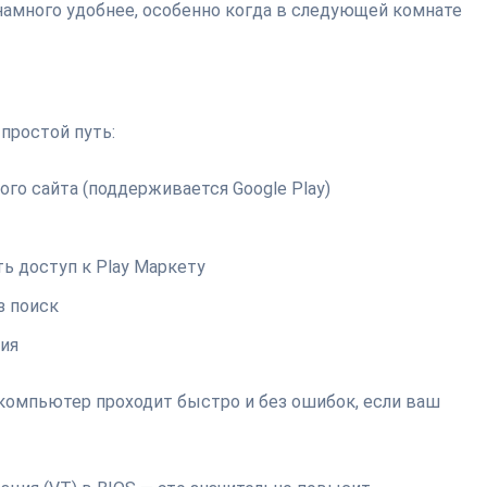
у намного удобнее, особенно когда в следующей комнате
 простой путь:
ого сайта (поддерживается Google Play)
ть доступ к Play Маркету
з поиск
ия
а компьютер проходит быстро и без ошибок, если ваш