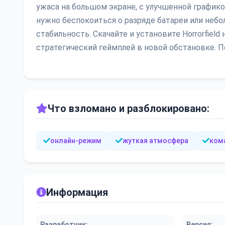
ужаса на большом экране, с улучшенной график
нужно беспокоиться о разряде батареи или неб
стабильность. Скачайте и установите Horrorfield
стратегический геймплей в новой обстановке. П
Что взломано и разблокировано:
онлайн-режим
жуткая атмосфера
ком
Информация
Разработчик:
Версия: