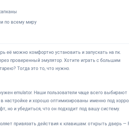
капканы
и по всему миру
перь её можно комфортно установить и запускать на пк.
ерез проверенный эмулятор. Хотите играть с большим
арею? Тогда это то, что нужно.
нужен emulator. Наши пользователи чаще всего выбирают
ки в настройке и хорошо оптимизированы именно под хорр
т, но и убедиться, что он подходит под вашу систему.
воляет привязать действия к клавишам: открыть дверь — F