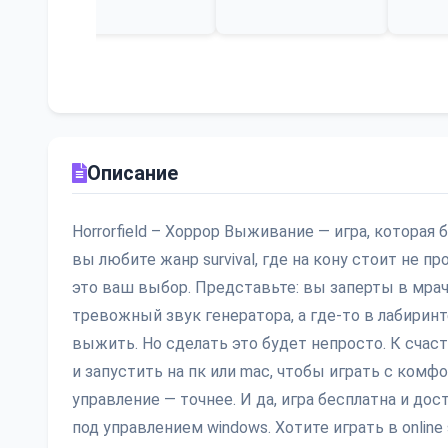
Описание
Horrorfield – Хоррор Выживание — игра, которая
вы любите жанр survival, где на кону стоит не п
это ваш выбор. Представьте: вы заперты в мрач
тревожный звук генератора, а где-то в лабиринт
выжить. Но сделать это будет непросто. К счас
и запустить на пк или mac, чтобы играть с комф
управление — точнее. И да, игра бесплатна и до
под управлением windows. Хотите играть в online 