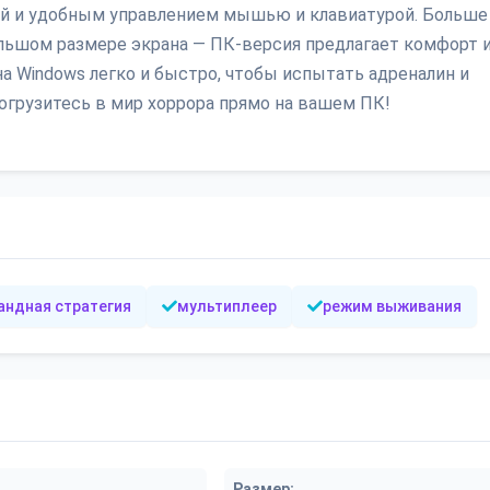
ой и удобным управлением мышью и клавиатурой. Больше
ольшом размере экрана — ПК-версия предлагает комфорт 
 на Windows легко и быстро, чтобы испытать адреналин и
огрузитесь в мир хоррора прямо на вашем ПК!
андная стратегия
мультиплеер
режим выживания
Размер: