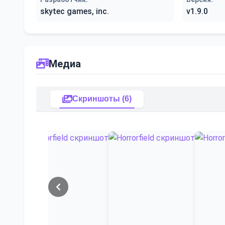
skytec games, inc.
v1.9.0
Медиа
Скриншоты (6)