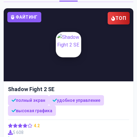
ФАЙТИНГ
ТОП
Shadow Fight 2 SE
полный экран
удобное управление
высокая графика
4.2
5 608