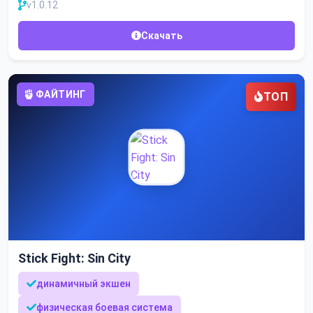
v1.0.12
Скачать
ФАЙТИНГ
ТОП
Stick Fight: Sin City
динамичный экшен
физическая боевая система