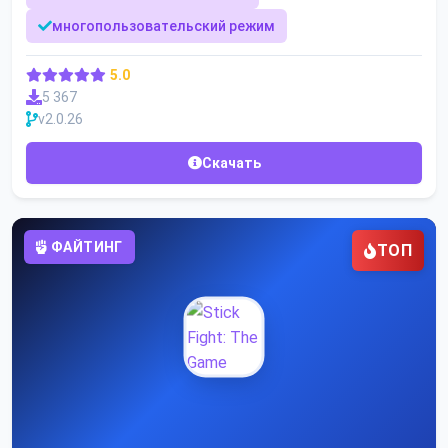
многопользовательский режим
5.0
5 367
v2.0.26
Скачать
ФАЙТИНГ
ТОП