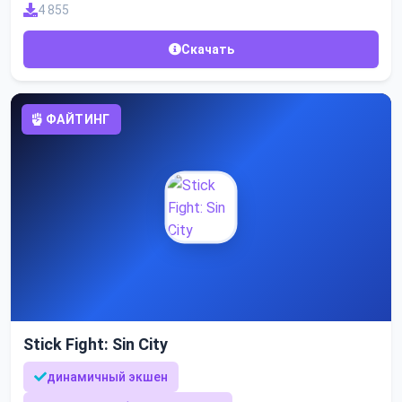
4 855
Скачать
ФАЙТИНГ
Stick Fight: Sin City
динамичный экшен