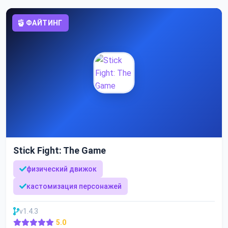
ФАЙТИНГ
Stick Fight: The Game
физический движок
кастомизация персонажей
v1.4.3
5.0