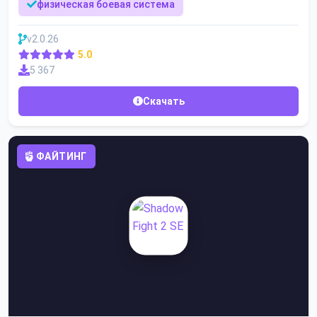
физическая боевая система
v2.0.26
5.0
5 367
Скачать
ФАЙТИНГ