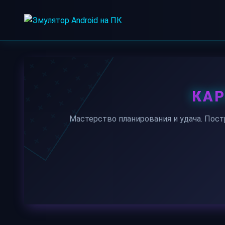
Skip
to
content
КАР
Мастерство планирования и удача. Пост