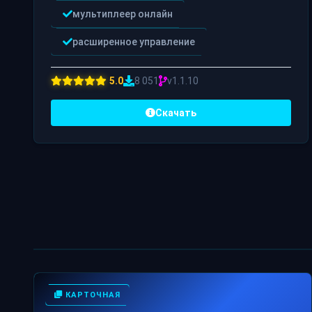
мультиплеер онлайн
расширенное управление
5.0
8 051
v1.1.10
Скачать
КАРТОЧНАЯ