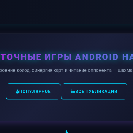
ТОЧНЫЕ ИГРЫ ANDROID Н
роение колод, синергия карт и читание оппонента — шах
ПОПУЛЯРНОЕ
ВСЕ ПУБЛИКАЦИИ