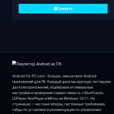
Скачать
Android-for-PC.com - больше, чем каталог Android-
приложений для ПК. Каждый день мы вручную тестируем
десятки приложений, подбираем оптимальные
настройки и проверяем совместимость с BlueStacks,
LDPlayer, NoxPlayer и MEmu на Windows 10/11. На
страницах — честные обзоры, системные требования,
гайды по установке и рекомендации по управлению.