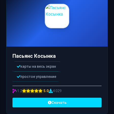
Пасьянс Косынка
карты на весь экран
простое управление
v1.2
5.0
4 029
Скачать