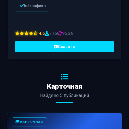
hd графика
4.6
7 156
v5.3.8
Скачать
Карточная
Найдено 5 публикаций
КАРТОЧНАЯ