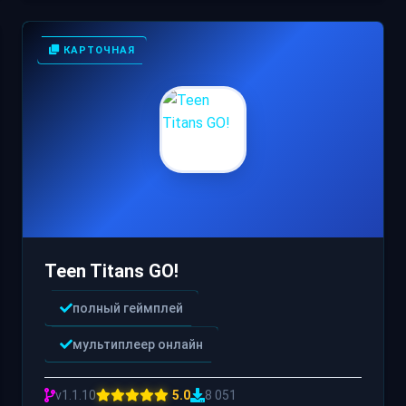
КАРТОЧНАЯ
Teen Titans GO!
полный геймплей
мультиплеер онлайн
v1.1.10
5.0
8 051