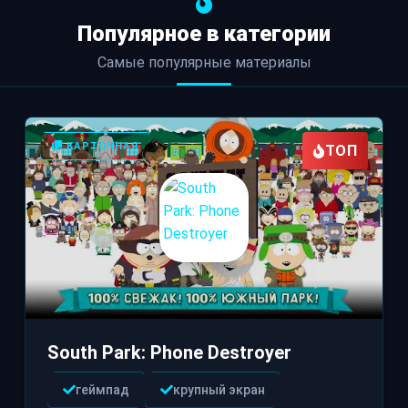
Популярное в категории
Самые популярные материалы
КАРТОЧНАЯ
ТОП
South Park: Phone Destroyer
геймпад
крупный экран