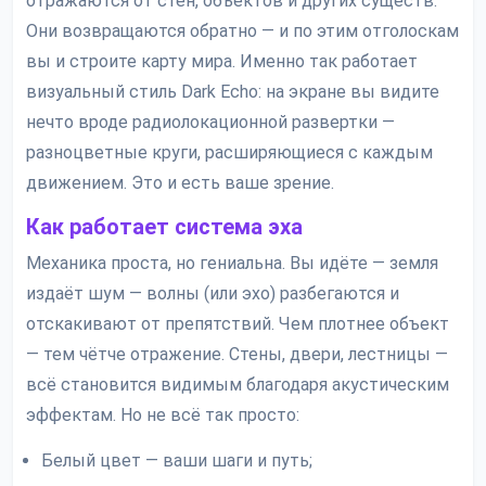
отражаются от стен, объектов и других существ.
Они возвращаются обратно — и по этим отголоскам
вы и строите карту мира. Именно так работает
визуальный стиль Dark Echo: на экране вы видите
нечто вроде радиолокационной развертки —
разноцветные круги, расширяющиеся с каждым
движением. Это и есть ваше зрение.
Как работает система эха
Механика проста, но гениальна. Вы идёте — земля
издаёт шум — волны (или эхо) разбегаются и
отскакивают от препятствий. Чем плотнее объект
— тем чётче отражение. Стены, двери, лестницы —
всё становится видимым благодаря акустическим
эффектам. Но не всё так просто:
Белый цвет — ваши шаги и путь;