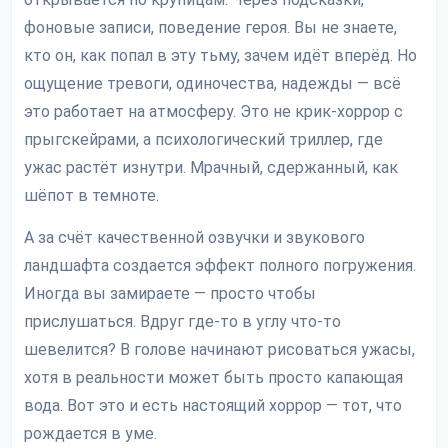
фоновые записи, поведение героя. Вы не знаете,
кто он, как попал в эту тьму, зачем идёт вперёд. Но
ощущение тревоги, одиночества, надежды — всё
это работает на атмосферу. Это не крик-хоррор с
прыгскейрами, а психологический триллер, где
ужас растёт изнутри. Мрачный, сдержанный, как
шёпот в темноте.
А за счёт качественной озвучки и звукового
ландшафта создается эффект полного погружения.
Иногда вы замираете — просто чтобы
прислушаться. Вдруг где-то в углу что-то
шевелится? В голове начинают рисоваться ужасы,
хотя в реальности может быть просто капающая
вода. Вот это и есть настоящий хоррор — тот, что
рождается в уме.