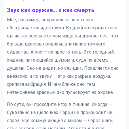
Звук как оружие… и как смерть
Мне, например, понравилось, как тонко
обыгрывается идея шума. В одной из первых глав
вы чётко осознаёте: чем чаще вы двигаетесь, тем
больше шансов привлечь внимание тёмного
существа. А оно — не просто тень. Это голодный
хищник, питающийся шумом и, судя по всему,
душами. Оно не видит, но слышит. Появляется оно
внезапно, и по звуку — это как разрыв воздуха,
хриплая вибрация. И чем ближе оно, тем
интенсивнее красный эхо пульсирует на экране.
По сути, вы проходите игру в тишине. Иногда —
буквально на цыпочках. Герой не произносит ни
слова. Вся коммуникация с миром — через шаги,
стук дверей, стук металла. Игра становится