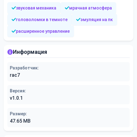
звуковая механика
мрачная атмосфера
головоломки в темноте
эмуляция на пк
расширенное управление
Информация
Разработчик:
rac7
Версия:
v1.0.1
Размер:
47.65 MB