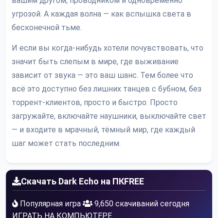
вашим другом, проводником и одновременно
угрозой. А каждая волна — как вспышка света в
бесконечной тьме.
И если вы когда-нибудь хотели почувствовать, что
значит быть слепым в мире, где выживание
зависит от звука — это ваш шанс. Тем более что
всё это доступно без лишних танцев с бубном, без
торрент-клиентов, просто и быстро. Просто
загружайте, включайте наушники, выключайте свет
— и входите в мрачный, тёмный мир, где каждый
шаг может стать последним.
Скачать Dark Echo на ПК
FREE
Популярная игра
9,650 скачиваний сегодня
ИГРАТЬ НА КОМПЬЮТЕРЕ