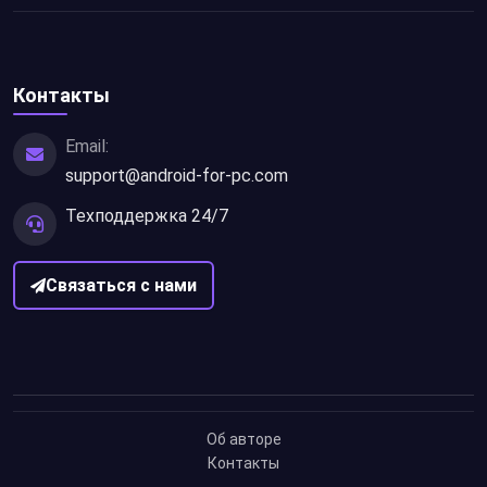
Контакты
Email:
support@android-for-pc.com
Техподдержка 24/7
Связаться с нами
Об авторе
Контакты