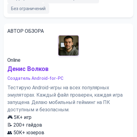
Без ограничений
АВТОР ОБЗОРА
Online
Денис Волков
Создатель Android-for-PC
Тестирую Android-игры на всех популярных
эмуляторах. Каждый файл проверен, каждая игра
запущена. Делаю мобильный гейминг на ПК
доступным и безопасным.
🎮
5K+
игр
📝
200+
гайдов
👥
50K+
юзеров