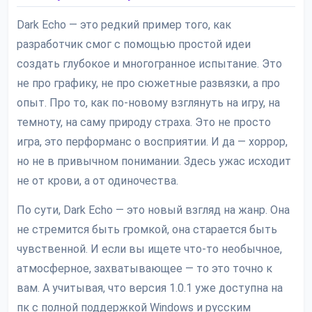
Dark Echo — это редкий пример того, как
разработчик смог с помощью простой идеи
создать глубокое и многогранное испытание. Это
не про графику, не про сюжетные развязки, а про
опыт. Про то, как по-новому взглянуть на игру, на
темноту, на саму природу страха. Это не просто
игра, это перформанс о восприятии. И да — хоррор,
но не в привычном понимании. Здесь ужас исходит
не от крови, а от одиночества.
По сути, Dark Echo — это новый взгляд на жанр. Она
не стремится быть громкой, она старается быть
чувственной. И если вы ищете что-то необычное,
атмосферное, захватывающее — то это точно к
вам. А учитывая, что версия 1.0.1 уже доступна на
пк с полной поддержкой Windows и русским